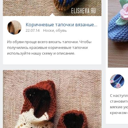
Коричневые тапочки вязаные спицами
22.07.14
Носки, обувь
Из обуви проще всего вязать тапочки. Чтобы
получились красивые коричневые тапочки
используйте нашу схему и описание.
С наступ
становит
мягкие у
крючком 