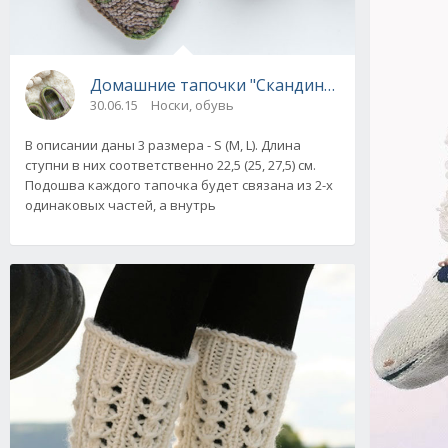
Домашние тапочки "Скандинавки" вязаные 
30.06.15
Носки, обувь
В описании даны 3 размера - S (M, L). Длина
ступни в них соответственно 22,5 (25, 27,5) см.
Подошва каждого тапочка будет связана из 2-х
одинаковых частей, а внутрь