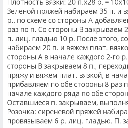
Плотность вязки: 20 п.х28 р. = 10x1
Зеленой пряжей набираем 35 п. и в
р., по схеме со стороны А добавляе
раз по п. Со стороны В закрываем 2
п. лиц. гладью 10 р. После этого, с
набираем 20 п. и вяжем плат. вязко
стороны А в начале каждого 2-го р. 
стороны В закрываем 8 п., перехо
пряжу и вяжем плат. вязкой, в нач
прибавляем по обе стороны 8 раз п
начале каждого ряда по обе сторон
Оставшиеся п. закрываем, выполн
Розочка: сиреневой пряжей набирае
провязываем 6 р. лиц. гладью. П. 