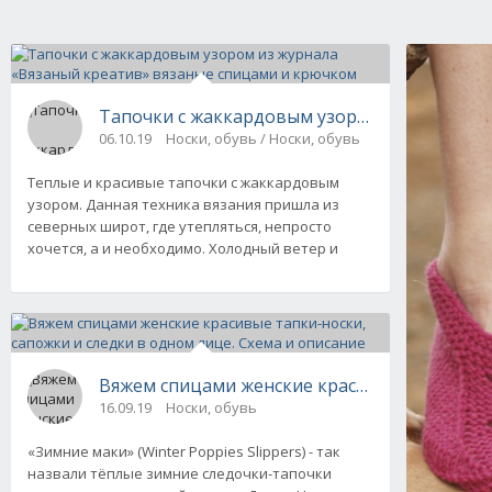
Тапочки с жаккардовым узором из журнала 
06.10.19
Носки, обувь / Носки, обувь
Теплые и красивые тапочки с жаккардовым
узором. Данная техника вязания пришла из
северных широт, где утепляться, непросто
хочется, а и необходимо. Холодный ветер и
Вяжем спицами женские красивые тапки-носк
16.09.19
Носки, обувь
«Зимние маки» (Winter Poppies Slippers) - так
назвали тёплые зимние следочки-тапочки