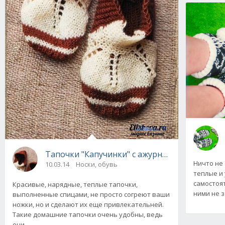
Тапочки "Капучинки" с ажурным узором, вя
Ничто не
10.03.14
Носки, обувь
теплые и
самостоят
Красивые, нарядные, теплые тапочки,
ними не 
выполненные спицами, не просто согреют ваши
ножки, но и сделают их еще привлекательней.
Такие домашние тапочки очень удобны, ведь
они