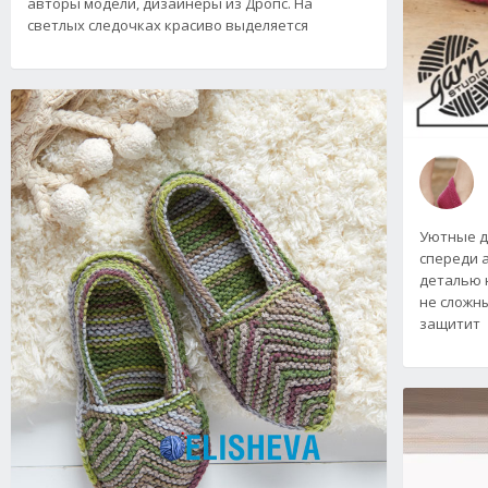
авторы модели, дизайнеры из Дропс. На
светлых следочках красиво выделяется
Уютные д
спереди 
деталью 
не сложн
защитит