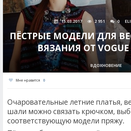
15.03.2017
2 951
0
EL
ПЁСТРЫЕ МОДЕЛИ ДЛЯ ВЕ
ВЯЗАНИЯ ОТ VOGUE 
ВДОХНОВЕНИЕ
Мне нравится
0
Очаровательные летние платья, в
шали можно связать крючком, вы
соответствующую модели пряжу.