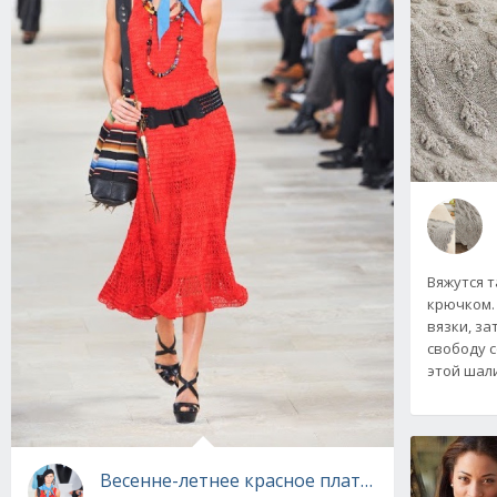
Вяжутся т
крючком.
вязки, з
свободу 
этой шали
Весенне-летнее красное платье от Ralph Lau