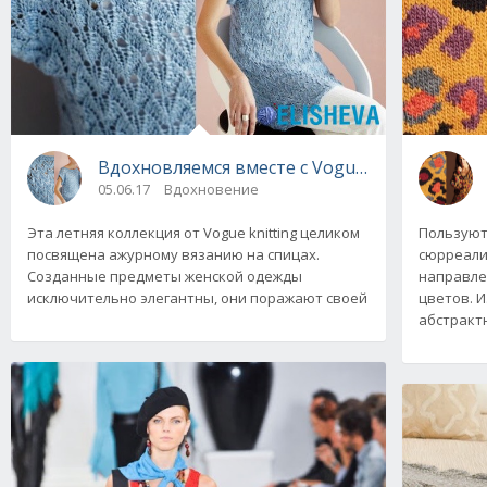
Вдохновляемся вместе с Vogue knitting
05.06.17
Вдохновение
Пользуютс
Эта летняя коллекция от Vogue knitting целиком
сюрреали
посвящена ажурному вязанию на спицах.
направле
Созданные предметы женской одежды
цветов. И
исключительно элегантны, они поражают своей
абстракт