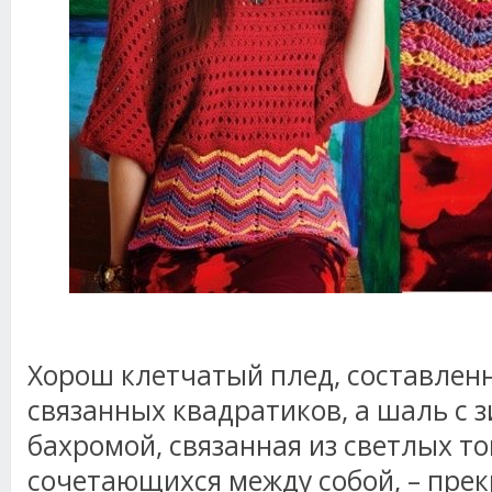
Хорош клетчатый плед, составлен
связанных квадратиков, а шаль с з
бахромой, связанная из светлых то
сочетающихся между собой, – прек