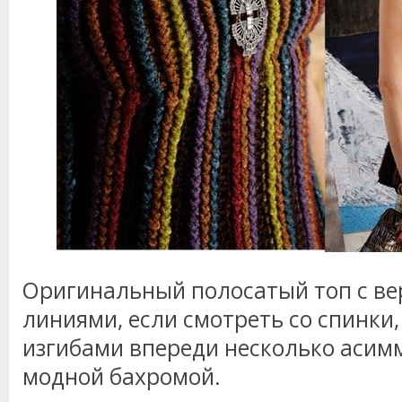
Оригинальный полосатый топ с в
линиями, если смотреть со спинки
изгибами впереди несколько асим
модной бахромой.