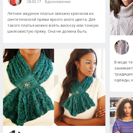
28.03.17
Вдохновение
Летнее ажурное платье связано крючком из
синтетической пряжи яркого алого цвета. Для
такого платья можно взять вискозу или тонкую
шелковистую пряжу. Она не должна быть
В моде т
занимает 
традицио
одежды, и