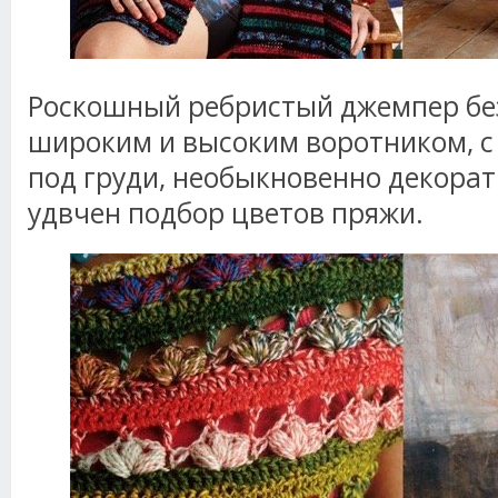
Роскошный ребристый джемпер без 
широким и высоким воротником, с
под груди, необыкновенно декорат
удвчен подбор цветов пряжи.