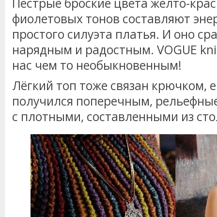
Пёстрые броские цвета жёлто-крас
фиолетовых тонов составляют эне
простого силуэта платья. И оно ср
нарядным и радостным. VOGUE knit
нас чем то необыкновенным!
Лёгкий топ тоже связан крючком, е
получился поперечным, рельефны
с плотными, составленными из сто