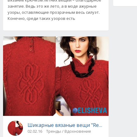
Вязание крючком летних вещей – благодарное
занятие. Ведь это же лето, а в моде ажурные
узоры, оставляющие прозрачным весь силуэт.
Конечно, среди таких узоров есть
Шикарные вязаные вещи "Red Style": шикар
02.02.16
Тренды / Вдохновение