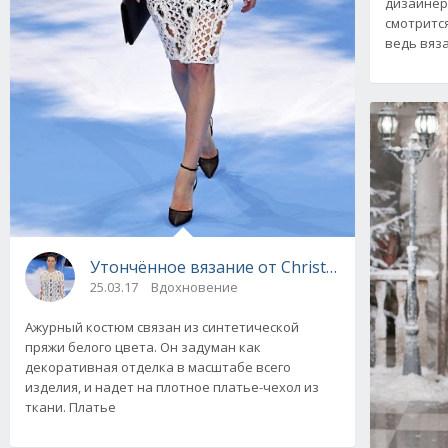
дизайнер
смотритс
ведь вяза
Утончённое вязание от Christian Dior
25.03.17
Вдохновение
Ажурный костюм связан из синтетической
пряжи белого цвета. Он задуман как
декоративная отделка в масштабе всего
изделия, и надет на плотное платье-чехол из
ткани. Платье