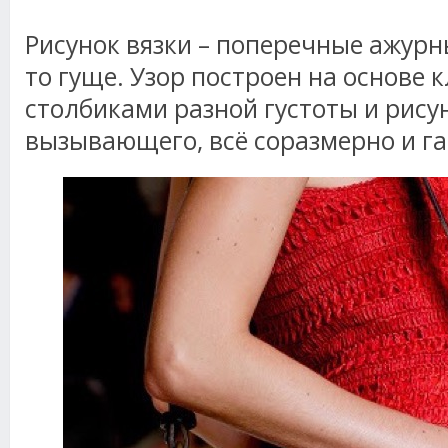
Рисунок вязки – поперечные ажурн
то гуще. Узор построен на основе 
столбиками разной густоты и рису
вызывающего, всё соразмерно и г