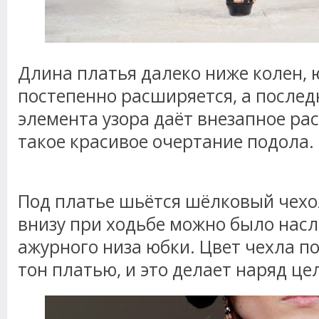
Длина платья далеко ниже колен, 
постепенно расширяется, а послед
элемента узора даёт внезапное р
такое красивое очертание подола.
Под платье шьётся шёлковый чехол
внизу при ходьбе можно было нас
ажурного низа юбки. Цвет чехла п
тон платью, и это делает наряд це