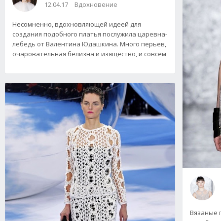
12.04.17
Вдохновение
Несомненно, вдохновляющей идеей для
создания подобного платья послужила царевна-
лебедь от Валентина Юдашкина. Много перьев,
очаровательная белизна и изящество, и совсем
Вязаные 