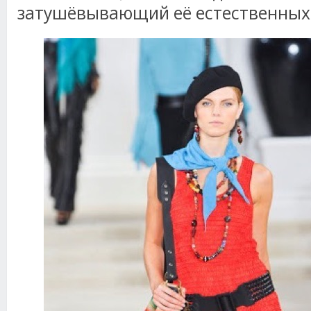
затушёвывающий её естественных 