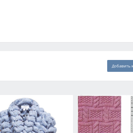
Добавить 
ми