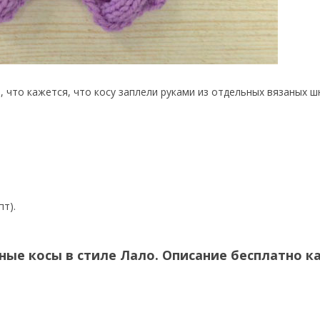
 что кажется, что косу заплели руками из отдельных вязаных ш
т).
ые косы в стиле Лало. Описание бесплатно ка