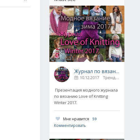
Журнал по вязанию Love of Knitting выпуск Зима 2017
10.12.2017
Тренды / Вдохновение
Презентация модного журнала
по вязанию Love of Knitting
Winter 2017.
Мне нравится
59
Комментировать