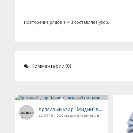
Повторение рядов 1-4 и составляет узор.
Комментарии (0)
Красивый узор "Мидии" вязаный спица
22.04.18
Узоры для вязания спицами