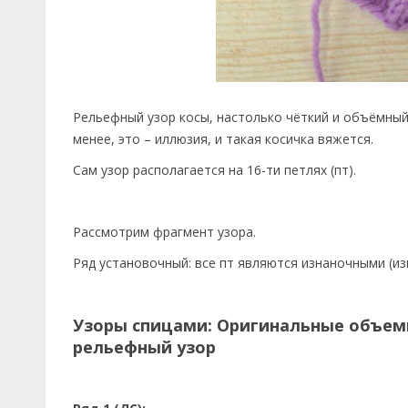
Рельефный узор косы, настолько чёткий и объёмный,
менее, это – иллюзия, и такая косичка вяжется.
Сам узор располагается на 16-ти петлях (пт).
Рассмотрим фрагмент узора.
Ряд установочный: все пт являются изнаночными (изп
Узоры спицами: Оригинальные объемн
рельефный узор