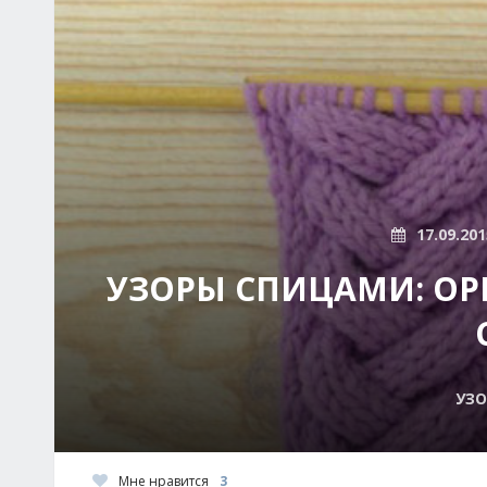
17.09.201
УЗОРЫ СПИЦАМИ: ОР
УЗО
Мне нравится
3