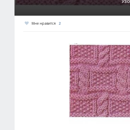
УЗО
Мне нравится
2