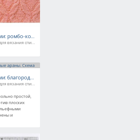
и: ромбо-косы. Схема
для вязания спицами
и: благородные араны. Схема
для вязания спицами
вольно простой,
тив плоских
ельефными
нены и