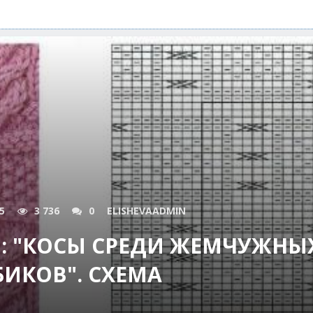
5
3 736
0
ELISHEVAADMIN
: "КОСЫ СРЕДИ ЖЕМЧУЖНЫ
БИКОВ". СХЕМА