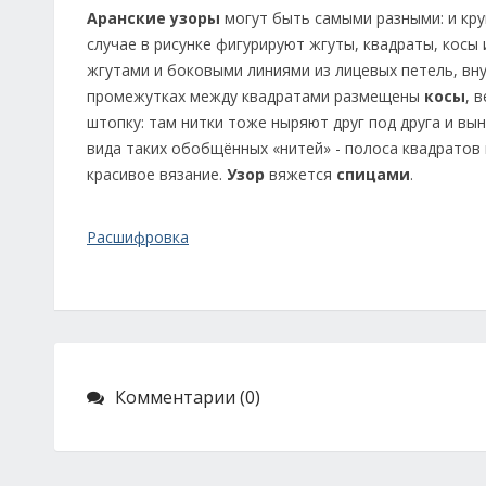
Аранские узоры
могут быть самыми разными: и кр
случае в рисунке фигурируют жгуты, квадраты, косы
жгутами и боковыми линиями из лицевых петель, вн
промежутках между квадратами размещены
косы
, 
штопку: там нитки тоже ныряют друг под друга и в
вида таких обобщённых «нитей» - полоса квадратов 
красивое вязание.
Узор
вяжется
спицами
.
Расшифровка
Комментарии (0)