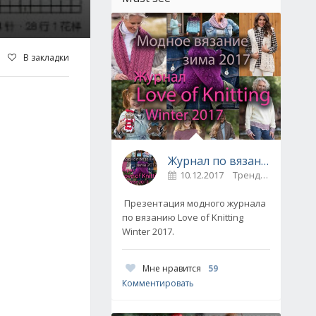
В закладки
Журнал по вязанию Love of Knitting выпуск Зима 2017
10.12.2017
Тренды / Вдохновение
Презентация модного журнала
по вязанию Love of Knitting
Winter 2017.
Мне нравится
59
Комментировать