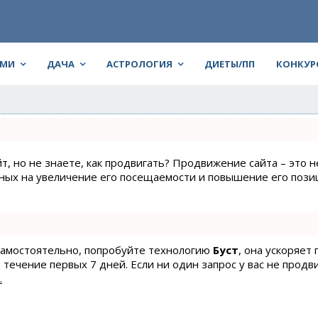
АМИ
ДАЧА
АСТРОЛОГИЯ
ДИЕТЫ/ПП
КОНКУР
т, но не знаете, как продвигать? Продвижение сайта – это н
нных на увеличение его посещаемости и повышение его пози
 самостоятельно, попробуйте технологию
Буст
, она ускоряет
 течение первых 7 дней. Если ни один запрос у вас не продв
.