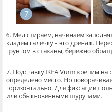
6. Мел стираем, начинаем заполня
кладём галечку – это дренаж. Пер
грунтом в стаканы, бережно обращ
7. Подставку IKEA Vurm крепим на с
определено место. Но поворачивае
горизонтально. Для фиксации пол
или обыкновенными шурупами.