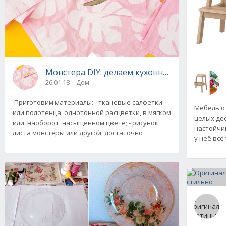
Монстера DIY: делаем кухонные полотенца 
26.01.18
Дом
Приготовим материалы: - тканевые салфетки
Мебель от
или полотенца, однотонной расцветки, в мягком
целых дес
или, наоборот, насыщенном цвете; - рисунок
настойчи
листа монстеры или другой, достаточно
у неё всё