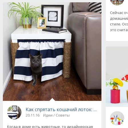
Сейчас о
домашний
стиле. Ос
это счита
Как спрятать кошачий лоток: советы и идеи 
20.11.16
Идеи / Советы
Когда в доме есть животные, то дизайнерская