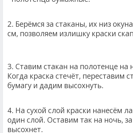
2. Берёмся за стаканы, их низ окуна
см, позволяем излишку краски скап
3. Ставим стакан на полотенце на 
Когда краска стечёт, переставим 
бумагу и дадим высохнуть.
4. На сухой слой краски нанесём ла
один слой. Оставим так на ночь, за
высохнет.