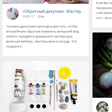
Если Вы н
предназн
«Обратный декупаж». Мастер-класс на стекл
собственн
30.05.17
Дом
это – впо
Техника декупажа пригодна для того, чтобы
волшебным образом изменить внешний вид
любого предмета домашнего интерьера,
включая мебель, светильники и посуду. Это
недорого,