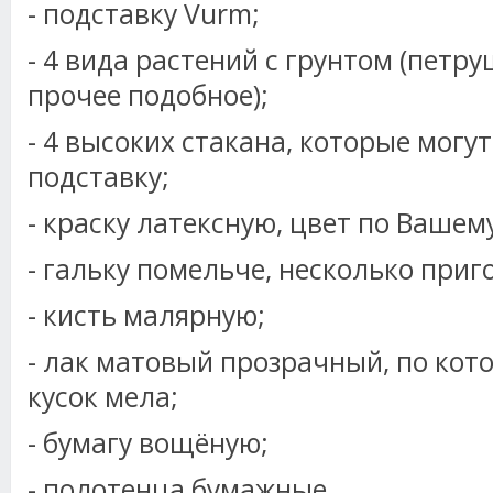
- подставку Vurm;
- 4 вида растений с грунтом (петру
прочее подобное);
- 4 высоких стакана, которые могу
подставку;
- краску латексную, цвет по Вашем
- гальку помельче, несколько при
- кисть малярную;
- лак матовый прозрачный, по кот
кусок мела;
- бумагу вощёную;
- полотенца бумажные.