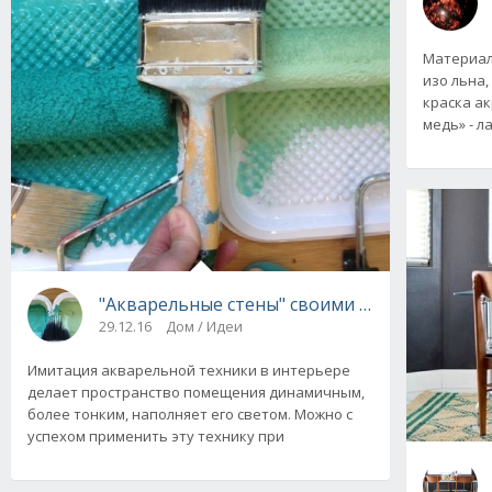
Материал
изо льна, 
краска а
медь» - л
"Акварельные стены" своими руками: волны,
29.12.16
Дом / Идеи
Имитация акварельной техники в интерьере
делает пространство помещения динамичным,
более тонким, наполняет его светом. Можно с
успехом применить эту технику при