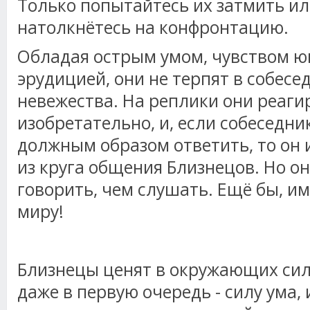
Только попытайтесь их затмить ил
натолкнётесь на конфронтацию.
Обладая острым умом, чувством ю
эрудицией, они не терпят в собесе
невежества. На реплики они реаг
изобретательно, и, если собеседник
должным образом ответить, то он
из круга общения Близнецов. Но о
говорить, чем слушать. Ещё бы, им 
миру!
Близнецы ценят в окружающих силу 
даже в первую очередь - силу ума,