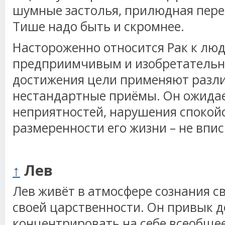
шумные застолья, прилюдная пере
Тише надо быть и скромнее.
Настороженно относится Рак к лю
предприимчивым и изобретательн
достижения цели применяют разл
нестандартные приёмы. Он ожидае
неприятностей, нарушения спокой
размеренности его жизни – не впис
↑
Лев
Лев живёт в атмосфере сознания с
своей царственности. Он привык 
концентрировать на себе всеобщее