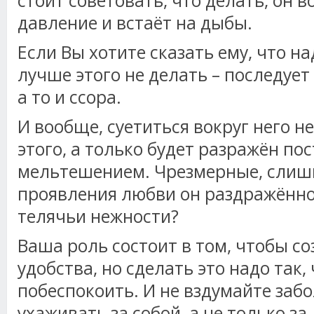
стоит советовать, что делать, он 
давление и встаёт на дыбы.
Если Вы хотите сказать ему, что на
лучше этого не делать – последует
а то и ссора.
И вообще, суетиться вокруг него не
этого, а только будет разражён п
мельтешением. Чрезмерные, сли
проявления любви он раздражённо 
телячьи нежности?
Ваша роль состоит в том, чтобы со
удобства, но сделать это надо так,
побеспокоить. И не вздумайте забо
ухаживать за собой, а не только за