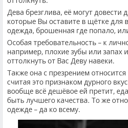
оттолкнуть.
Дева брезглива, её могут довести 
которые Вы оставите в щётке для 
одежда, брошенная где попало, ил
Особая требовательность – к лично
например, плохие зубы или запах и
оттолкнуть от Вас Деву навеки.
Также она с презрением относитс
считая это признаком дурного вкус
вообще всё дешёвое ей претит, еда
быть лучшего качества. То же относ
одежде – да ко всему.