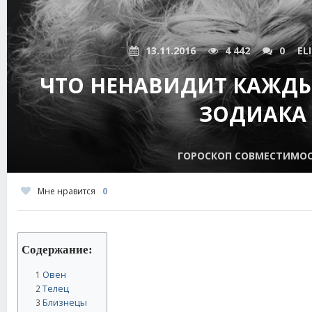
13.11.2016
4 442
0
EL
ЧТО НЕНАВИДИТ КАЖДЫ
ЗОДИАКА
ГОРОСКОП СОВМЕСТИМО
Мне нравится
0
Содержание:
Овен
1
Телец
2
Близнецы
3