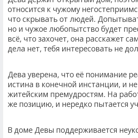
относится к чужому негостеприимст
что скрывать от людей. Допытыват
но и чужое любопытство будет пре
всё, что захочет, она расскажет сам
дела нет, тебя интересовать не до
Дева уверена, что её понимание ре
истина в конечной инстанции, и не
житейским премудростям. На работ
же позицию, и нередко пытается уч
В доме Девы поддерживается неу