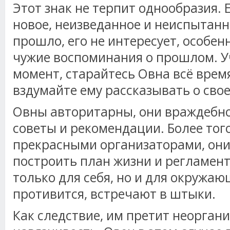
Этот знак не терпит однообразия. 
новое, неизведанное и неиспытанно
прошло, его не интересует, особе
чужие воспоминания о прошлом. У
момент, старайтесь Овна всё время
вздумайте ему рассказывать о сво
Овны авторитарны, они враждебн
советы и рекомендации. Более того
прекрасными организаторами, они
построить план жизни и регламент
только для себя, но и для окружающ
противится, встречают в штыки.
Как следствие, им претит неорган