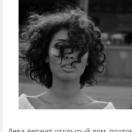
Дева держит открытый дом, поэто