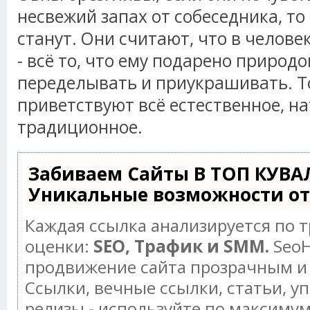
несвежий запах от собеседника, то
станут. Они считают, что в челове
- всё то, что ему подарено природо
переделывать и приукрашивать. Т
приветствуют всё естественное, н
традиционное.
Забиваем Сайты В ТОП КУВА
Уникальные возможности о
Каждая ссылка анализируется по 
оценки:
SEO, Трафик и SMM.
SeoH
продвижение сайта прозрачным и
Ссылки, вечные ссылки, статьи, у
релизы - используйте по максиму