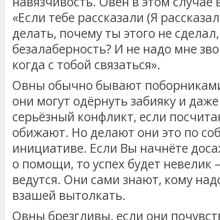
навязчивость. Овен в этом случае в
«Если тебе рассказали (Я рассказал!
делать, почему ты этого не сделал,
безалаберность? И не надо мне зво
когда с тобой связаться».
Овны обычно бывают поборниками
они могут одёрнуть забияку и даже
серьёзный конфликт, если посчита
обижают. Но делают они это по со
инициативе. Если Вы начнёте дос
о помощи, то успех будет невелик 
ведутся. Они сами знают, кому над
взашей вытолкать.
Овны брезгливы, если они почувст