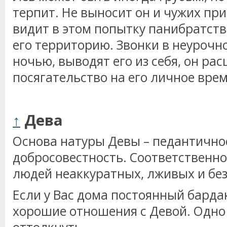
терпит. Не выносит он и чужих пр
видит в этом попытку панибратств
его территорию. Звонки в неурочн
ночью, выводят его из себя, он рас
посягательство на его личное вре
↑
Дева
Основа натуры Девы – педантичнос
добросовестность. Соответственно,
людей неаккуратных, лживых и бе
Если у Вас дома постоянный бардак
хорошие отношения с Девой. Одно 