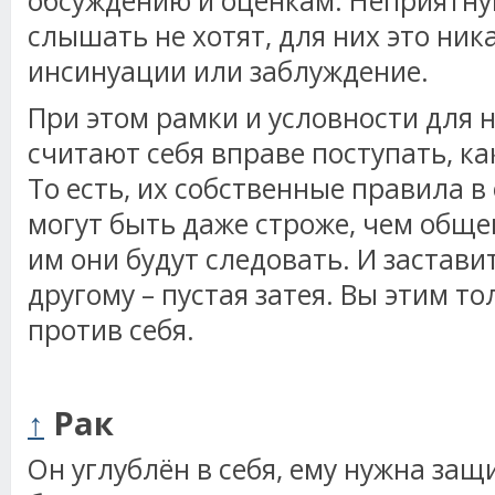
обсуждению и оценкам. Неприятную
слышать не хотят, для них это ника
инсинуации или заблуждение.
При этом рамки и условности для н
считают себя вправе поступать, к
То есть, их собственные правила в
могут быть даже строже, чем обще
им они будут следовать. И застави
другому – пустая затея. Вы этим т
против себя.
↑
Рак
Он углублён в себя, ему нужна за