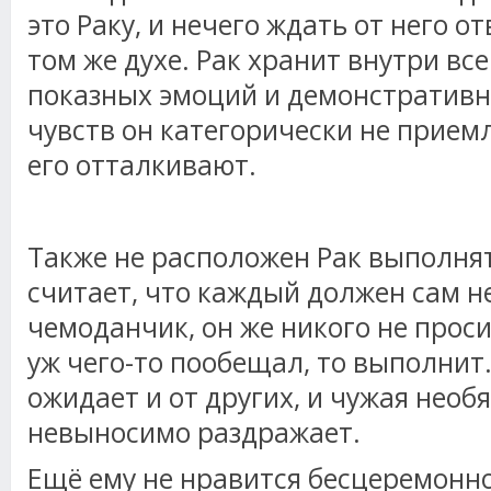
это Раку, и нечего ждать от него о
том же духе. Рак хранит внутри вс
показных эмоций и демонстратив
чувств он категорически не приемл
его отталкивают.
Также не расположен Рак выполня
считает, что каждый должен сам н
чемоданчик, он же никого не проси
уж чего-то пообещал, то выполнит.
ожидает и от других, и чужая необ
невыносимо раздражает.
Ещё ему не нравится бесцеремонно