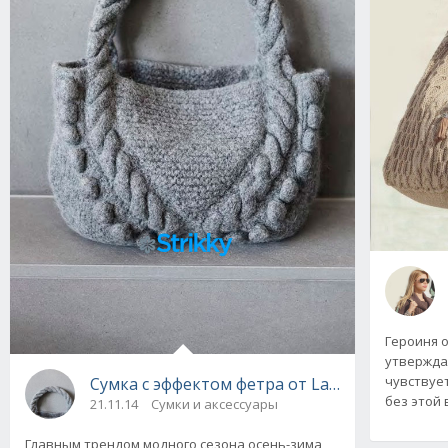
Героиня 
утверждал
чувствует
Сумка с эффектом фетра от Lana Grossa, вя
без этой
21.11.14
Сумки и аксессуары
Главным трендом модного сезона осень-зима