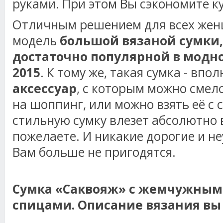
руками. При этом Вы сэкономите к
Отличным решением для всех жен
модель
большой вязаной сумки,
достаточно популярной в модно
2015
. К тому же, такая сумка - вп
аксессуар
, с которым можно смело
на шоппинг, или можно взять её с с
стильную сумку влезет абсолютно в
пожелаете. И никакие дорогие и н
Вам больше не пригодятся.
Сумка «Саквояж» с жемчужным 
спицами. Описание вязания вы