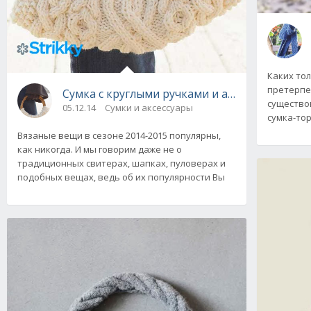
Каких то
претерпе
Сумка с круглыми ручками и аранами, вязан
существо
05.12.14
Сумки и аксессуары
сумка-тор
Вязаные вещи в сезоне 2014-2015 популярны,
как никогда. И мы говорим даже не о
традиционных свитерах, шапках, пуловерах и
подобных вещах, ведь об их популярности Вы