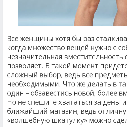
Все женщины хотя бы раз сталкива
когда множество вещей нужно с соб
незначительная вместительность с
позволяет. В такой момент придет
сложный выбор, ведь все предмет
необходимыми. Что же делать в та
один – обзавестись новой, более в
Но не спешите хвататься за деньги
ближайший магазин, ведь отличн
«волшебную шкатулку» можно сде