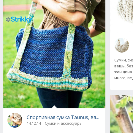
Сумки, сн
вещь, бе
женщина.
много, ве
Спортивная сумка Taunus, вязаная спицами
14.12.14
Сумки и аксессуары