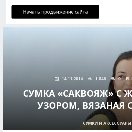
Начать продвижение сайта
14.11.2014
1 846
0
EL
СУМКА «САКВОЯЖ» С
УЗОРОМ, ВЯЗАНАЯ
СУМКИ И АКСЕССУАРЫ