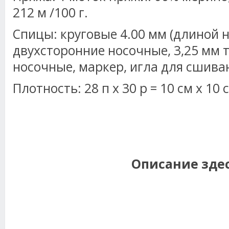
212 м /100 г.
Спицы: круговые 4.00 мм (длиной н
двухсторонние носочные, 3,25 мм 
носочные, маркер, игла для сшива
Плотность: 28 п х 30 р = 10 см х 10
Описание зде