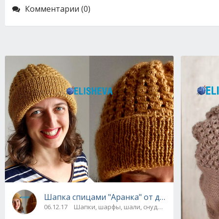
Комментарии (0)
Шапка спицами "Аранка" от дизайнера Dani 
06.12.17
Шапки, шарфы, шали, снуды и палантины