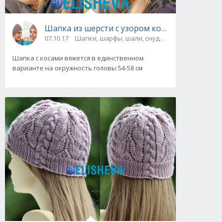
Шапка из шерсти с узо
07.10.17
Шапки, шарфы, шали, снуды и палантины
Шапка с косами вяжется в единственном
варианте на окружность головы 54-58 см