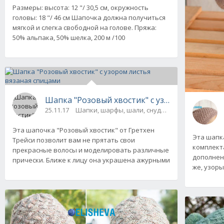
Размеры: высота: 12 "/ 30,5 см, окружность
головы: 18 "/ 46 см Шапочка должна получиться
мягкой и слегка свободной на голове. Пряжа:
50% альпака, 50% шелка, 200 м /100
Шапка "Розовый хвостик" с узором листья в
25.11.17
Шапки, шарфы, шали, снуды и палантины
Эта шапочка "Розовый хвостик" от Гретхен
Эта шапка
Трейси позволит вам не прятать свои
комплект
прекрасные волосы и моделировать различные
дополнен
прически. Ближе к лицу она украшена ажурными
же, узоры