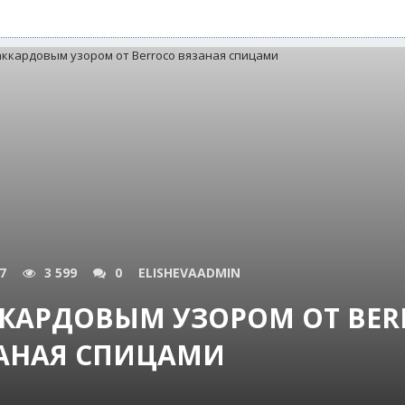
7
3 599
0
ELISHEVAADMIN
КАРДОВЫМ УЗОРОМ ОТ BER
АНАЯ СПИЦАМИ