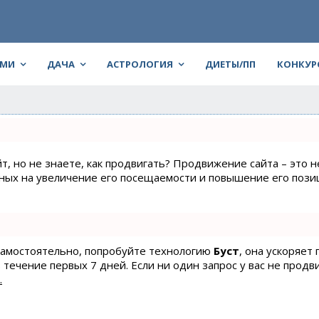
АМИ
ДАЧА
АСТРОЛОГИЯ
ДИЕТЫ/ПП
КОНКУР
т, но не знаете, как продвигать? Продвижение сайта – это н
нных на увеличение его посещаемости и повышение его пози
 самостоятельно, попробуйте технологию
Буст
, она ускоряет
 течение первых 7 дней. Если ни один запрос у вас не продв
.