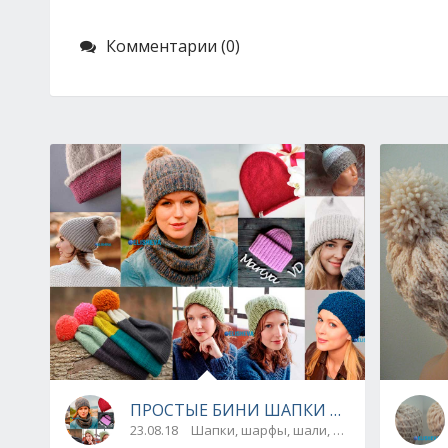
Комментарии (0)
ПРОСТЫЕ БИНИ ШАПКИ СПИЦАМИ: ОП
23.08.18
Шапки, шарфы, шали, снуды и паланти