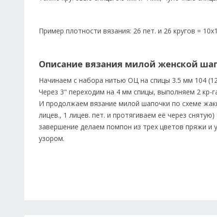
Пример плотности вязания: 26 пет. и 26 кругов = 10х
Описание вязания милой женской ша
Начинаем с набора нитью ОЦ на спицы 3.5 мм 104 (120-
Через 3" переходим на 4 мм спицы, выполняем 2 кр-га
И продолжаем вязание милой шапочки по схеме жакка
лицев., 1 лицев. пет. и протягиваем её через снятую)
завершение делаем помпон из трех цветов пряжи и
узором.