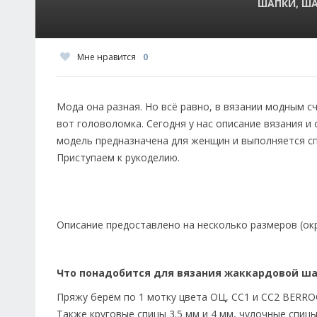
ШАПКИ, Ш
Мне нравится
0
Мода она разная. Но всё равно, в вязании модным сч
вот головоломка. Сегодня у нас описание вязания и
модель предназначена для женщин и выполняется сп
Приступаем к рукоделию.
Описание предоставлено на несколько размеров (окру
Что понадобится для вязания жаккардовой ш
Пряжу берём по 1 мотку цвета ОЦ, СС1 и СС2 BERRO
Также круговые спицы 3.5 мм и 4 мм, чулочные спицы