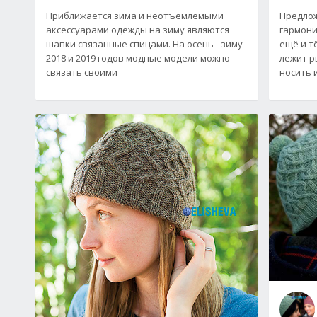
Приближается зима и неотъемлемыми
Предлож
аксессуарами одежды на зиму являются
гармони
шапки связанные спицами. На осень - зиму
ещё и т
2018 и 2019 годов модные модели можно
лежит р
связать своими
носить 