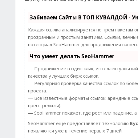
Забиваем Сайты В ТОП КУВАЛДОЙ - У
Каждая ссылка анализируется по трем пакетам 
прозрачным и простым занятием. Ссылки, вечные
потенциал SeoHammer для продвижения вашего 
Что умеет делать SeoHammer
— Продвижение в один клик, интеллектуальный 
качества у лучших бирж ссылок.
— Регулярная проверка качества ссылок по боле
проекта.
— Все известные форматы ссылок: арендные ссыл
пресс-релизы).
— SeoHammer покажет, где рост или падение, а
SeoHammer еще предоставляет технологию
Бу
появляются уже в течение первых 7 дней.