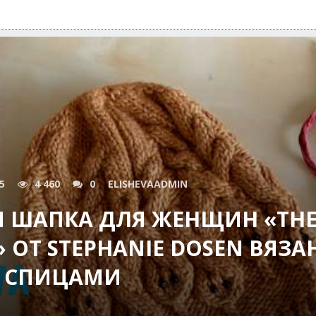
5
4 460
0
ELISHEVAADMIN
Я ШАПКА ДЛЯ ЖЕНЩИН «TH
 ОТ STEPHANIE DOSEN ВЯЗА
СПИЦАМИ