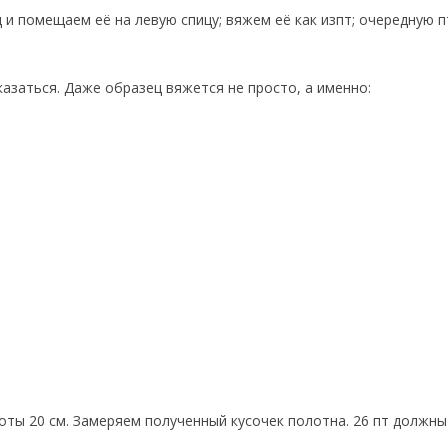
рд и помещаем её на левую спицу; вяжем её как изпт; очередную 
казаться. Даже образец вяжется не просто, а именно:
ты 20 см. Замеряем полученный кусочек полотна. 26 пт должны
.