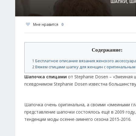
ШАПКИ, Ш
Мне нравится
0
Содержание:
Бесплатное описание вязания женского аксессуар
1
Вяжем спицами шапку для женщин с оригинальным у
2
Шапочка спицами
от Stephanie Dosen – «Змеиная шл
псевдонимом Stephanie Dosen известна большинству
Шапочка очень оригинальна, а своими «змеиными гл
представление шапочки состоялось ещё в 2009 году,
тенденции моды осенне-зимнего сезона 2015-2016.