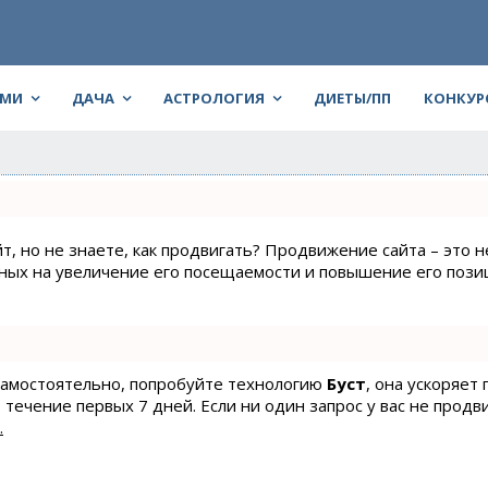
АМИ
ДАЧА
АСТРОЛОГИЯ
ДИЕТЫ/ПП
КОНКУР
т, но не знаете, как продвигать? Продвижение сайта – это н
нных на увеличение его посещаемости и повышение его пози
 самостоятельно, попробуйте технологию
Буст
, она ускоряет
 течение первых 7 дней. Если ни один запрос у вас не продв
.