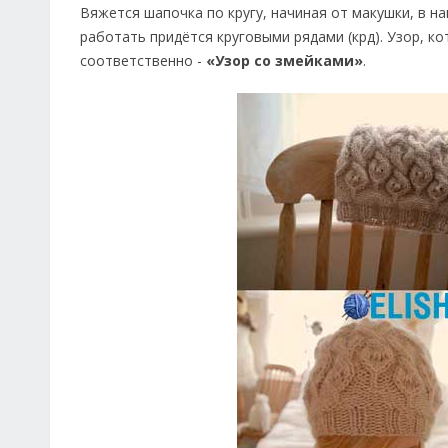
Вяжется шапочка по кругу, начиная от макушки, в н
работать придётся круговыми рядами (крд). Узор, 
соответственно -
«Узор со змейками»
.