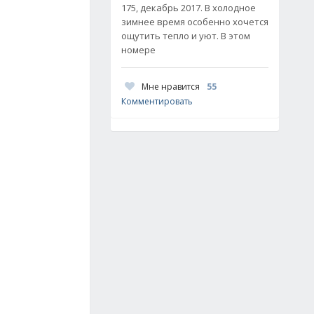
175, декабрь 2017. В холодное
зимнее время особенно хочется
ощутить тепло и уют. В этом
номере
Мне нравится
55
Комментировать