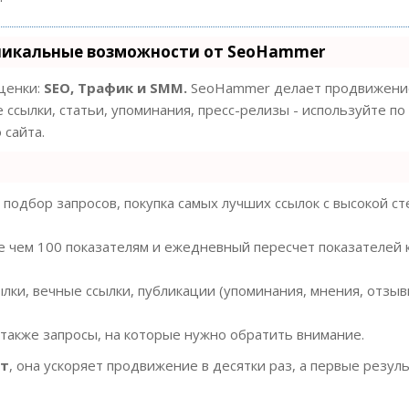
никальные возможности от SeoHammer
оценки:
SEO, Трафик и SMM.
SeoHammer делает продвижение
 ссылки, статьи, упоминания, пресс-релизы - используйте по
сайта.
подбор запросов, покупка самых лучших ссылок с высокой с
е чем 100 показателям и ежедневный пересчет показателей 
ки, вечные ссылки, публикации (упоминания, мнения, отзывы
 также запросы, на которые нужно обратить внимание.
ст
, она ускоряет продвижение в десятки раз, а первые резул