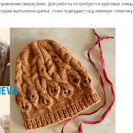
аправлении сверху вниз. Для работы потребуются круговые спицы
которым выполнена шапка, тоже подпадает под змеиную тематику