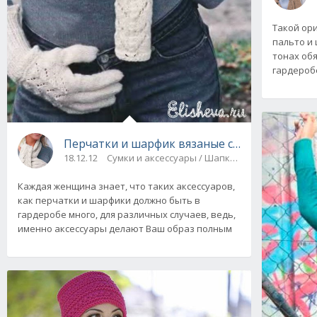
Такой ор
пальто и
тонах об
гардероб
Перчатки и шарфик вязаные спицами
18.12.12
Сумки и аксессуары / Шапки, шарфы, шали, с
Каждая женщина знает, что таких аксессуаров,
как перчатки и шарфики должно быть в
гардеробе много, для различных случаев, ведь,
именно аксессуары делают Ваш образ полным