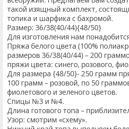
такой изящный комплект, состоящи
топика и шарфика с бахромой.
Размер: 36/38(40/44){48/50}
Для изготовления нам понадобится
Пряжа белого цвета (100% полиакри
размеров 36/38(40/44) – 200 граммо
пряжи цвета: синего, розового, фио
Для размера {48/50}- 250 грамм пр
100 грамм – розовой, по 50 граммов
фиолетового и зеленого цветов.
Спицы №3 и №4.
Длина готового топа – приблизите
Узор: смотрим «схему».
Нижний край топа выполняем боле