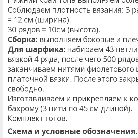
Соблюдаем плотность вязания: 3 р
= 12 см (ширина).
30 рядов = 10см (высота).
Сборка:
выполняем боковые и пле
Для шарфика:
набираем 43 петли
вязкой 4 ряда, после чего 500 рядо
заканчиваем нитями фиолетового 
платочной вязки. После этого закр
свободно.
Изготавливаем и прикрепляем к к
бахрому (3 нити по 45 см длиной).
Комплект готов.
Схема и условные обозначения.