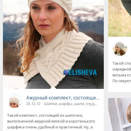
Такой ст
нарядной
весьма кс
По секре
Ажурный комплект, состоящий из шапки и 
25.12.12
Шапки, шарфы, шали, снуды и палантины
Такой комплект, состоящий из шапочки,
выполненной ажурной вязкой и коротенького
шарфика очень удобный и практичный. Ну, а