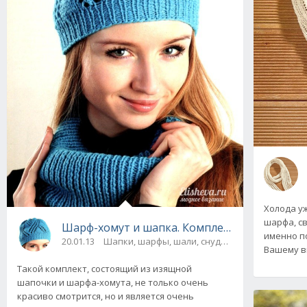
Холода уж
шарфа, св
Шарф-хомут и шапка. Комплект "Миссис Х" 
именно п
20.01.13
Шапки, шарфы, шали, снуды и палантины
Вашему в
Такой комплект, состоящий из изящной
шапочки и шарфа-хомута, не только очень
красиво смотрится, но и является очень