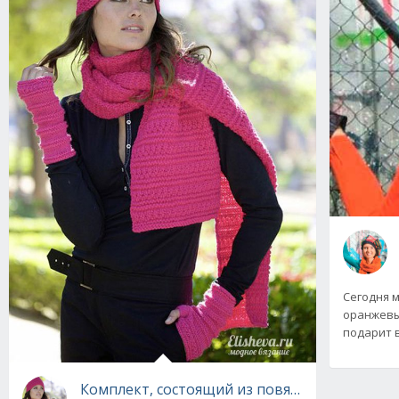
Сегодня 
оранжевы
подарит 
Комплект, состоящий из повязки, шарфа и 