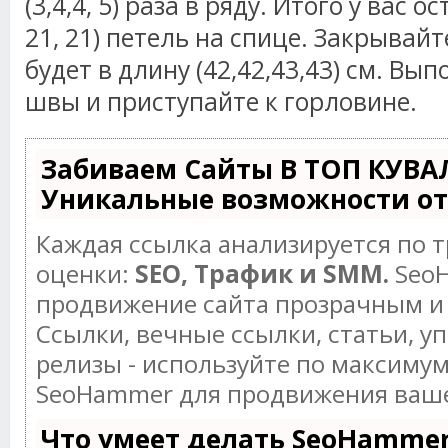
(3,4,4, 5) раза в ряду. Итого у вас о
21, 21) петель на спице. Закрывайт
будет в длину (42,42,43,43) см. Вы
швы и приступайте к горловине.
Забиваем Сайты В ТОП КУВА
Уникальные возможности о
Каждая ссылка анализируется по 
оценки:
SEO, Трафик и SMM.
SeoH
продвижение сайта прозрачным и
Ссылки, вечные ссылки, статьи, у
релизы - используйте по максиму
SeoHammer для продвижения ваше
Что умеет делать SeoHamme