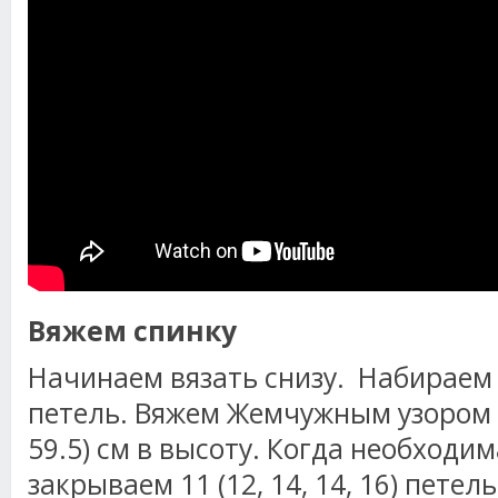
Вяжем спинку
Начинаем вязать снизу. Набираем 41
петель. Вяжем Жемчужным узором 57 
59.5) см в высоту. Когда необходим
закрываем 11 (12, 14, 14, 16) петел