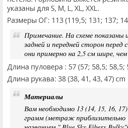
указаны для S, M, L, XL, XXL.
Размеры ОГ: 113 (119,5; 131; 137; 14
Примечание. На схеме показаны
задней и передней сторон перед
они примерно на 2,5 см шире, чем
Длина пуловера : 57 (57; 58,5; 58,5; 
Длина рукава: 38 (38, 41, 43, 47) cm
Материалы
Вам необходимо 13 (14, 15, 16, 17
грамм (метраж приблизительно
названием " Blue Sky Fibers Bulky