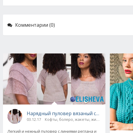
Комментарии (0)
Нарядный пуловер вязаный спицами от Vogue
03.12.17
Кофты, болеро, жакеты, жилеты, пуловеры и с
Легкий и нежный пуловер с линиями реглана и