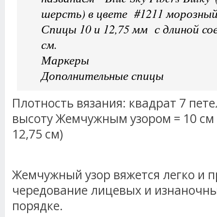
шерсть) в цвете #1211 морозный
Спицы 10 и 12,75 мм с длиной со
см.
Маркеры
Дополнительные спицы
Плотность вязания: квадрат 7 пете
высоту Жемчужным узором = 10 см 
12,75 см)
Жемчужный узор вяжется легко и пр
чередование лицевых и изнаночн
порядке.