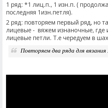
1 ряд: *1 лиц.п., 1 изн.п. ( продол
последняя 1изн.петля).
2 ряд: повторяем первый ряд, но т
лицевые - вяжем изнаночные, где 
лицевые петли. Т.е чередуем в ш
Повторяем два ряда для вязани