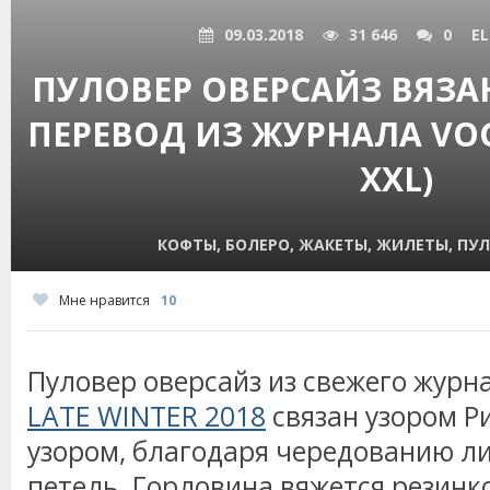
09.03.2018
31 646
0
EL
ПУЛОВЕР ОВЕРСАЙЗ ВЯЗ
ПЕРЕВОД ИЗ ЖУРНАЛА VOGU
XXL)
КОФТЫ, БОЛЕРО, ЖАКЕТЫ, ЖИЛЕТЫ, ПУЛ
Мне нравится
10
Пуловер оверсайз из свежего журн
LATE WINTER 2018
связан узором 
узором, благодаря чередованию л
петель. Горловина вяжется резинк