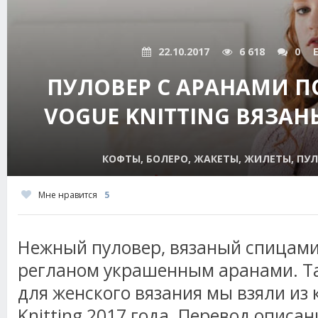
22.10.2017
6 618
0
ПУЛОВЕР С АРАНАМИ П
VOGUE KNITTING ВЯЗА
КОФТЫ, БОЛЕРО, ЖАКЕТЫ, ЖИЛЕТЫ, ПУЛ
Мне нравится
5
Нежный пуловер, вязаный спицами 
регланом украшенным аранами. Т
для женского вязания мы взяли из
Knitting 2017 года. Перевод описан