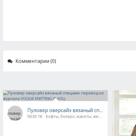
Комментарии (0)
Пуловер оверсайз вязаный спицами: перевод
09.03.18
Кофты, болеро, жакеты, жилеты, пуловеры и 