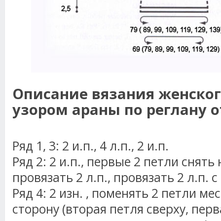
Описание вязания женског
узором араны по реглану от
Ряд 1, 3: 2 и.п., 4 л.п., 2 и.п.
Ряд 2: 2 и.п., первые 2 петли снять
провязать 2 л.п., провязать 2 л.п. с
Ряд 4: 2 изн. , поменять 2 петли м
сторону (вторая петля сверху, перв