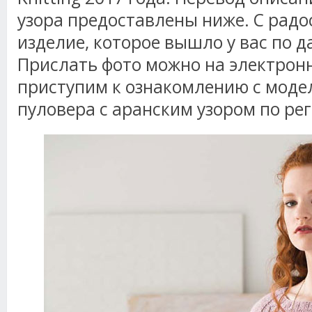
узора предоставлены ниже. С рад
изделие, которое вышло у вас по 
Прислать фото можно на электронн
приступим к ознакомлению с моде
пуловера с аранским узором по ре