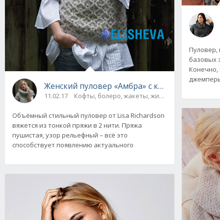
Пуловер, 
базовых 
Конечно,
джемперы,
Женский пуловер «Амбра» с коротким рукаво
11.02.17
Кофты, болеро, жакеты, жилеты, пуловеры и 
Объёмный стильный пуловер от Lisa Richardson
вяжется из тонкой пряжи в 2 нити. Пряжа
пушистая, узор рельефный – всё это
способствует появлению актуального