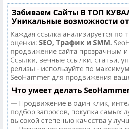
Забиваем Сайты В ТОП КУВА
Уникальные возможности о
Каждая ссылка анализируется по 
оценки:
SEO, Трафик и SMM.
SeoH
продвижение сайта прозрачным и
Ссылки, вечные ссылки, статьи, у
релизы - используйте по максиму
SeoHammer для продвижения ваше
Что умеет делать SeoHamme
— Продвижение в один клик, инт
подбор запросов, покупка самых л
высокой степенью качества у луч
— Регулярная проверка качества с