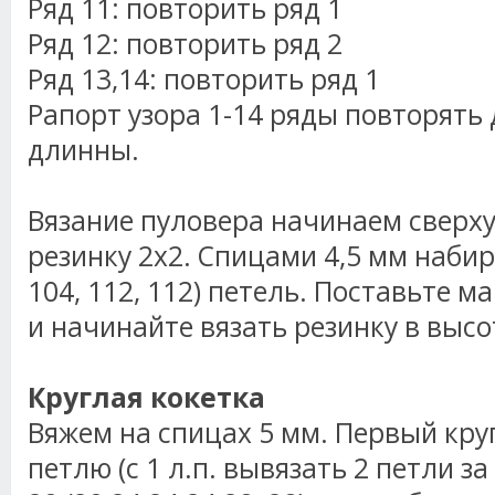
Ряд 11: повторить ряд 1
Ряд 12: повторить ряд 2
Ряд 13,14: повторить ряд 1
Рапорт узора 1-14 ряды повторять
длинны.
Вязание пуловера начинаем сверху
резинку 2х2. Спицами 4,5 мм набира
104, 112, 112) петель. Поставьте м
и начинайте вязать резинку в высот
Круглая кокетка
Вяжем на спицах 5 мм. Первый круг:
петлю (с 1 л.п. вывязать 2 петли за