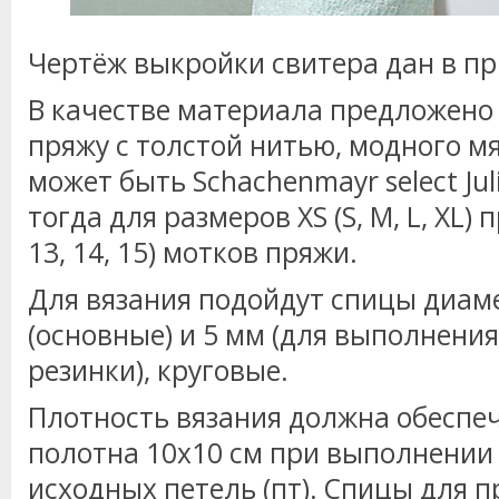
Чертёж выкройки свитера дан в п
В качестве материала предложено
пряжу с толстой нитью, модного мя
может быть Schachenmayr select Julie
тогда для размеров XS (S, M, L, XL) 
13, 14, 15) мотков пряжи.
Для вязания подойдут спицы диам
(основные) и 5 мм (для выполнен
резинки), круговые.
Плотность вязания должна обеспе
полотна 10х10 см при выполнении 
исходных петель (пт). Спицы для п