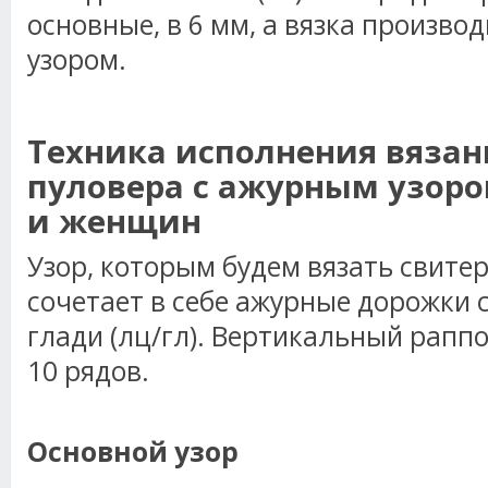
основные, в 6 мм, а вязка произво
узором.
Техника исполнения вяза
пуловера с ажурным узор
и женщин
Узор, которым будем вязать свите
сочетает в себе ажурные дорожки 
глади (лц/гл). Вертикальный раппо
10 рядов.
Основной узор