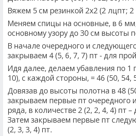
Вяжем 5 см резинкой 2х2 (2 лцпт; 2 
Меняем спицы на основные, в 6 мм
основному узору до 30 см высоты 
В начале очередного и следующего
закрываем 4 (5, 6, 7, 7) пт - для про
Идя далее, делаем убавления по 1 пт 
10), с каждой стороны, = 46 (50, 54, 5
Довязав до высоты полотна в 48 (50,
закрываем первые пт очередного 
ряда, в количестве 2 (2, 2, 4, 4) пт 
Затем закрываем первые пт следую
(2, 3, 3, 4) пт.