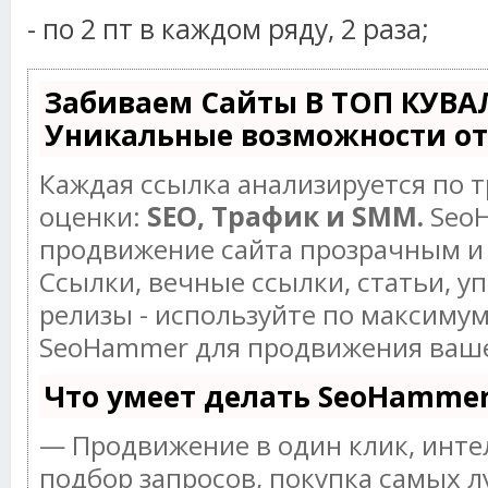
- по 2 пт в каждом ряду, 2 раза;
Забиваем Сайты В ТОП КУВА
Уникальные возможности о
Каждая ссылка анализируется по 
оценки:
SEO, Трафик и SMM.
SeoH
продвижение сайта прозрачным и
Ссылки, вечные ссылки, статьи, у
релизы - используйте по максиму
SeoHammer для продвижения ваше
Что умеет делать SeoHamme
— Продвижение в один клик, инт
подбор запросов, покупка самых л