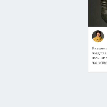
В нашем 
представ
новинки 
часто. Во