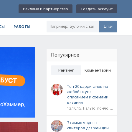
Реклама и партнерство
Создать аккаунт
СЫ
РАБОТЫ
Enter
Популярное
Рейтинг
Комментарии
Топ-20 кардиганов на
любой вкус с
описанием и схемами
вязания
13.10.15, Пальто, пончо, кардиганы
7 самых модных
свитеров для женщин