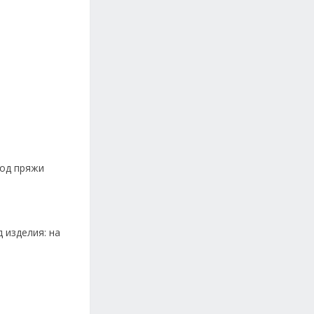
ход пряжи
 изделия: на