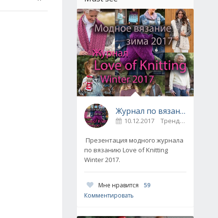
Журнал по вязанию Love of Knitting выпуск Зима 2017
10.12.2017
Тренды / Вдохновение
Презентация модного журнала
по вязанию Love of Knitting
Winter 2017.
Мне нравится
59
Комментировать