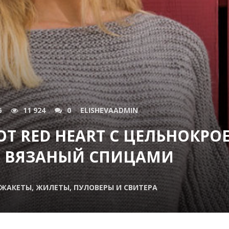
6
11 924
0
ELISHEVAADMIN
ОТ RED HEART С ЦЕЛЬНОКР
, ВЯЗАНЫЙ СПИЦАМИ
 ЖАКЕТЫ, ЖИЛЕТЫ, ПУЛОВЕРЫ И СВИТЕРА