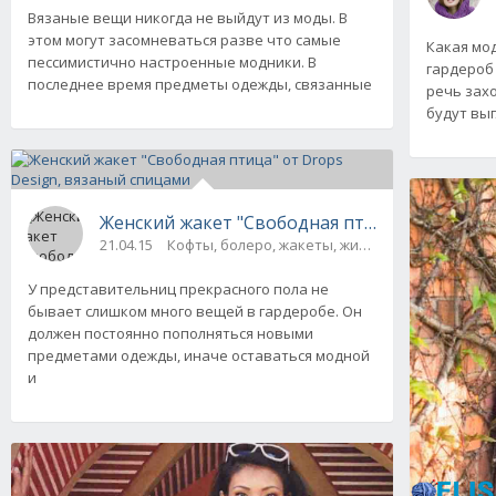
Вязаные вещи никогда не выйдут из моды. В
этом могут засомневаться разве что самые
Какая мо
пессимистично настроенные модники. В
гардероб 
последнее время предметы одежды, связанные
речь зах
будут выг
Женский жакет "Свободная птица" от
21.04.15
Кофты, болеро, жакеты, жилеты, пуловеры и 
У представительниц прекрасного пола не
бывает слишком много вещей в гардеробе. Он
должен постоянно пополняться новыми
предметами одежды, иначе оставаться модной
и