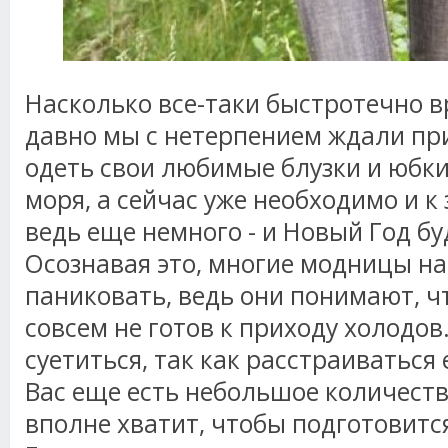
Насколько все-таки быстротечно вр
давно мы с нетерпением ждали пр
одеть свои любимые блузки и юбки
моря, а сейчас уже необходимо и к 
ведь еще немного - и Новый Год б
Осознавая это, многие модницы н
паниковать, ведь они понимают, ч
совсем не готов к приходу холодов
суетиться, так как расстраиваться
Вас еще есть небольшое количеств
вполне хватит, чтобы подготовитс