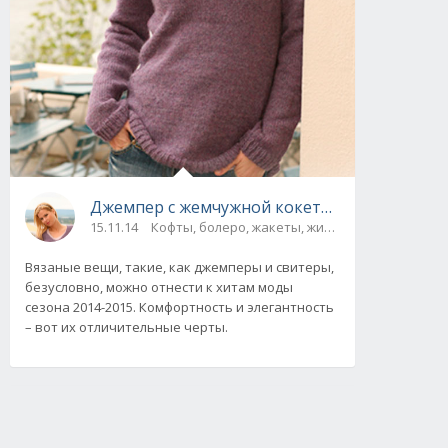
Джемпер с жемчужной кокеткой от Drops De
15.11.14
Кофты, болеро, жакеты, жилеты, пуловеры и 
Вязаные вещи, такие, как джемперы и свитеры,
безусловно, можно отнести к хитам моды
сезона 2014-2015. Комфортность и элегантность
– вот их отличительные черты.