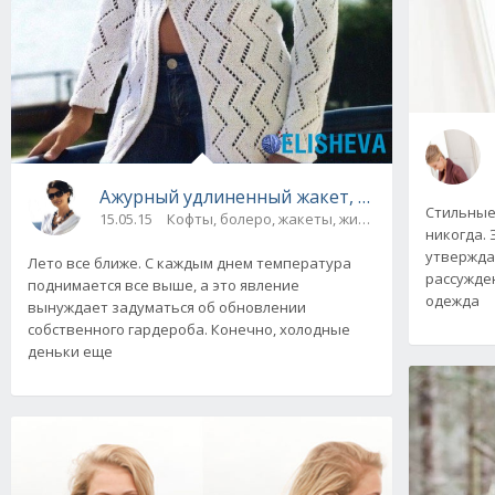
Ажурный удлиненный жакет, вязаный спица
Стильные
15.05.15
Кофты, болеро, жакеты, жилеты, пуловеры и 
никогда. 
утвержда
Лето все ближе. С каждым днем температура
рассужден
поднимается все выше, а это явление
одежда
вынуждает задуматься об обновлении
собственного гардероба. Конечно, холодные
деньки еще