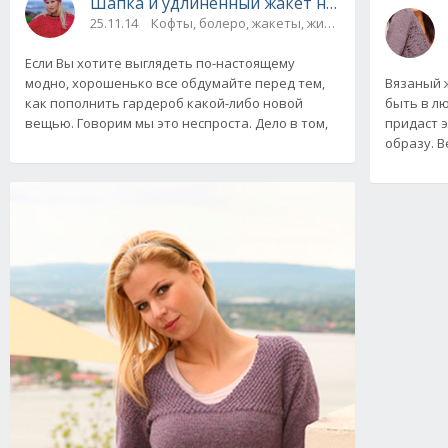
Шапка и удлиненный жакет на пуговицах, в
25.11.14
Кофты, болеро, жакеты, жилеты, пуловеры и 
Если Вы хотите выглядеть по-настоящему
Вязаный 
модно, хорошенько все обдумайте перед тем,
быть в л
как пополнить гардероб какой-либо новой
придаст 
вещью. Говорим мы это неспроста. Дело в том,
образу. 