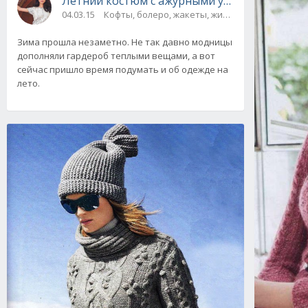
Летний костюм с ажурными узорами, вязан
04.03.15
Кофты, болеро, жакеты, жилеты, пуловеры и с
Зима прошла незаметно. Не так давно модницы
дополняли гардероб теплыми вещами, а вот
сейчас пришло время подумать и об одежде на
лето.