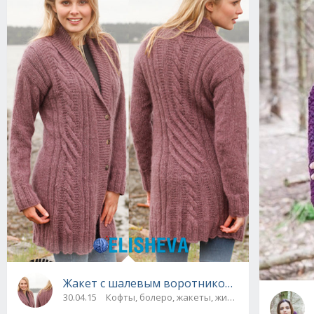
Жакет с шалевым воротником и аранами от 
30.04.15
Кофты, болеро, жакеты, жилеты, пуловеры и с