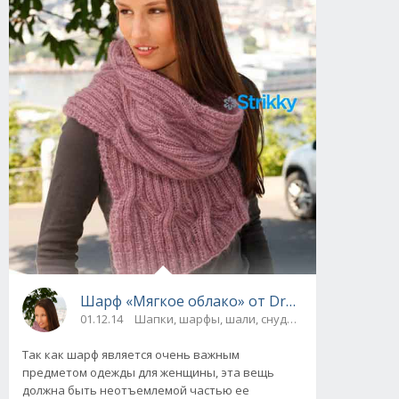
Шарф «Мягкое облако» от Drops Design, вя
01.12.14
Шапки, шарфы, шали, снуды и палантины
Так как шарф является очень важным
предметом одежды для женщины, эта вещь
должна быть неотъемлемой частью ее