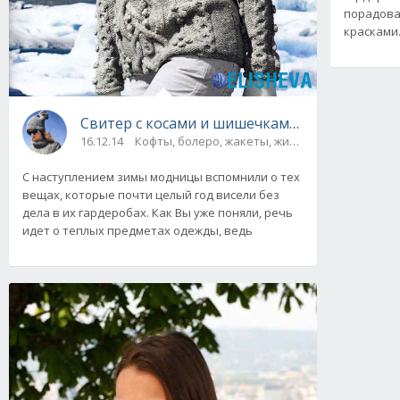
порадова
красками.
Свитер с косами и шишечками и шапка, вяз
16.12.14
Кофты, болеро, жакеты, жилеты, пуловеры и 
С наступлением зимы модницы вспомнили о тех
вещах, которые почти целый год висели без
дела в их гардеробах. Как Вы уже поняли, речь
идет о теплых предметах одежды, ведь