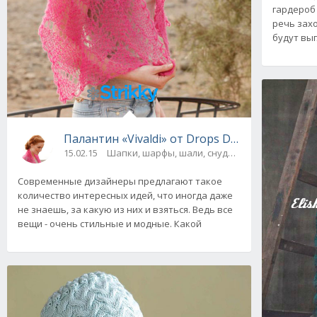
гардероб 
речь зах
будут выг
Палантин «Vivaldi» от Drops Design, вязаны
15.02.15
Шапки, шарфы, шали, снуды и палантины
Современные дизайнеры предлагают такое
количество интересных идей, что иногда даже
не знаешь, за какую из них и взяться. Ведь все
вещи - очень стильные и модные. Какой