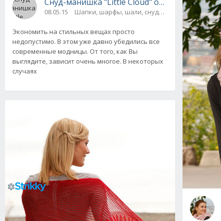
Снуд-манишка "Little Cloud" от Drops Design
08.05.15
Шапки, шарфы, шали, снуды и палантины
Экономить на стильных вещах просто
недопустимо. В этом уже давно убедились все
современные модницы. От того, как Вы
выглядите, зависит очень многое. В некоторых
случаях