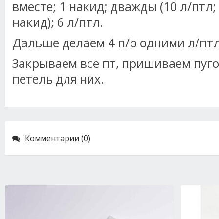
вместе; 1 накид; дважды (10 л/птл; 
накид); 6 л/птл.
Дальше делаем 4 п/р одними л/птл
Закрываем все пт, пришиваем пуг
петель для них.
Комментарии (0)