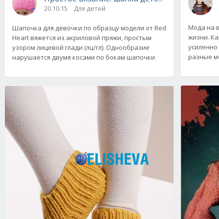
20.10.15
Для детей
Мода на 
Шапочка для девочки по образцу модели от Red
жизни. К
Heart вяжется из акриловой пряжи, простым
усиленно
узором лицевой глади (лц/гл). Однообразие
разные м
нарушается двумя косами по бокам шапочки