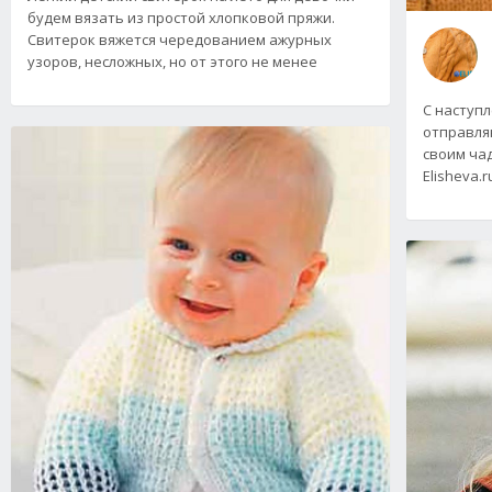
будем вязать из простой хлопковой пряжи.
Свитерок вяжется чередованием ажурных
узоров, несложных, но от этого не менее
С наступ
отправля
своим ча
Elisheva.