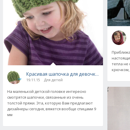
Приближае
настоящи
тепла не
крючком,
Красивая шапочка для девочки из толстой п
19.11.15
Для детей
На маленькой детской головке интересно
смотрятся шапочки, связанные из очень
толстой пряжи. Эта, которую Вам предлагают
дизайнеры сегодня, вяжется вообще спицами 9
мм