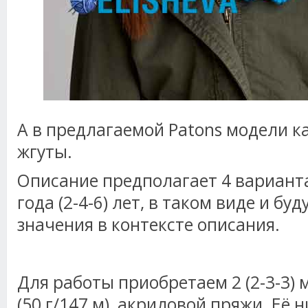
А в предлагаемой Patons модели к
жгуты.
Описание предполагает 4 варианта
года (2-4-6) лет, в таком виде и б
значения в контексте описания.
Для работы приобретаем 2 (2-3-3) 
(50 г/147 м), акриловой пряжи. Её н