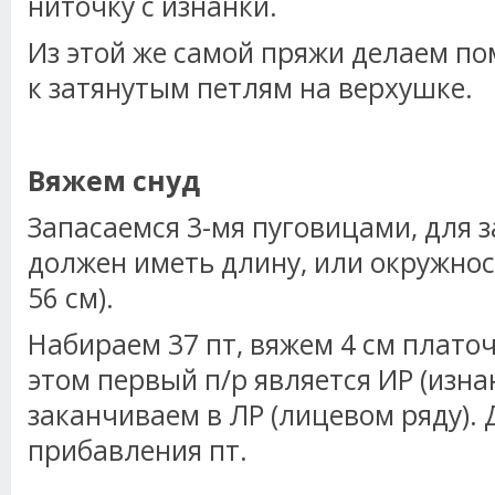
ниточку с изнанки.
Из этой же самой пряжи делаем п
к затянутым петлям на верхушке.
Вяжем снуд
Запасаемся 3-мя пуговицами, для з
должен иметь длину, или окружность
56 см).
Набираем 37 пт, вяжем 4 см платоч
этом первый п/р является ИР (изна
заканчиваем в ЛР (лицевом ряду).
прибавления пт.