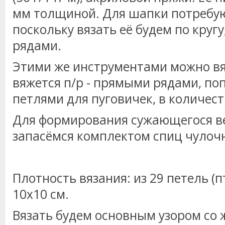
мм толщиной. Для шапки потребую
поскольку вязать её будем по кругу
рядами.
Этими же инструментами можно вяз
вяжется п/р - прямыми рядами, поп
петлями для пуговичек, в количест
Для формирования сужающегося в
запасёмся комплектом спиц чулочн
Плотность вязания: из 29 петель (п
10х10 см.
Вязать будем основным узором со 