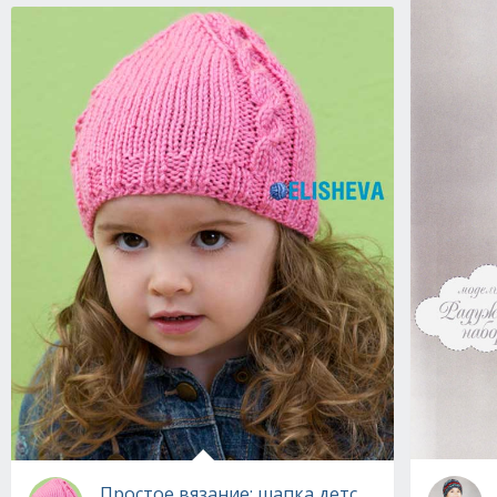
Простое вязание: шапка детская от Red Hear