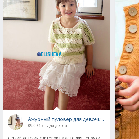
Ажурный пуловер для девочки с цельнокроен
09.09.15
Для детей
Лёгкий детский свитерок на лето для девочки