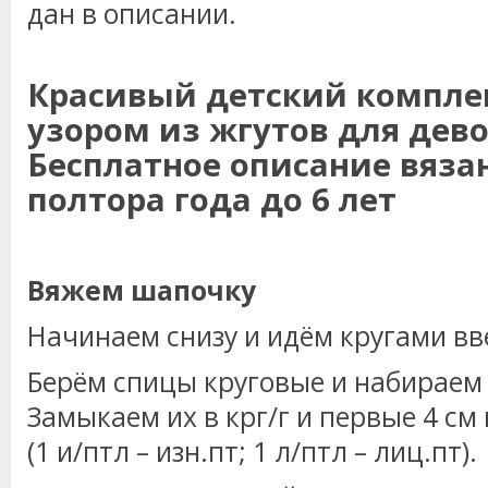
дан в описании.
Красивый детский комплек
узором из жгутов для дево
Бесплатное описание вяза
полтора года до 6 лет
Вяжем шапочку
Начинаем снизу и идём кругами вве
Берём спицы круговые и набираем 9
Замыкаем их в крг/г и первые 4 см
(1 и/птл – изн.пт; 1 л/птл – лиц.пт).