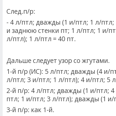
След.п/р:
- 4 л/птл; дважды (1 и/птл; 1 л/птл
и заднюю стенки пт; 1 л/птл; 1 и/птл
л/птл); 1 л/птл = 40 пт.
Дальше следует узор со жгутами.
1-й п/р (ИС): 5 л/птл; дважды (4 и/пт
л/птл; 3 и/птл; 1 л/птл); 4 и/птл; 5 
2-й п/р: 4 л/птл; дважды (1 и/птл; 4 
птл; 1 и/птл; 3 л/птл); дважды (1 и/
3-й п/р: как 1-й.