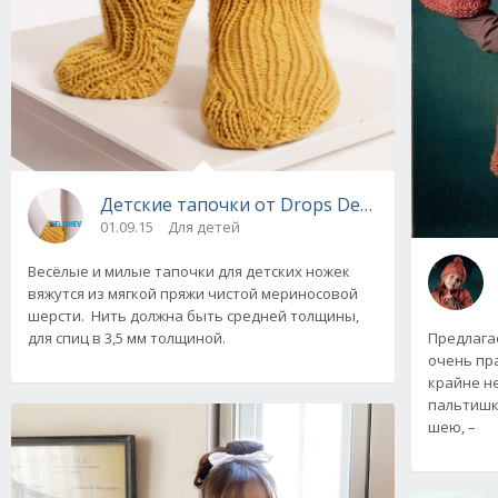
Детские тапочки от Drops Design с узором 
01.09.15
Для детей
Весёлые и милые тапочки для детских ножек
вяжутся из мягкой пряжи чистой мериносовой
шерсти. Нить должна быть средней толщины,
Предлага
для спиц в 3,5 мм толщиной.
очень пра
крайне н
пальтишк
шею, –