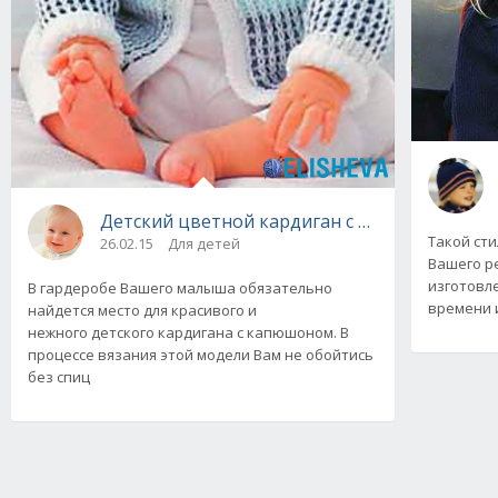
Детский цветной кардиган с капюшоном, в
Такой ст
26.02.15
Для детей
Вашего ре
изготовл
В гардеробе Вашего малыша обязательно
времени 
найдется место для красивого и
нежного детского кардигана с капюшоном. В
процессе вязания этой модели Вам не обойтись
без спиц