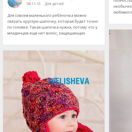
полность
08.11.15
Для детей
необычно
любимого
Для совсем маленького ребёночка можно
связать круглую шапочку, которая будет точно
по головке. Такая шапочка нужна, потому что у
младенцев ещё нет волос, защищающих