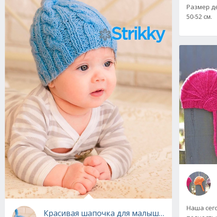
Размер д
50-52 см.
Наша сег
Красивая шапочка для малыша с косами вяз