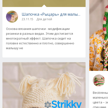
Шапочка «Рыцарь» для малыша вязаная спи
23.11.15
Для детей
Основа вязания шапочки - модификации
резинки в разных видах. Этим достигается
многократный эффект. Шапочка сидит на
головке естественно и плотно, совершенно
малышу не
Весёлень
маленько
цвета – 
спицами.