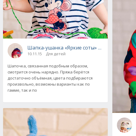
Шапка-ушанка «Яркие соты» вязаная спицам
10.11.15
Для детей
Шапочка, связанная подобным образом,
смотрится очень нарядно. Пряжа берётся
достаточно объёмная, цвета подбираются
произвольно, возможны варианты как по
гамме, так и по