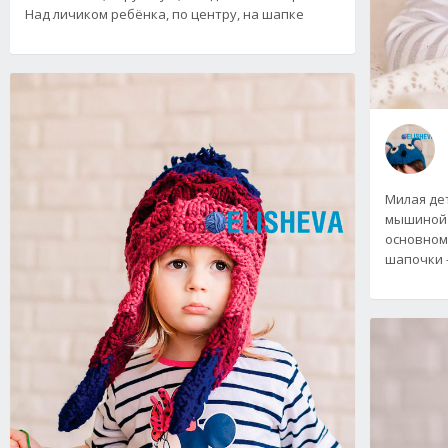
Над личиком ребёнка, по центру, на шапке
Милая де
мышиной 
основном
шапочки 