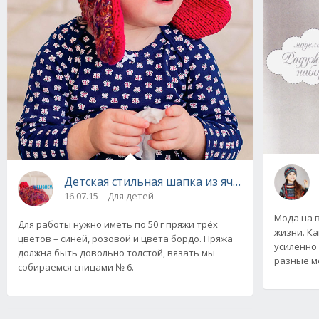
Детская стильная шапка из ячеек вязаная с
16.07.15
Для детей
Мода на 
Для работы нужно иметь по 50 г пряжи трёх
жизни. К
цветов – синей, розовой и цвета бордо. Пряжа
усиленно
должна быть довольно толстой, вязать мы
разные м
собираемся спицами № 6.