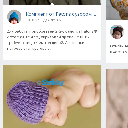
Комплект от Patons с узором из жгутов для 
10.01.16
Для детей
Для работы приобретаем 2 (2-3-3) мотка Patons®
Astra™ (50 г/147 м), акриловой пряжи. Её нить
требует спиц в 4 мм толщиной. Для шапки
Описание
потребуются круговые,
в 48-50 см