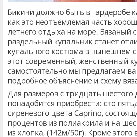
Бикини должно быть в гардеробе к
как это неотъемлемая часть хорош
летнего отдыха на море. Вязаный 
раздельный купальник станет от
купального костюма в нынешнем се
этот современный, женственный к
самостоятельно мы предлагаем в
подробное объяснение и схему вяз
Для размеров с тридцать шестого 
понадобится приобрести: сто пять
сиреневого цвета Caprino, состоящ
процентов из полиакрила и на ше
из хлопка, (142м/50г). Кроме этого 