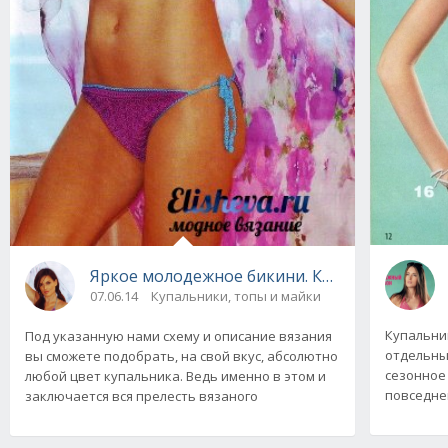
Яркое молодежное бикини. Купальник вяза
07.06.14
Купальники, топы и майки
Купальни
Под указанную нами схему и описание вязания
отдельный
вы сможете подобрать, на свой вкус, абсолютно
сезонное 
любой цвет купальника. Ведь именно в этом и
повседнев
заключается вся прелесть вязаного