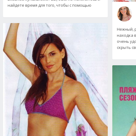
найдете время для того, чтобы с помощью
Нежный, 
находка 
очень удо
скрыть с