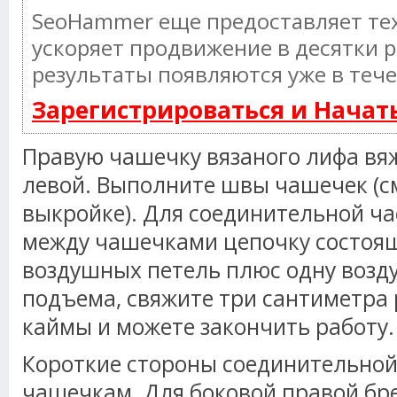
SeoHammer еще предоставляет т
ускоряет продвижение в десятки р
результаты появляются уже в тече
Зарегистрироваться и Нача
Правую чашечку вязаного лифа вя
левой. Выполните швы чашечек (с
выкройке). Для соединительной ча
между чашечками цепочку состоящ
воздушных петель плюс одну воз
подъема, свяжите три сантиметра
каймы и можете закончить работу.
Короткие стороны соединительной
чашечкам. Для боковой правой бр