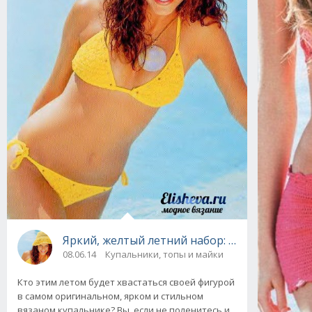
Яркий, желтый летний набор: купальник би
08.06.14
Купальники, топы и майки
Кто этим летом будет хвастаться своей фигурой
в самом оригинальном, ярком и стильном
вязаном купальнике? Вы, если не поленитесь и