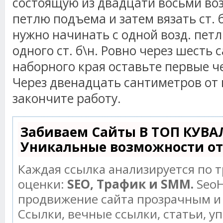
состоящую из двадцати восьми воз
петлю подъема и затем вязать ст. 
нужно начинать с одной возд. пет
одного ст. б\н. Ровно через шесть 
наборного края оставьте первые ч
Через двенадцать сантиметров от 
закончите работу.
Забиваем Сайты В ТОП КУВА
Уникальные возможности о
Каждая ссылка анализируется по 
оценки:
SEO, Трафик и SMM.
SeoH
продвижение сайта прозрачным и
Ссылки, вечные ссылки, статьи, у