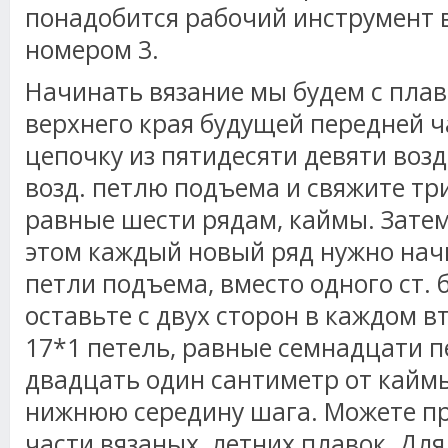
понадобится рабочий инструмент 
номером 3.
Начинать вязание мы будем с плаво
верхнего края будущей передней ч
цепочку из пятидесяти девяти возд
возд. петлю подъема и свяжите тр
равные шести рядам, каймы. Затем 
этом каждый новый ряд нужно начи
петли подъема, вместо одного ст. б
оставьте с двух сторон в каждом в
17*1 петель, равные семнадцати п
двадцать один сантиметр от кайм
нижнюю середину шага. Можете пр
части вязаных, летних плавок. Для