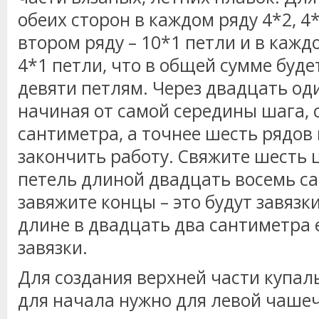
обеих сторон в каждом ряду 4*2, 4
втором ряду – 10*1 петли и в кажд
4*1 петли, что в общей сумме буд
девяти петлям. Через двадцать од
начиная от самой середины шага, 
сантиметра, а точнее шесть рядов
закончить работу. Свяжите шесть ц
петель длиной двадцать восемь с
завяжите концы – это будут завязк
длине в двадцать два сантиметра 
завязки.
Для создания верхней части купаль
для начала нужно для левой чашеч