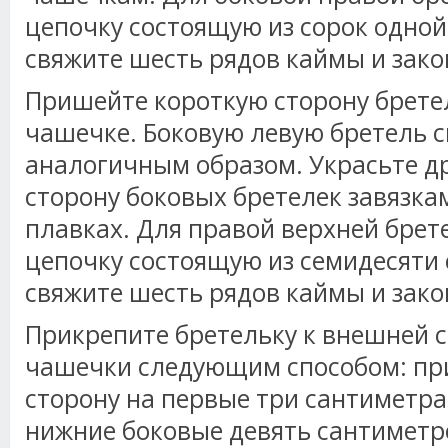
цепочку состоящую из сорок одной
свяжите шесть рядов каймы и зако
Пришейте короткую сторону брете
чашечке. Боковую левую бретель 
аналогичным образом. Украсьте д
сторону боковых бретелек завязкам
плавках. Для правой верхней брет
цепочку состоящую из семидесяти с
свяжите шесть рядов каймы и зако
Прикрепите бретельку к внешней 
чашечки следующим способом: пр
сторону на первые три сантиметра
нижние боковые девять сантиметр