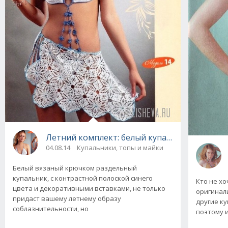
Летний комплект: белый купальник и парео
04.08.14
Купальники, топы и майки
Белый вязаный крючком раздельный
купальник, с контрастной полоской синего
Кто не х
цвета и декоративными вставками, не только
оригинал
придаст вашему летнему образу
другие ку
соблазнительности, но
поэтому и