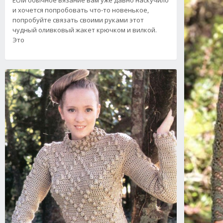
Если обычное вязание вам уже давно наскучило
и хочется попробовать что-то новенькое,
попробуйте связать своими руками этот
чудный оливковый жакет крючком и вилкой.
Это