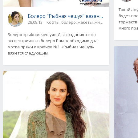
Такой аж
Болеро "Рыбная чешуя" вязаное крючком
будет пр
торжестве
28.08.13
Кофты, болеро, жакеты, жилеты
много пра
Болеро «рыбная чешуя». Для создания этого
эксцентричного болеро Вам необходимо два
мотка пряжи и крючок №3. «Рыбная чешуя»
вяжется следующим