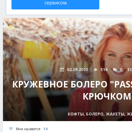
сервисом
02.09.2013
516
0
E
КРУЖЕВНОЕ БОЛЕРО "PAS
КРЮЧКОМ
КОФТЫ, БОЛЕРО, ЖАКЕТЫ, 
Мне нравится
14