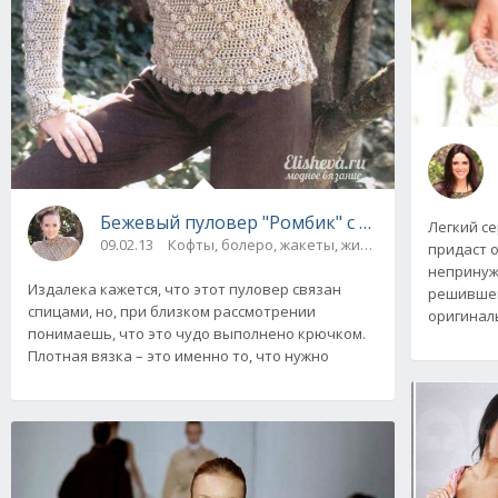
Бежевый пуловер "Ромбик" с шишечками вя
Легкий с
09.02.13
Кофты, болеро, жакеты, жилеты
придаст 
непринуж
Издалека кажется, что этот пуловер связан
решившей
спицами, но, при близком рассмотрении
оригинал
понимаешь, что это чудо выполнено крючком.
Плотная вязка – это именно то, что нужно