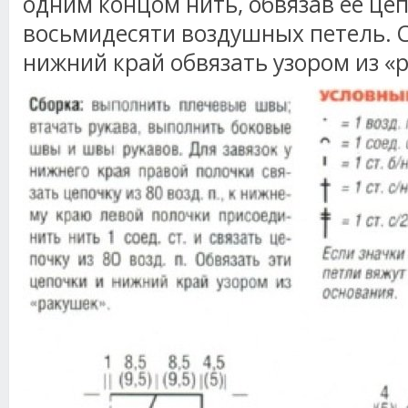
одним концом нить, обвязав ее це
восьмидесяти воздушных петель. 
нижний край обвязать узором из «