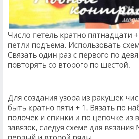
Число петель кратно пятнадцати +
петли подъема. Использовать схем
Связать один раз с первого по девя
повторять со второго по шестой.
Для создания узора из ракушек чи
быть кратно пяти + 1. Вязать по н
полочек и спинки и по цепочке из
завязок, следуя схеме для вязания
первый и второй ряды.