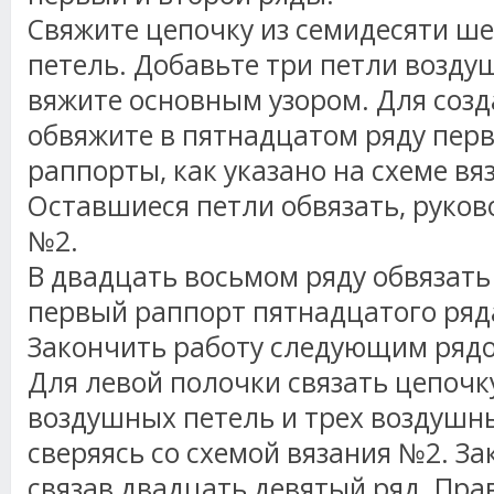
Свяжите цепочку из семидесяти ш
петель. Добавьте три петли возду
вяжите основным узором. Для соз
обвяжите в пятнадцатом ряду пер
раппорты, как указано на схеме вя
Оставшиеся петли обвязать, руков
№2.
В двадцать восьмом ряду обвязать 
первый раппорт пятнадцатого ряда
Закончить работу следующим ряд
Для левой полочки связать цепочк
воздушных петель и трех воздушн
сверяясь со схемой вязания №2. За
связав двадцать девятый ряд. Пра