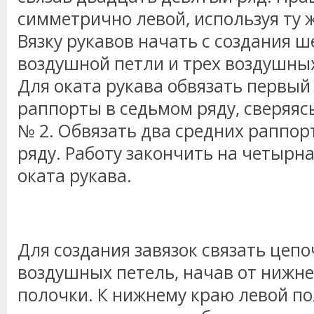
симметрично левой, используя ту ж
Вязку рукавов начать с создания 
воздушной петли и трех воздушны
Для оката рукава обвязать первый
раппорты в седьмом ряду, сверяясь
№ 2. Обвязать два средних раппо
ряду. Работу закончить на четырн
оката рукава.
Для создания завязок связать цепо
воздушных петель, начав от нижне
полочки. К нижнему краю левой п