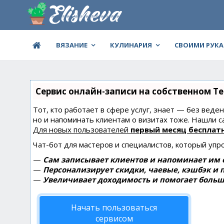
ВЯЗАНИЕ
КУЛИНАРИЯ
СВОИМИ РУК
Сервис онлайн-записи на собственном Te
Тот, кто работает в сфере услуг, знает — без веде
но и напоминать клиентам о визитах тоже. Нашли
Для новых пользователей
первый месяц бесплат
Чат-бот для мастеров и специалистов, который упр
—
Сам записывает клиентов и напоминает им о
—
Персонализирует скидки, чаевые, кэшбэк и 
—
Увеличивает доходимость и помогает больш
Начать пользоваться
сервисом