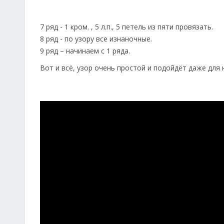
7 ряд - 1 кром. , 5 л.п., 5 петель из пяти провязать.
8 ряд - по узору все изнаночные.
9 ряд – начинаем с 1 ряда.
Вот и всё, узор очень простой и подойдёт даже для