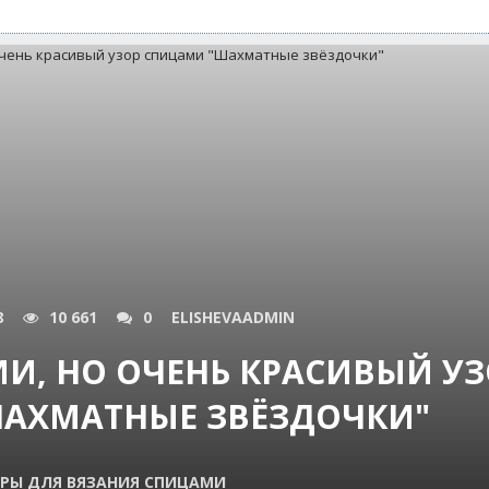
8
10 661
0
ELISHEVAADMIN
ИИ, НО ОЧЕНЬ КРАСИВЫЙ У
АХМАТНЫЕ ЗВЁЗДОЧКИ"
РЫ ДЛЯ ВЯЗАНИЯ СПИЦАМИ