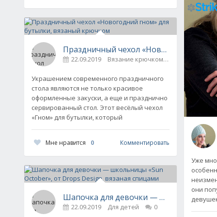
Праздничный чехол «Новогодний гном»
22.09.2019
Вязание крючком для дома
0
Украшением современного праздничного
стола являются не только красивое
оформленные закуски, а еще и празднично
сервированный стол. Этот весёлый чехол
«Гном» для бутылки, который
Мне нравится
0
Комментировать
Уже мно
особенн
неизмен
они поп
Шапочка для девочки — школьницы «Sun
девушек
22.09.2019
Для детей
0