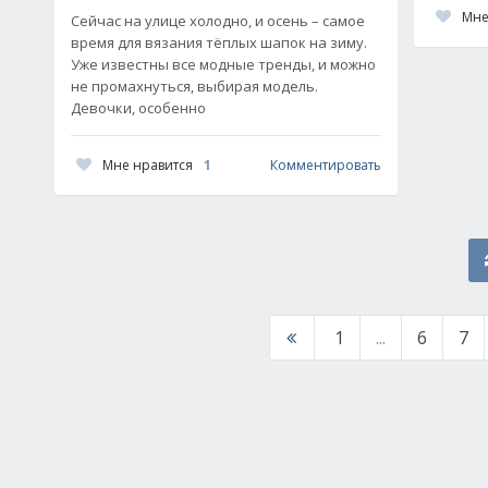
Мне
Сейчас на улице холодно, и осень – самое
время для вязания тёплых шапок на зиму.
Уже известны все модные тренды, и можно
не промахнуться, выбирая модель.
Девочки, особенно
Мне нравится
1
Комментировать
1
...
6
7