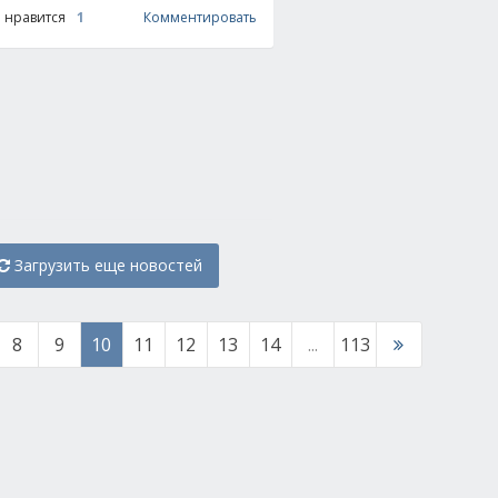
 нравится
1
Комментировать
Загрузить еще новостей
8
9
10
11
12
13
14
...
113