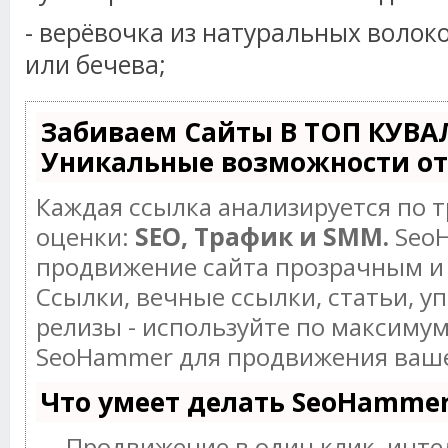
- верёвочка из натуральных волок
или бечева;
Забиваем Сайты В ТОП КУВА
Уникальные возможности о
Каждая ссылка анализируется по 
оценки:
SEO, Трафик и SMM.
SeoH
продвижение сайта прозрачным и
Ссылки, вечные ссылки, статьи, у
релизы - используйте по максиму
SeoHammer для продвижения ваше
Что умеет делать SeoHamme
— Продвижение в один клик, инт