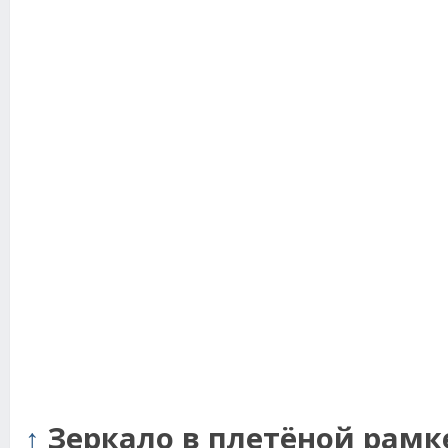
↑
Зеркало в плетёной рамке