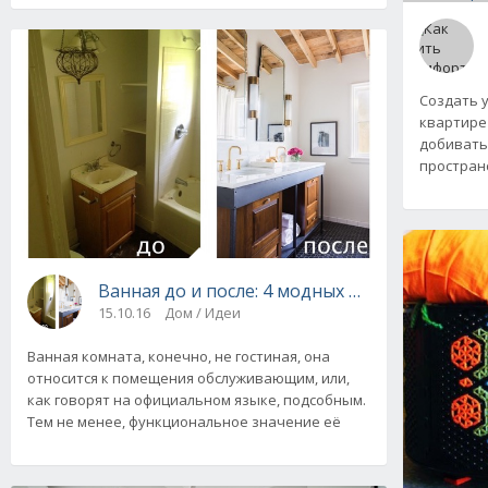
Создать 
квартире 
добиватьс
простран
Ванная до и после: 4 модных проекта
15.10.16
Дом / Идеи
Ванная комната, конечно, не гостиная, она
относится к помещения обслуживающим, или,
как говорят на официальном языке, подсобным.
Тем не менее, функциональное значение её