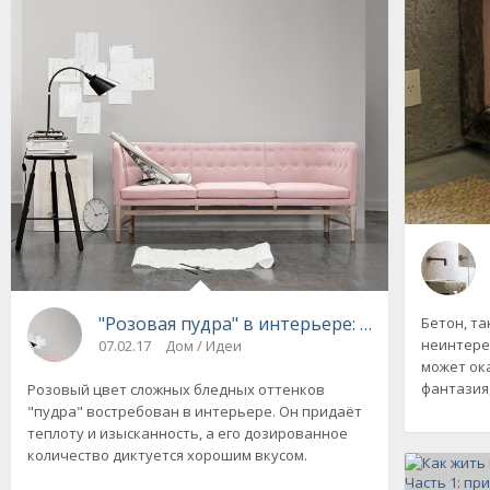
"Розовая пудра" в интерьере: фото + Видео
Бетон, та
неинтере
07.02.17
Дом / Идеи
может ок
фантазия
Розовый цвет сложных бледных оттенков
"пудра" востребован в интерьере. Он придаёт
теплоту и изысканность, а его дозированное
количество диктуется хорошим вкусом.