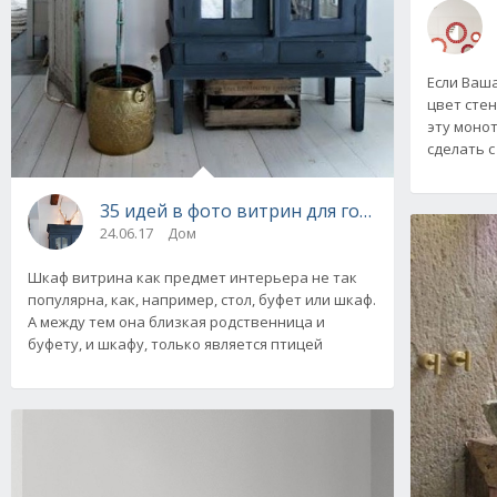
Если Ваш
цвет стен
эту моно
сделать 
35 идей в фото витрин для гостиной. Созда
24.06.17
Дом
Шкаф витрина как предмет интерьера не так
популярна, как, например, стол, буфет или шкаф.
А между тем она близкая родственница и
буфету, и шкафу, только является птицей