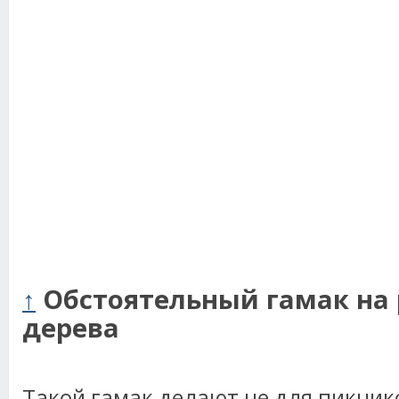
↑
Обстоятельный гамак на 
дерева
Такой гамак делают не для пикников