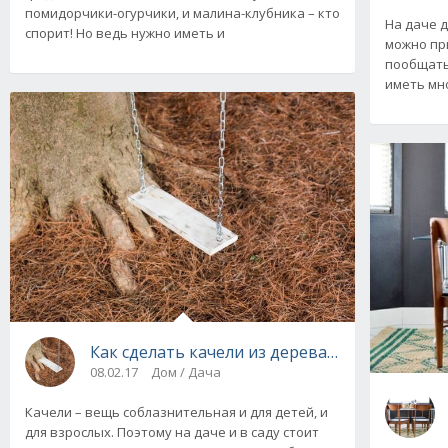
помидорчики-огурчики, и малина-клубника – кто
На даче д
спорит! Но ведь нужно иметь и
можно при
пообщатьс
иметь мно
Как сделать качели из дерева своими руками
08.02.17
Дом / Дача
Качели – вещь соблазнительная и для детей, и
для взрослых. Поэтому на даче и в саду стоит