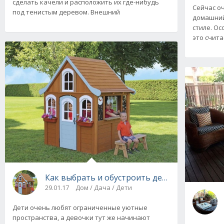
сделать качели и расположить их где-нибудь
Сейчас о
под тенистым деревом. Внешний
домашний
стиле. Ос
это счита
Как выбрать и обустроить деревянный детс
29.01.17
Дом / Дача / Дети
Дети очень любят ограниченные уютные
пространства, а девочки тут же начинают