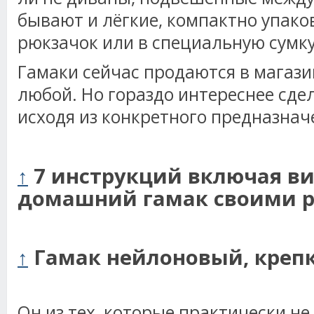
бывают и лёгкие, компактно упак
рюкзачок или в специальную сумк
Гамаки сейчас продаются в магази
любой. Но гораздо интереснее сде
исходя из конкретного предназнач
↑
7 инструкций включая ви
домашний гамак своими 
↑
Гамак нейлоновый, крепк
Он из тех, которые практически не