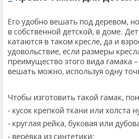
Его удобно вешать под деревом, н
в собственной детской, в доме. Де
катаются в таком кресле, да и взр
удовольствие, если размеры кресл
преимущество этого вида гамака –
вешать можно, используя одну точк
Чтобы изготовить такой гамак, по
- кусок крепкой ткани или холста 
- круглая рейка, буковая или дубов
- верёвка из синтетики;