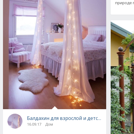
природе 
Балдахин для взрослой и детской кровати –
16.09.17
Дом