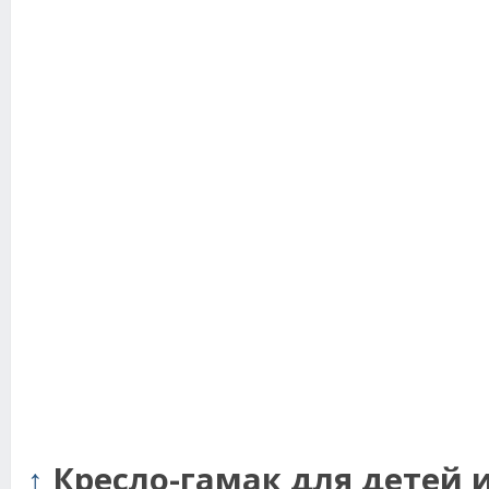
↑
Кресло-гамак для детей 