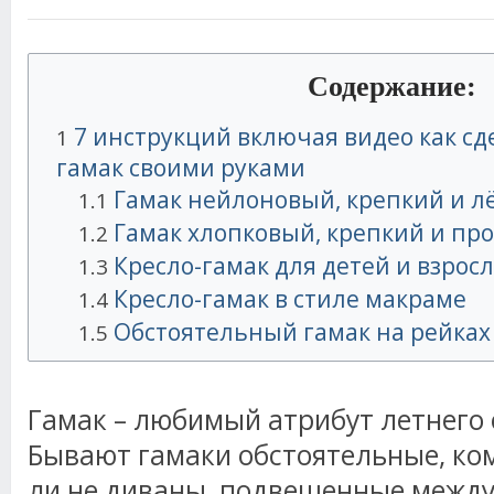
Содержание:
7 инструкций включая видео как с
1
гамак своими руками
Гамак нейлоновый, крепкий и л
1.1
Гамак хлопковый, крепкий и пр
1.2
Кресло-гамак для детей и взрос
1.3
Кресло-гамак в стиле макраме
1.4
Обстоятельный гамак на рейках 
1.5
Гамак – любимый атрибут летнего 
Бывают гамаки обстоятельные, ко
ли не диваны, подвешенные между