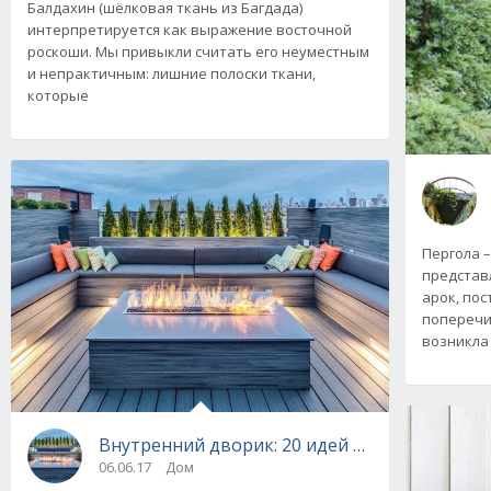
Балдахин (шёлковая ткань из Багдада)
интерпретируется как выражение восточной
роскоши. Мы привыкли считать его неуместным
и непрактичным: лишние полоски ткани,
которые
Пергола 
представ
арок, пос
поперечи
возникла
Внутренний дворик: 20 идей дизайна в фото
06.06.17
Дом