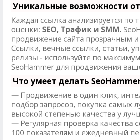
Уникальные возможности о
Каждая ссылка анализируется по 
оценки:
SEO, Трафик и SMM.
SeoH
продвижение сайта прозрачным и
Ссылки, вечные ссылки, статьи, у
релизы - используйте по максиму
SeoHammer для продвижения ваше
Что умеет делать SeoHamme
— Продвижение в один клик, инт
подбор запросов, покупка самых л
высокой степенью качества у луч
— Регулярная проверка качества с
100 показателям и ежедневный пе