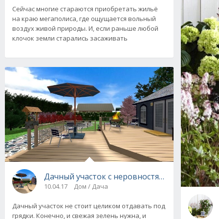
Сейчас многие стараются приобретать жильё
на краю мегаполиса, где ощущается вольный
воздух живой природы. И, если раньше любой
клочок земли старались засаживать
Дачный участок с неровностями рельефа. Ди
10.04.17
Дом / Дача
Дачный участок не стоит целиком отдавать под
грядки. Конечно, и свежая зелень нужна, и