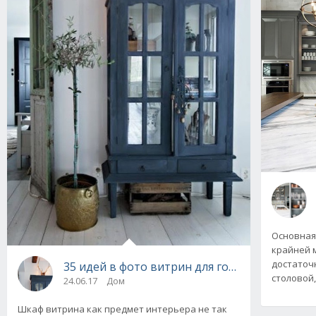
Основная 
крайней м
достаточ
35 идей в фото витрин для гостиной. Созда
столовой,
24.06.17
Дом
Шкаф витрина как предмет интерьера не так