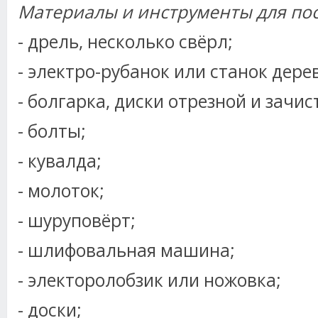
Материалы и инструменты для по
- дрель, несколько свёрл;
- электро-рубанок или станок де
- болгарка, диски отрезной и зачис
- болты;
- кувалда;
- молоток;
- шуруповёрт;
- шлифовальная машина;
- электоролобзик или ножовка;
- доски;