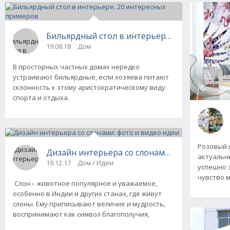
Бильярдный стол в интерьере. 20 интересн
19.08.18
Дом
В просторных частных домах нередко
устраивают бильярдные, если хозяева питают
склонность к этому аристократическому виду
спорта и отдыха.
Розовый 
Дизайн интерьера со слонами: фото и видео
актуальны
19.12.17
Дом / Идеи
успешно з
чувство 
Слон – животное популярное и уважаемое,
особенно в Индии и других станах, где живут
слоны. Ему приписывают величие и мудрость,
воспринимают как символ благополучия,