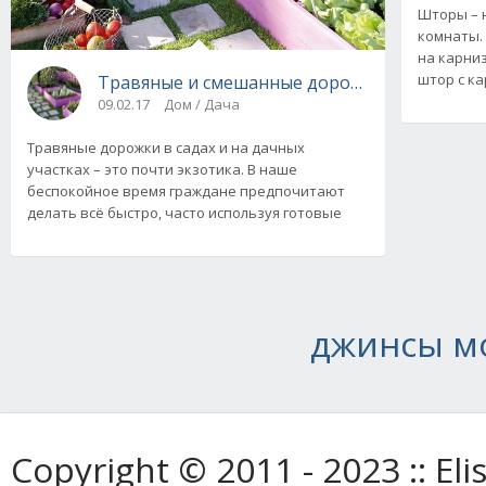
Шторы – 
комнаты. 
на карни
штор с к
Травяные и смешанные дорожки на участке
09.02.17
Дом / Дача
Травяные дорожки в садах и на дачных
участках – это почти экзотика. В наше
беспокойное время граждане предпочитают
делать всё быстро, часто используя готовые
джинсы мо
Copyright © 2011 - 2023 :: E