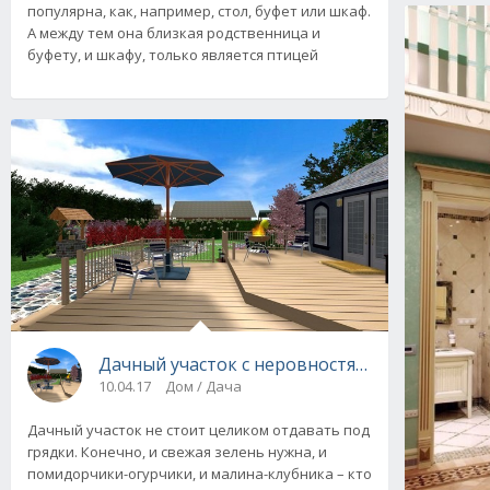
популярна, как, например, стол, буфет или шкаф.
А между тем она близкая родственница и
буфету, и шкафу, только является птицей
Дачный участок с неровностями рельефа. Ди
10.04.17
Дом / Дача
Дачный участок не стоит целиком отдавать под
грядки. Конечно, и свежая зелень нужна, и
помидорчики-огурчики, и малина-клубника – кто