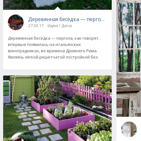
Деревянная беседка — пергола своими рукам
27.03.17
Идеи / Дача
Деревянная беседка — пергола, как говорят,
впервые появилась на итальянских
виноградниках, во времена Древнего Рима.
Являясь лёгкой решётчатой постройкой без