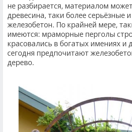
не разбирается, материалом может
древесина, таки более серьёзные 
железобетон. По крайней мере, та
имеются: мраморные перголы строи
красовались в богатых имениях и 
сегодня предпочитают железобето
дерево.