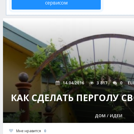
сервисом
14.04.2016
3 817
0
EL
КАК СДЕЛАТЬ ПЕРГОЛУ 
ДОМ / ИДЕИ
Мне нравится
0