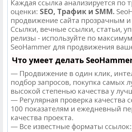
Каждая ссылка анализируется по 
оценки:
SEO, Трафик и SMM.
SeoH
продвижение сайта прозрачным и
Ссылки, вечные ссылки, статьи, у
релизы - используйте по максиму
SeoHammer для продвижения ваше
Что умеет делать SeoHamme
— Продвижение в один клик, инт
подбор запросов, покупка самых л
высокой степенью качества у луч
— Регулярная проверка качества с
100 показателям и ежедневный пе
качества проекта.
— Все известные форматы ссылок: