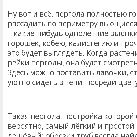
Ну вот и всё, пергола полностью г
рассадить по периметру вьющиеся 
- какие-нибудь однолетние вьюнк
горошек, кобею, калистегию и проч.
это будет выглядеть. Когда растен
рейки перголы, она будет смотреть
Здесь можно поставить лавочки, с
уютно сидеть в тени, посреди цве
Такая пергола, постройка которой
вероятно, самый лёгкий и простой
дешёвый: обрезки труб всегда найд