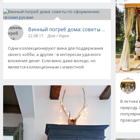
Винный погреб дома: советы по оформлени
22.08.17
Дом / Идеи
Одни коллекционируют вина для поддержания
своего хобби, а другие - в интересах удачного
вложения денег. Если вино даже молодо, но
является коллекционным с известной
В летнее
природу. 
популярн
проводить