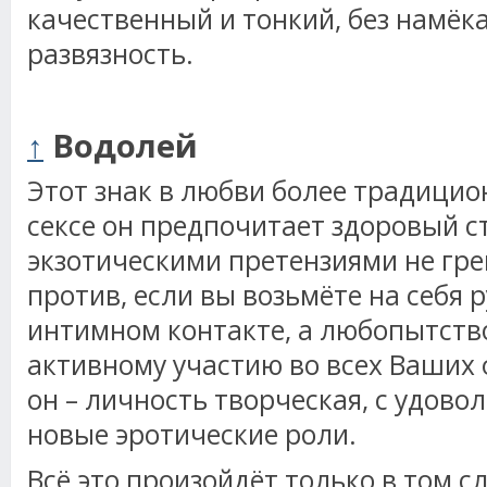
качественный и тонкий, без намёк
развязность.
↑
Водолей
Этот знак в любви более традицион
сексе он предпочитает здоровый с
экзотическими претензиями не гре
против, если вы возьмёте на себя
интимном контакте, а любопытств
активному участию во всех Ваших 
он – личность творческая, с удов
новые эротические роли.
Всё это произойдёт только в том с