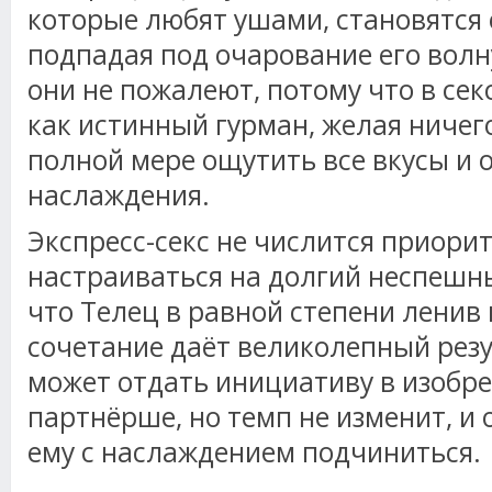
которые любят ушами, становятся 
подпадая под очарование его волн
они не пожалеют, потому что в сек
как истинный гурман, желая ничего
полной мере ощутить все вкусы и 
наслаждения.
Экспресс-секс не числится приори
настраиваться на долгий неспешн
что Телец в равной степени ленив и
сочетание даёт великолепный резу
может отдать инициативу в изобр
партнёрше, но темп не изменит, и
ему с наслаждением подчиниться.