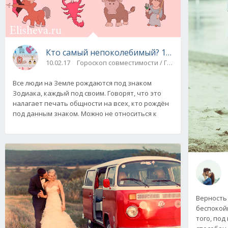
Кто самый непоколебимый? 10 принципов ка
10.02.17
Гороскоп совместимости / Гороскоп любви
Все люди на Земле рождаются под знаком
Зодиака, каждый под своим. Говорят, что это
налагает печать общности на всех, кто рождён
под данным знаком. Можно не относиться к
Верность
беспокойн
того, под