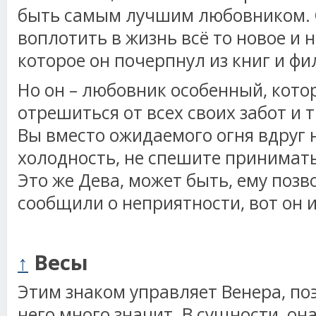
быть самым лучшим любовником. 
воплотить в жизнь всё то новое и 
которое он почерпнул из книг и фи
Но он – любовник особенный, кото
отрешиться от всех своих забот и т
Вы вместо ожидаемого огня вдруг 
холодность, не спешите принимать 
Это же Дева, может быть, ему позв
сообщили о неприятности, вот он и
↑
Весы
Этим знаком управляет Венера, по
него много значит. В сущности, он