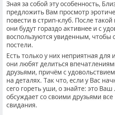
Зная за собой эту особенность, Бл
предложить Вам просмотр эротиче
повести в стрип-клуб. После такой
они будут гораздо активнее и с уд
воспользуются увиденным, чтобы о
постели.
Есть только у них неприятная для 
они любят делиться впечатлениями
друзьями, причём с удовольствие
на деталях. Так что, если у Вас начн
сего гореть уши, о знайте: это Ва
обсуждает со своими друзьями все
свидания.