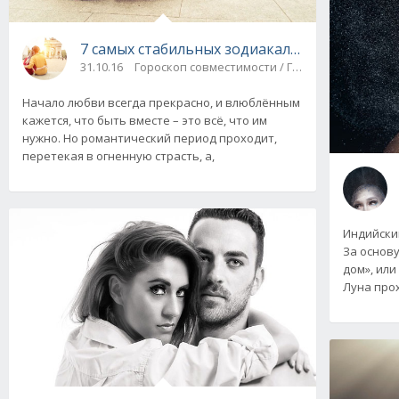
7 самых стабильных зодиакальных пар
31.10.16
Гороскоп совместимости / Гороскоп любви
Начало любви всегда прекрасно, и влюблённым
кажется, что быть вместе – это всё, что им
нужно. Но романтический период проходит,
перетекая в огненную страсть, а,
Индийски
За основу
дом», или
Луна про