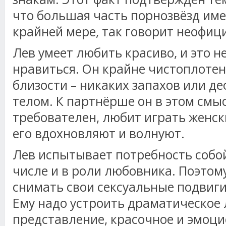
что большая часть порнозвёзд име
крайней мере, так говорит неофиц
Лев умеет любить красиво, и это н
нравиться. Он крайне чистоплотен
близости – никаких запахов или де
телом. К партнёрше он в этом смы
требователен, любит играть женск
его вдохновляют и волнуют.
Лев испытывает потребность собой
числе и в роли любовника. Поэтому
снимать свои сексуальные подвиги
Ему надо устроить драматическое
представление, красочное и эмоци