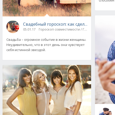
способен 
Cвадебный гороскоп: как сделать идеальную
05.01.17
Гороскоп совместимости / Гороскоп любви
Свадьба – огромное событие в жизни женщины.
Неудивительно, что в этот день она чувствует
себя истинной звездой.