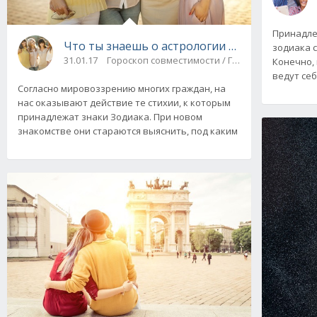
Принадле
Что ты знаешь о астрологии по крестам? У
зодиака 
31.01.17
Гороскоп совместимости / Гороскоп любви
Конечно, 
ведут себ
Согласно мировоззрению многих граждан, на
нас оказывают действие те стихии, к которым
принадлежат знаки Зодиака. При новом
знакомстве они стараются выяснить, под каким