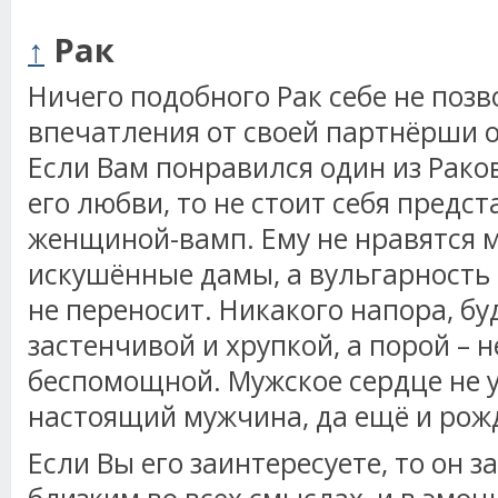
↑
Рак
Ничего подобного Рак себе не позв
впечатления от своей партнёрши о
Если Вам понравился один из Рако
его любви, то не стоит себя предс
женщиной-вамп. Ему не нравятся
искушённые дамы, а вульгарность 
не переносит. Никакого напора, бу
застенчивой и хрупкой, а порой – 
беспомощной. Мужское сердце не у
настоящий мужчина, да ещё и рожд
Если Вы его заинтересуете, то он з