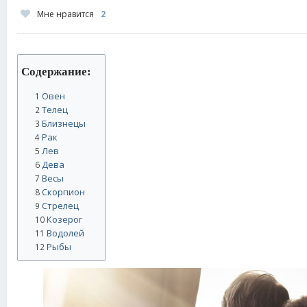
Мне нравится
2
Содержание:
Овен
1
Телец
2
Близнецы
3
Рак
4
Лев
5
Дева
6
Весы
7
Скорпион
8
Стрелец
9
Козерог
10
Водолей
11
Рыбы
12