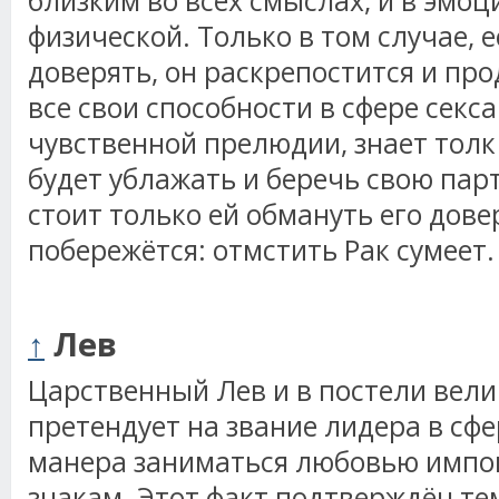
близким во всех смыслах, и в эмоц
физической. Только в том случае, 
доверять, он раскрепостится и пр
все свои способности в сфере секса
чувственной прелюдии, знает толк 
будет ублажать и беречь свою пар
стоит только ей обмануть его дове
побережётся: отмстить Рак сумеет.
↑
Лев
Царственный Лев и в постели вели
претендует на звание лидера в сфе
манера заниматься любовью импон
знакам. Этот факт подтверждён те