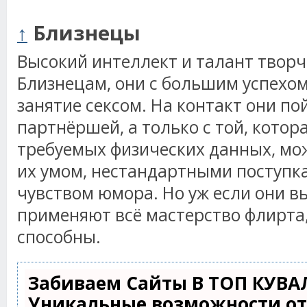
↑
Близнецы
Высокий интеллект и талант творч
Близнецам, они с большим успехо
занятие сексом. На контакт они пой
партнёршей, а только с той, котор
требуемых физических данных, мо
их умом, нестандартными поступк
чувством юмора. Но уж если они в
применяют всё мастерство флирта,
способны.
Забиваем Сайты В ТОП КУВА
Уникальные возможности о