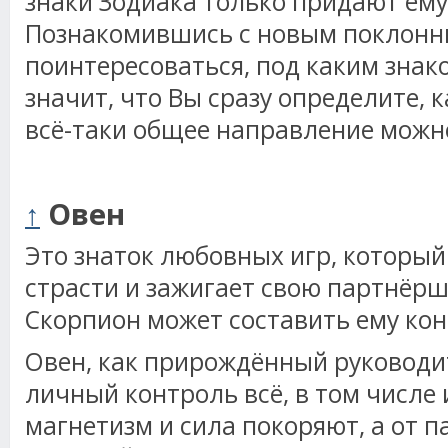
знаки Зодиака только придают ему
Познакомившись с новым поклонни
поинтересоваться, под каким знако
значит, что Вы сразу определите, к
всё-таки общее направление можн
↑
Овен
Это знаток любовных игр, который
страсти и зажигает свою партнёршу
Скорпион может составить ему ко
Овен, как прирождённый руководит
личный контроль всё, в том числе 
магнетизм и сила покоряют, а от 