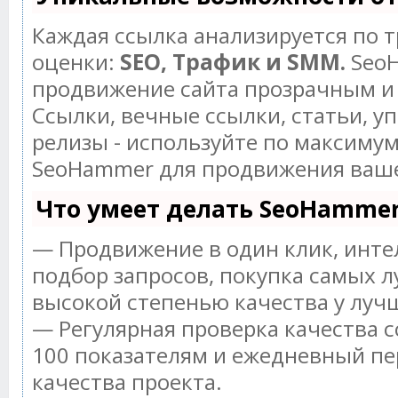
Каждая ссылка анализируется по 
оценки:
SEO, Трафик и SMM.
SeoH
продвижение сайта прозрачным и
Ссылки, вечные ссылки, статьи, у
релизы - используйте по максиму
SeoHammer для продвижения ваше
Что умеет делать SeoHamme
— Продвижение в один клик, инт
подбор запросов, покупка самых л
высокой степенью качества у луч
— Регулярная проверка качества с
100 показателям и ежедневный пе
качества проекта.