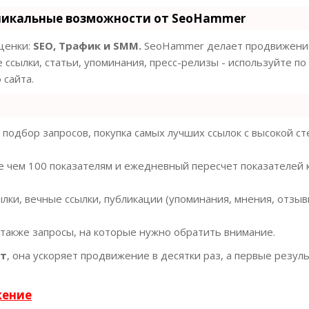
никальные возможности от SeoHammer
оценки:
SEO, Трафик и SMM.
SeoHammer делает продвижение
 ссылки, статьи, упоминания, пресс-релизы - используйте по
сайта.
подбор запросов, покупка самых лучших ссылок с высокой с
е чем 100 показателям и ежедневный пересчет показателей 
ки, вечные ссылки, публикации (упоминания, мнения, отзывы
 также запросы, на которые нужно обратить внимание.
ст
, она ускоряет продвижение в десятки раз, а первые резул
жение