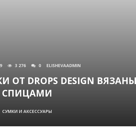
9
3 276
0
ELISHEVAADMIN
И ОТ DROPS DESIGN ВЯЗАН
СПИЦАМИ
СУМКИ И АКСЕССУАРЫ