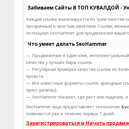
Забиваем Сайты В ТОП КУВАЛДОЙ - У
Каждая ссылка анализируется по трем пакетам 
прозрачным и простым занятием. Ссылки, вечные
потенциал SeoHammer для продвижения вашего 
Что умеет делать SeoHammer
— Продвижение в один клик, интеллектуальный 
качества у лучших бирж ссылок.
— Регулярная проверка качества ссылок по боле
проекта.
— Все известные форматы ссылок: арендные ссыл
пресс-релизы).
— SeoHammer покажет, где рост или падение, а
SeoHammer еще предоставляет технологию
Бу
появляются уже в течение первых 7 дней.
Зарегистрироваться и Начать продви