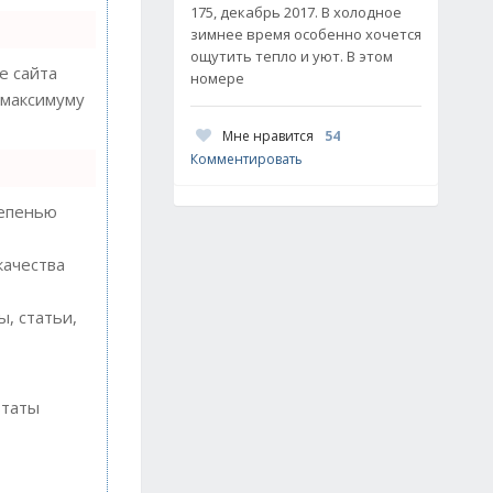
175, декабрь 2017. В холодное
зимнее время особенно хочется
ощутить тепло и уют. В этом
 сайта
номере
 максимуму
Мне нравится
54
Комментировать
тепенью
качества
, статьи,
ьтаты