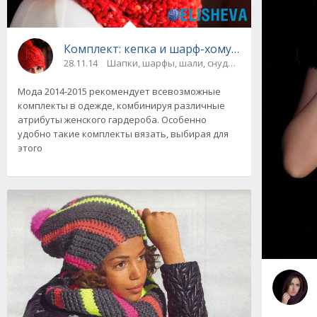
Комплект: кепка и шарф-хомут "Наездница"
28.11.14
Шапки, шарфы, шали, снуды и палантины
Мода 2014-2015 рекомендует всевозможные
комплекты в одежде, комбинируя различные
атрибуты женского гардероба. Особенно
удобно такие комплекты вязать, выбирая для
этого