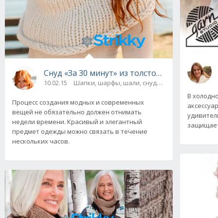
Снуд «За 30 минут» из толстой пряжи от Dro
10.02.15
Шапки, шарфы, шали, снуды и палантины
В холодн
Процесс создания модных и современных
аксессуар
вещей не обязательно должен отнимать
удивител
недели времени. Красивый и элегантный
защищает 
предмет одежды можно связать в течение
нескольких часов.