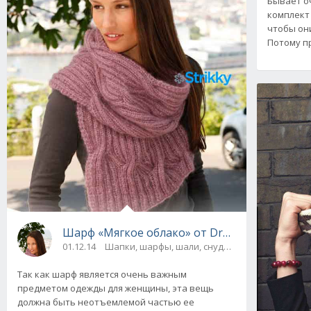
Бывает о
комплект 
чтобы они
Потому п
Шарф «Мягкое облако» от Drops Design, вя
01.12.14
Шапки, шарфы, шали, снуды и палантины
Так как шарф является очень важным
предметом одежды для женщины, эта вещь
должна быть неотъемлемой частью ее