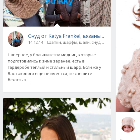
Cнуд от Katya Frankel, вязаный спицами
14.12.14
Шапки, шарфы, шали, снуды и палантины
Наверное, у большинства модниц, которые
подготовились к зиме заранее, есть в
гардеробе теплый и стильный шарф. Если же у
Вас такового еще не имеется, не спешите
бежать в