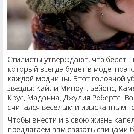
Стилисты утверждают, что берет - 
который всегда будет в моде, поэт
каждой модницы. Этот головной уб
звезды: Кайли Миноуг, Бейонс, Ка
Крус, Мадонна, Джулия Робертс. Во
считался веселым и изысканным г
Чтобы внести и в свою жизнь капе
предлагаем вам связать спицами б