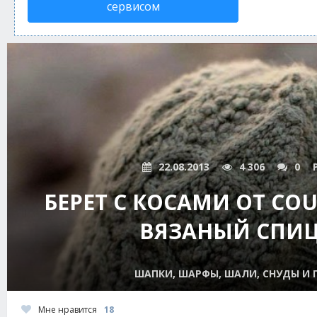
сервисом
22.08.2013
4 306
0
БЕРЕТ С КОСАМИ ОТ COU
ВЯЗАНЫЙ СПИ
ШАПКИ, ШАРФЫ, ШАЛИ, СНУДЫ И
Мне нравится
18