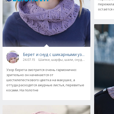
пережила
остаётся
Берет и снуд с шикарными узорами, вязаные
24.07.15
Шапки, шарфы, шали, снуды и палантины
Узор берета смотрится очень гармонично:
зрительно он начинается от
шестилепесткового цветка на макушке, а
оттуда расходятся ажурные листья, перевитые
косами. На полотне