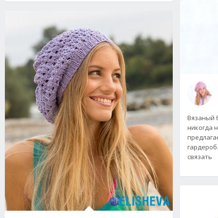
Вязаный 
никогда 
предлагае
гардероб
связать