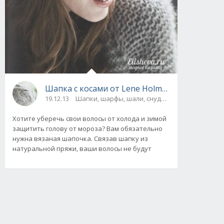
Шапка с косами от Lene Holme вязаная спиц
19.12.13
Шапки, шарфы, шали, снуды и палантины
Хотите уберечь свои волосы от холода и зимой
защитить голову от мороза? Вам обязательно
нужна вязаная шапочка. Связав шапку из
натуральной пряжи, ваши волосы не будут