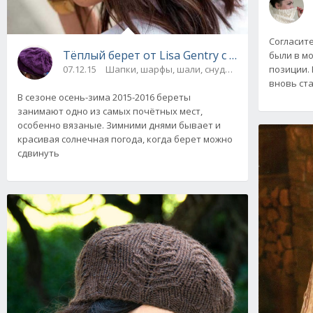
Согласит
Тёплый берет от Lisa Gentry с красивым узо
были в м
позиции.
07.12.15
Шапки, шарфы, шали, снуды и палантины
В сезоне осень-зима 2015-2016 береты
занимают одно из самых почётных мест,
особенно вязаные. Зимними днями бывает и
красивая солнечная погода, когда берет можно
сдвинуть