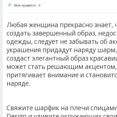
Мне нравится
0
Любая женщина прекрасно знает, ч
создать завершенный образ, недо
одежды, следует не забывать об а
украшения придадут наряду шарм
создаст элегантный образ красав
может стать решающим акцентом,
притягивает внимание и становитс
наряде.
Свяжите шарфик на плечи спицами
Design и удивите окружающих сво