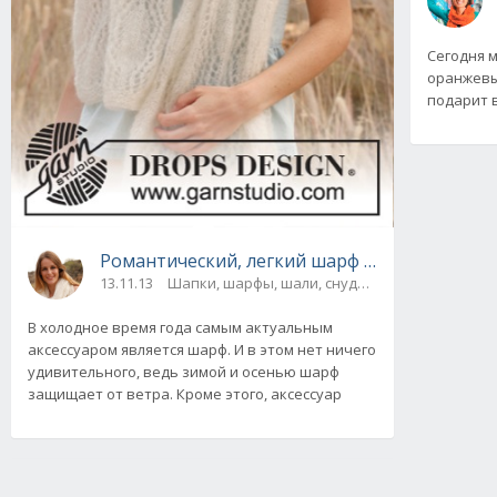
Сегодня 
оранжевы
подарит 
Романтический, легкий шарф от Drops Desi
13.11.13
Шапки, шарфы, шали, снуды и палантины
В холодное время года самым актуальным
аксессуаром является шарф. И в этом нет ничего
удивительного, ведь зимой и осенью шарф
защищает от ветра. Кроме этого, аксессуар