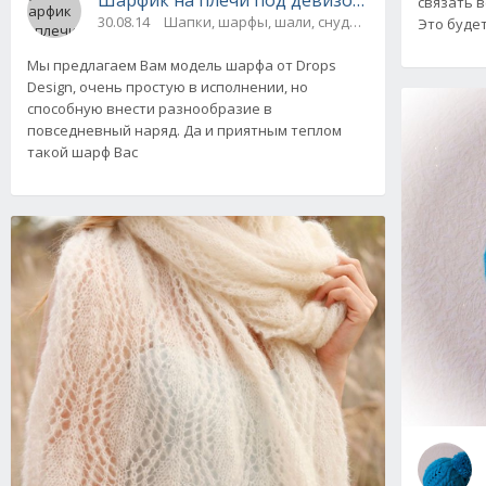
связать 
30.08.14
Шапки, шарфы, шали, снуды и палантины
Это будет
Мы предлагаем Вам модель шарфа от Drops
Design, очень простую в исполнении, но
способную внести разнообразие в
повседневный наряд. Да и приятным теплом
такой шарф Вас