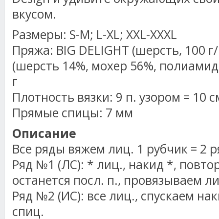
вкусом.
Размеры: S-M; L-XL; XXL-XXXL
Пряжа: BIG DELIGHT (шерсть, 100 г/1
(шерсть 14%, мохер 56%, полиамид 3
г
Плотность вязки: 9 п. узором = 10 с
Прямые спицы: 7 мм
Описание
Все ряды вяжем лиц. 1 рубчик = 2 р
Ряд №1 (ЛС): * лиц., накид *, повтор
останется посл. п., провязываем ли
Ряд №2 (ИС): все лиц., спускаем на
спиц.