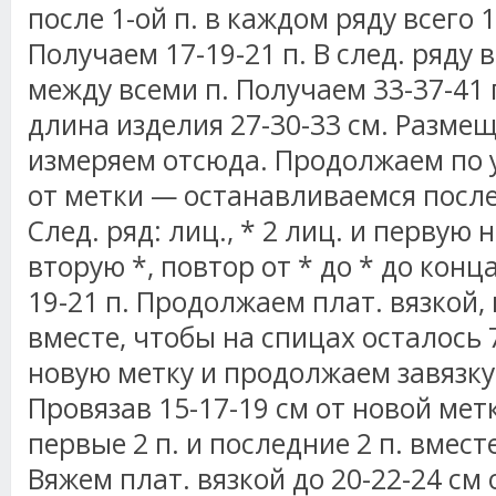
после 1-ой п. в каждом ряду всего 1
Получаем 17-19-21 п. В след. ряду
между всеми п. Получаем 33-37-41 
длина изделия 27-30-33 см. Разме
измеряем отсюда. Продолжаем по у
от метки — останавливаемся после 
След. ряд: лиц., * 2 лиц. и первую
вторую *, повтор от * до * до конц
19-21 п. Продолжаем плат. вязкой, 
вместе, чтобы на спицах осталось 
новую метку и продолжаем завязку 
Провязав 15-17-19 см от новой мет
первые 2 п. и последние 2 п. вмест
Вяжем плат. вязкой до 20-22-24 см 