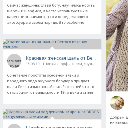
Сейчас женщины, слава богу, научились носить
шарфы и шарфики, и часто используют их в
качестве значимого, а то и определяющего
аксессуара в своём наряде. Это особенно
Красивая женская шаль от Berroco вязаная 
15.08.19
Шапки, шарфы, шали, снуды и палантины
Сочетание простоты основной вязки и
парадного вида ажурного бордюра придаёт
шали Лилла изысканный шик. Есть в ней что-то
от классики, от вальяжности 18-го века и стиля
Добрый д
по вязани
Шарфик на плечи под девизом «Карен» от D