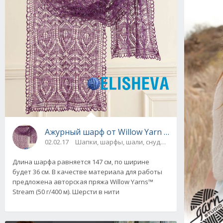
Ажурный шарф от Willow Yarn «Виноградник
02.02.17
Шапки, шарфы, шали, снуды и палантины
Длина шарфа равняется 147 см, по ширине
будет 36 см. В качестве материала для работы
предложена авторская пряжа Willow Yarns™
Stream (50 г/400 м). Шерсти в нити