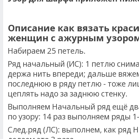
Описание как вязать крас
женщин с ажурным узоро
Набираем 25 петель.
Ряд начальный (ИС): 1 петлю сним
держа нить впереди; дальше вяже
последнюю в ряду петлю - тоже ли
цеплять надо за заднюю стенку.
Выполняем Начальный ряд ещё дв
по узору: 14 раз выполняем ряды 1-
След.ряд (ЛС): выполнем, как ряд 