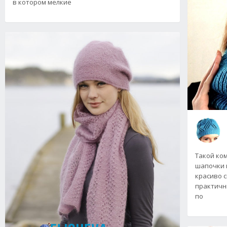
в котором мелкие
Такой ко
шапочки 
красиво с
практичн
по