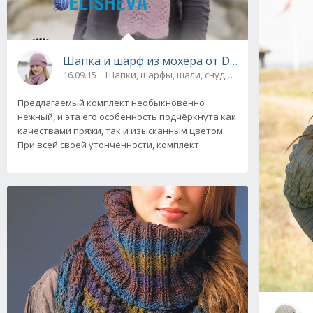
Шапка и шарф из мохера от Drops Design. О
16.09.15
Шапки, шарфы, шали, снуды и палантины
Предлагаемый комплект необыкновенно
нежный, и эта его особенность подчёркнута как
качествами пряжи, так и изысканным цветом.
При всей своей утончённости, комплект