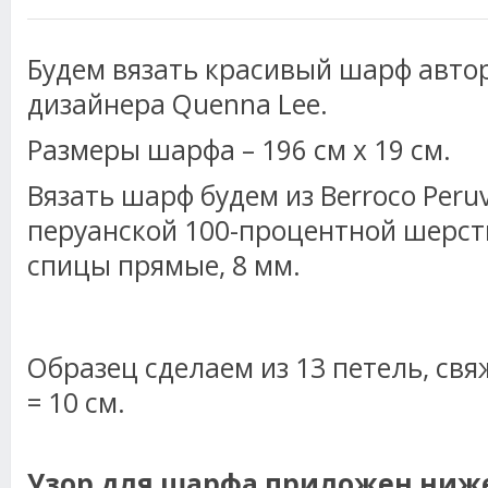
Будем вязать красивый шарф авто
дизайнера Quenna Lee.
Размеры шарфа – 196 см х 19 см.
Вязать шарф будем из Berroco Peruvi
перуанской 100-процентной шерсти.
спицы прямые, 8 мм.
Образец сделаем из 13 петель, свя
= 10 см.
Узор для шарфа приложен ниже