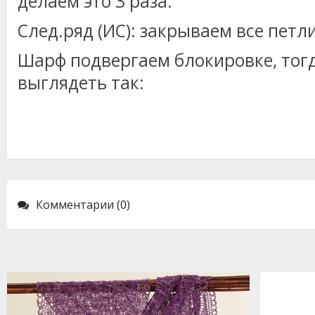
делаем это 3 раза.
След.ряд (ИС): закрываем все петл
Шарф подвергаем блокировке, тогд
выглядеть так:
Комментарии (0)