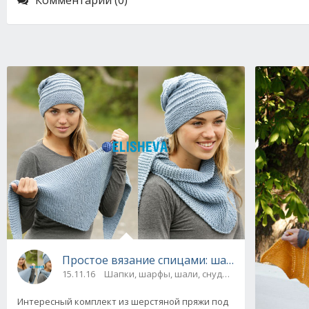
Комментарии (0)
Простое вязание спицами: шапка и шаль спи
15.11.16
Шапки, шарфы, шали, снуды и палантины
Интересный комплект из шерстяной пряжи под