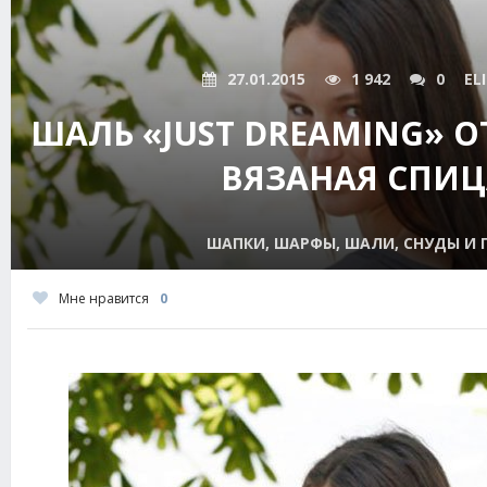
27.01.2015
1 942
0
EL
ШАЛЬ «JUST DREAMING» ОТ
ВЯЗАНАЯ СПИ
ШАПКИ, ШАРФЫ, ШАЛИ, СНУДЫ И
Мне нравится
0