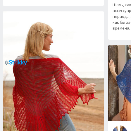
Шаль, как
аксессуа
периоды,
как бы за
времена,