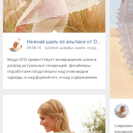
Нежная шаль из альпаки от Drops Design вя
09.08.16
Шапки, шарфы, шали, снуды и палантины
Мода 2015 приветствует возвращение шали в
разряд актуальных тенденций. Дизайнеры
поработали плодотворно над этим видом
одежды, и над формой его, и над содержанием.
Современ
огромное