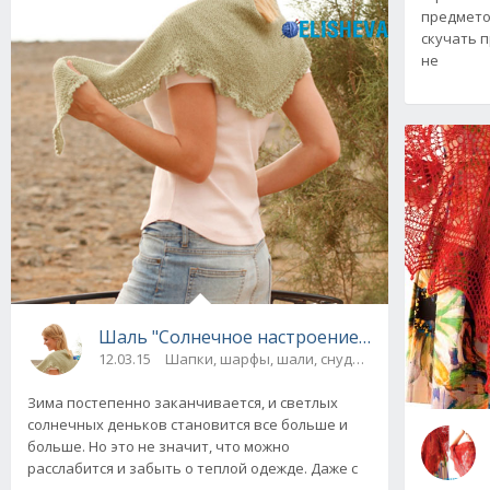
предмето
скучать 
не
Шаль "Солнечное настроение" от Drops Desi
12.03.15
Шапки, шарфы, шали, снуды и палантины
Зима постепенно заканчивается, и светлых
солнечных деньков становится все больше и
больше. Но это не значит, что можно
расслабится и забыть о теплой одежде. Даже с