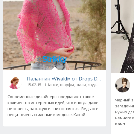
Палантин «Vivaldi» от Drops Design, вязаны
15.02.15
Шапки, шарфы, шали, снуды и палантины
Современные дизайнеры предлагают такое
Черный з
количество интересных идей, что иногда даже
загадочн
не знаешь, за какую из них и взяться. Ведь все
нужно для
вещи - очень стильные и модные. Какой
немного 
вамп.