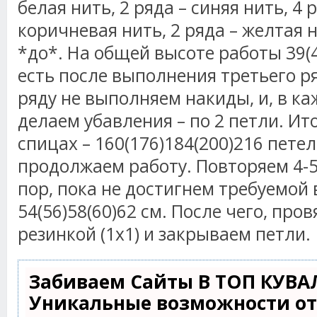
белая нить, 2 ряда – синяя нить, 4 
коричневая нить, 2 ряда – желтая 
*до*. На общей высоте работы 39(40
есть после выполнения третьего 
ряду не выполняем накиды, и, в к
делаем убавления – по 2 петли. Ит
спицах – 160(176)184(200)216 пете
продолжаем работу. Повторяем 4-5
пор, пока не достигнем требуемой
54(56)58(60)62 см. После чего, про
резинкой (1х1) и закрываем петли.
Забиваем Сайты В ТОП КУВА
Уникальные возможности о