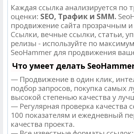
Каждая ссылка анализируется по 
оценки:
SEO, Трафик и SMM.
SeoH
продвижение сайта прозрачным и
Ссылки, вечные ссылки, статьи, у
релизы - используйте по максиму
SeoHammer для продвижения ваше
Что умеет делать SeoHamme
— Продвижение в один клик, инт
подбор запросов, покупка самых л
высокой степенью качества у луч
— Регулярная проверка качества с
100 показателям и ежедневный пе
качества проекта.
— Все известные форматы ссылок: