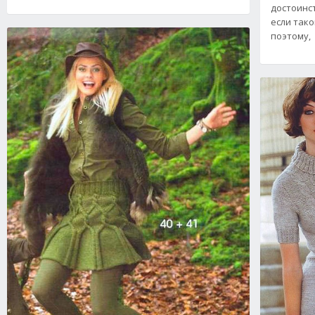
достоинст
если так
поэтому,