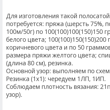
Для изготовления такой полосато
потребуется: пряжа (шерсть 75%, 
100м/50г) по 100(100)100(150)150 
белого цвета; 100(100)150(150)200
коричневого цвета и по 50 граммо
размера пряжи желтого цвета; спи
(длина 80 см), резинка.
Основной узор: выполняем по схем
Резинка (1х1): чередуем 1ЛП, 1ИП.
Соблюдаем плотность вязания: 21п
узор).