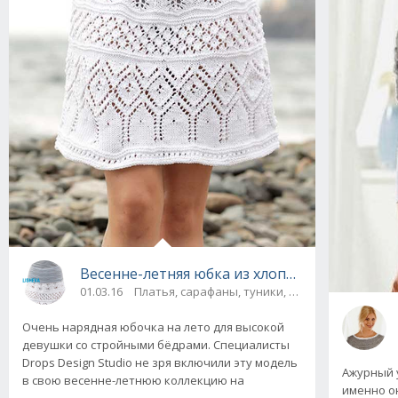
Весенне-летняя юбка из хлопка от Drops De
01.03.16
Платья, сарафаны, туники, юбки
Очень нарядная юбочка на лето для высокой
девушки со стройными бёдрами. Специалисты
Drops Design Studio не зря включили эту модель
Ажурный 
в свою весенне-летнюю коллекцию на
именно о