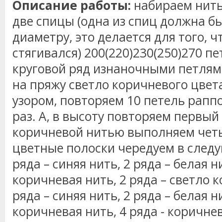
Описание работы:
набираем нить
две спицы (одна из спиц должна б
диаметру, это делается для того, ч
стягивался) 200(220)230(250)270 п
круговой ряд изнаночными петлям
на пряжу светло коричневого цвет
узором, повторяем 10 петель раппо
раз. А, в высоту повторяем первый
коричневой нитью выполняем четы
цветные полоски чередуем в след
ряда – синяя нить, 2 ряда – белая н
коричневая нить, 2 ряда – светло к
ряда – синяя нить, 2 ряда – белая н
коричневая нить, 4 ряда - коричнев