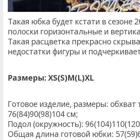
Такая юбка будет кстати в сезоне 2
полоски горизонтальные и вертика
Такая расцветка прекрасно скрыв
недостатки фигуры и подчеркивает
Размеры: XS(S)M(L)XL
Готовое изделие, размеры: обхват 
76(84)90(98)104 см;
Подол (окружность): 96(104)110(120
Общая длина готовой юбки: 57(59)6