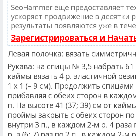
SeoHammer еще предоставляет т
ускоряет продвижение в десятки р
результаты появляются уже в тече
Зарегистрироваться и Нача
Левая полочка: вязать симметричн
Рукава: на спицы № 3,5 набрать 61 (
каймы вязать 4 р. эластичной рези
1 х 1 (= 9 см). Продолжить спицами 
прибавляя с обеих сторон в каждом 
п. На высоте 41 (37; 39) см от ка
проймы закрыть с обеих сторон по 
внутри 3 п., в каждом 2-м р. 4 раза 
р. в (6; 7) раз по 2 п., в каждом 2-м 