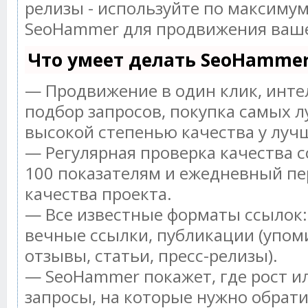
релизы - используйте по максиму
SeoHammer для продвижения ваше
Что умеет делать SeoHamme
— Продвижение в один клик, инт
подбор запросов, покупка самых л
высокой степенью качества у луч
— Регулярная проверка качества с
100 показателям и ежедневный пе
качества проекта.
— Все известные форматы ссылок:
вечные ссылки, публикации (упом
отзывы, статьи, пресс-релизы).
— SeoHammer покажет, где рост ил
запросы, на которые нужно обрат