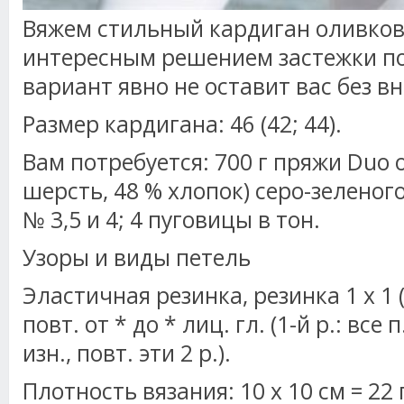
Вяжем стильный кардиган оливков
интересным решением застежки по
вариант явно не оставит вас без в
Размер кардигана: 46 (42; 44).
Вам потребуется: 700 г пряжи Duo о
шерсть, 48 % хлопок) серо-зеленог
№ 3,5 и 4; 4 пуговицы в тон.
Узоры и виды петель
Эластичная резинка, резинка 1 x 1 (*
повт. от * до * лиц. гл. (1-й р.: все п.
изн., повт. эти 2 р.).
Плотность вязания: 10 х 10 см = 22 п