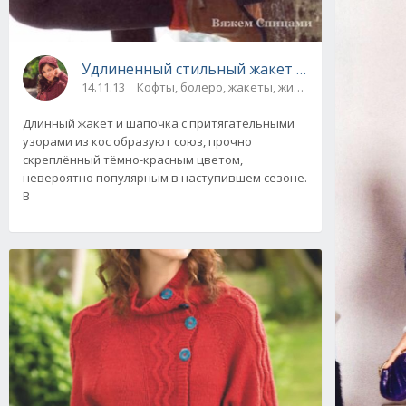
Удлиненный стильный жакет и шапочка с ара
14.11.13
Кофты, болеро, жакеты, жилеты, пуловеры и с
Длинный жакет и шапочка с притягательными
узорами из кос образуют союз, прочно
скреплённый тёмно-красным цветом,
невероятно популярным в наступившем сезоне.
В