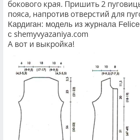
бокового края. Пришить 2 пуговиц
пояса, напротив отверстий для пуг
Кардиган: модель из журнала Felice
shemyvyazaniya.com
с
А вот и выкройка!