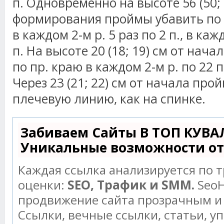
п. Одновременно на высоте 56 (50;
формирования проймы убавить по
в каждом 2-м р. 5 раз по 2 п., в каж
п. На высоте 20 (18; 19) см от нач
по пр. краю в каждом 2-м р. по 22 п.,
Через 23 (21; 22) см от начала пр
плечевую линию, как на спинке.
Забиваем Сайты В ТОП КУВА
Уникальные возможности о
Каждая ссылка анализируется по 
оценки:
SEO, Трафик и SMM.
SeoH
продвижение сайта прозрачным и
Ссылки, вечные ссылки, статьи, у