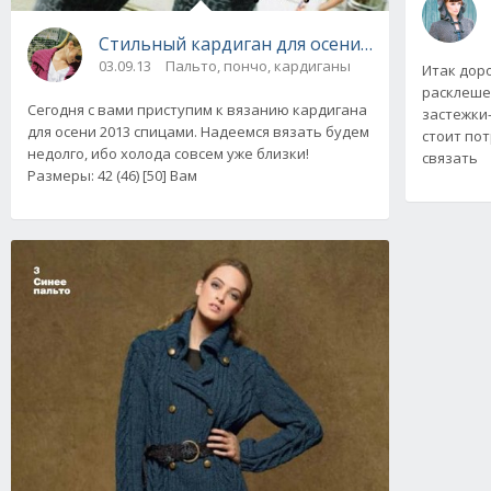
Стильный кардиган для осени 2013 вязаный
03.09.13
Пальто, пончо, кардиганы
Итак дор
расклеше
Сегодня с вами приступим к вязанию кардигана
застежки
для осени 2013 спицами. Надеемся вязать будем
стоит по
недолго, ибо холода совсем уже близки!
связать
Размеры: 42 (46) [50] Вам