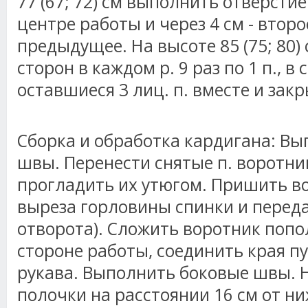
77 (67; 72) см выполнить отверсти
центре работы и через 4 см - второе
предыдущее. На высоте 85 (75; 80) 
сторон в каждом р. 9 раз по 1 п., в 
оставшиеся 3 лиц. п. вместе и зак
Сборка и обработка кардигана: В
швы. Перенести снятые п. воротни
прогладить их утюгом. Пришить в
выреза горловины спинки и переда 
отворота). Сложить воротник попо
стороне работы, соединить края п
рукава. Выполнить боковые швы.
полочки на расстоянии 16 см от ни