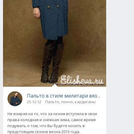
Пальто в стиле милитари вязаное спицами
25.12.12
Пальто, пончо, кардиганы
Не взирая на то, что за окном вступила в свои
права холодная и снежная зима, самое время
подумать о том, что Вы будете носить в
предстоящем сезоне весна 2013 года.