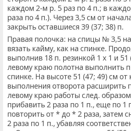
каждом 2-м р. 5 раз по 4 п.; в каждом
раза по 4 п.). Через 3,5 см от нач
закрыть оставшиеся 39 (37; 38) п.
Правая полочка: на спицы № 3,5 наб
вязать кайму, как на спинке. Прод
выполнив 18 п. резинкой 1 х 1 и 51 (
левому краю полотна выполнить п
спинке. На высоте 51 (47; 49) см о
выполнения отворота расширить пол
левому краю работы след. образом:
прибавить 2 раза по 1 п., еще по 1 п
повторить от * до * 2 раза, затем с
2 раза по 1 п., убавляя соответств