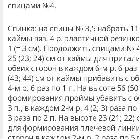
спицами №4.
Спинка: на спицы № 3,5 набрать 111 
каймы вяз. 4 р. эластичной резинко
1 (= 3 см). Продолжить спицами № 4
25 (23; 24) см от каймы для притал
обеих сторон в каждом 6-м р. 6 раз 
(43; 44) см от каймы прибавить с 
4-м р. 6 раз по 1 п. На высоте 56 (5
формирования проймы убавить с об
3 п., в каждом 2-м р. 4 (2; 3) раза по
3 раза по 2 п.
На высоте 23 (21; 22)
для формирования плечевой линии
сторон в каждом 2-м р. 2 раза по 5 п.