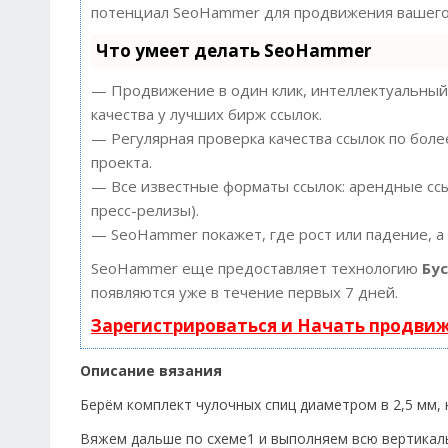
потенциал SeoHammer для продвижения вашего 
Что умеет делать SeoHammer
— Продвижение в один клик, интеллектуальный 
качества у лучших бирж ссылок.
— Регулярная проверка качества ссылок по боле
проекта.
— Все известные форматы ссылок: арендные ссыл
пресс-релизы).
— SeoHammer покажет, где рост или падение, а
SeoHammer еще предоставляет технологию
Бу
появляются уже в течение первых 7 дней.
Зарегистрироваться и Начать продви
Описание вязания
Берём комплект чулочных спиц диаметром в 2,5 мм, 
Вяжем дальше по схеме1 и выполняем всю вертикал