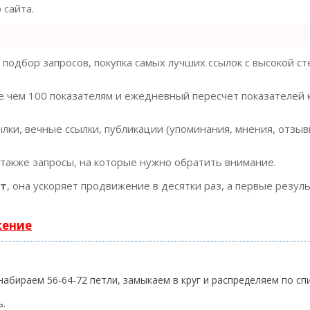
сайта.
подбор запросов, покупка самых лучших ссылок с высокой с
е чем 100 показателям и ежедневный пересчет показателей 
ки, вечные ссылки, публикации (упоминания, мнения, отзывы
 также запросы, на которые нужно обратить внимание.
ст
, она ускоряет продвижение в десятки раз, а первые резул
жение
набираем 56-64-72 петли, замыкаем в круг и распределяем по сп
ь.