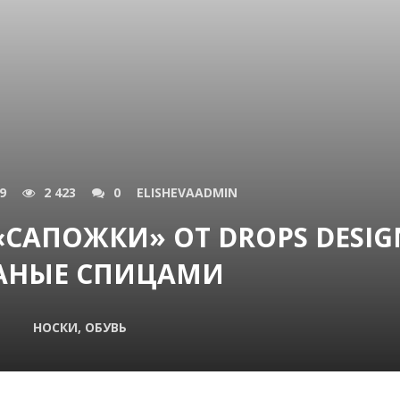
9
2 423
0
ELISHEVAADMIN
САПОЖКИ» ОТ DROPS DESIG
АНЫЕ СПИЦАМИ
НОСКИ, ОБУВЬ