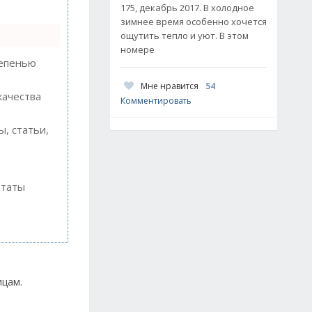
175, декабрь 2017. В холодное
зимнее время особенно хочется
ощутить тепло и уют. В этом
номере
тепенью
Мне нравится
54
качества
Комментировать
, статьи,
ьтаты
ицам.