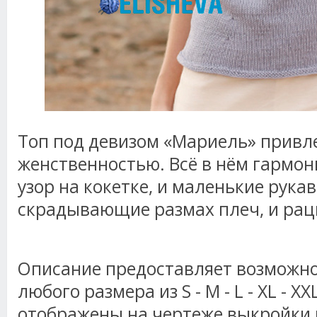
Топ под девизом «Мариель» привл
женственностью. Всё в нём гармон
узор на кокетке, и маленькие рука
скрадывающие размах плеч, и ра
Описание предоставляет возможно
любого размера из S - M - L - XL - XX
отображены на чертеже выкройки и