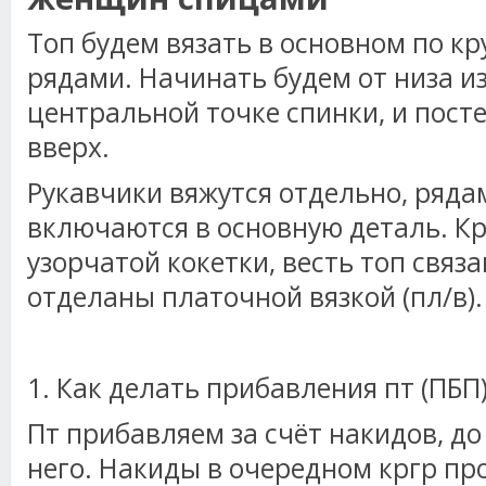
Топ будем вязать в основном по кр
рядами. Начинать будем от низа из
центральной точке спинки, и пост
вверх.
Рукавчики вяжутся отдельно, ряда
включаются в основную деталь. К
узорчатой кокетки, весть топ связа
отделаны платочной вязкой (пл/в).
1. Как делать прибавления пт (ПБП
Пт прибавляем за счёт накидов, до
него. Накиды в очередном кргр п