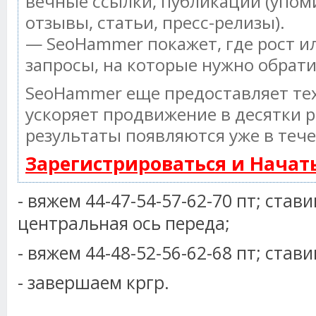
вечные ссылки, публикации (упом
отзывы, статьи, пресс-релизы).
— SeoHammer покажет, где рост ил
запросы, на которые нужно обрат
SeoHammer еще предоставляет т
ускоряет продвижение в десятки р
результаты появляются уже в тече
Зарегистрироваться и Нача
- вяжем 44-47-54-57-62-70 пт; став
центральная ось переда;
- вяжем 44-48-52-56-62-68 пт; став
- завершаем кргр.