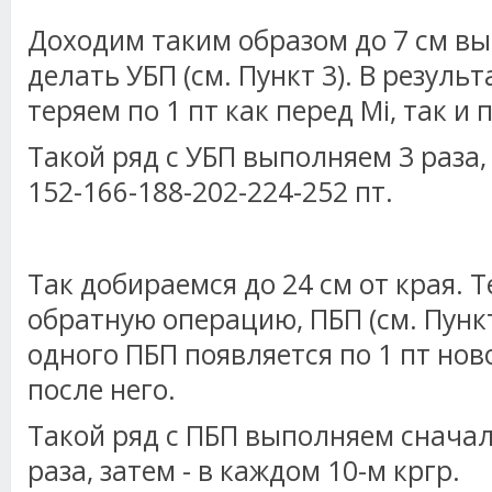
Доходим таким образом до 7 см в
делать УБП (см. Пункт 3). В резуль
теряем по 1 пт как перед Мi, так и 
Такой ряд с УБП выполняем 3 раза,
152-166-188-202-224-252 пт.
Так добираемся до 24 см от края. 
обратную операцию, ПБП (см. Пункт
одного ПБП появляется по 1 пт ново
после него.
Такой ряд с ПБП выполняем сначал
раза, затем - в каждом 10-м кргр.