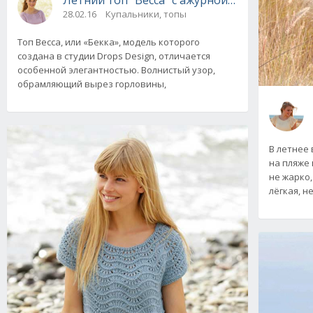
28.02.16
Купальники, топы
Топ Becca, или «Бекка», модель которого
создана в студии Drops Design, отличается
особенной элегантностью. Волнистый узор,
обрамляющий вырез горловины,
В летнее 
на пляже 
не жарко,
лёгкая, н