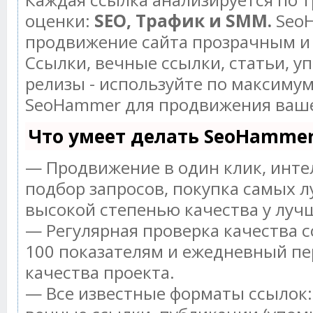
оценки:
SEO, Трафик и SMM.
SeoH
продвижение сайта прозрачным и
Ссылки, вечные ссылки, статьи, у
релизы - используйте по максиму
SeoHammer для продвижения ваше
Что умеет делать SeoHamme
— Продвижение в один клик, инт
подбор запросов, покупка самых л
высокой степенью качества у луч
— Регулярная проверка качества с
100 показателям и ежедневный пе
качества проекта.
— Все известные форматы ссылок: