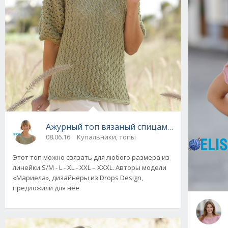
Ажурный топ вязаный спицами от Drops Desi
08.06.16
Купальники, топы
Этот топ можно связать для любого размера из
линейки S/M - L - XL - XXL – XXXL. Авторы модели
«Мариела», дизайнеры из Drops Design,
предложили для неё