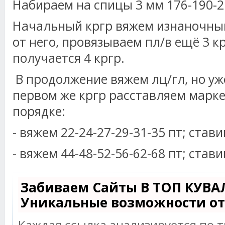
Набираем на спицы 3 мм 176-190-21
Начальный кргр вяжем изнаночны
от него, провязываем пл/в ещё 3 кр
получается 4 кргр.
В продолжение вяжем лц/гл, но уже
первом же кргр расставляем марке
порядке:
- вяжем 22-24-27-29-31-35 пт; став
- вяжем 44-48-52-56-62-68 пт; став
Забиваем Сайты В ТОП КУВА
Уникальные возможности о
Каждая ссылка анализируется по 