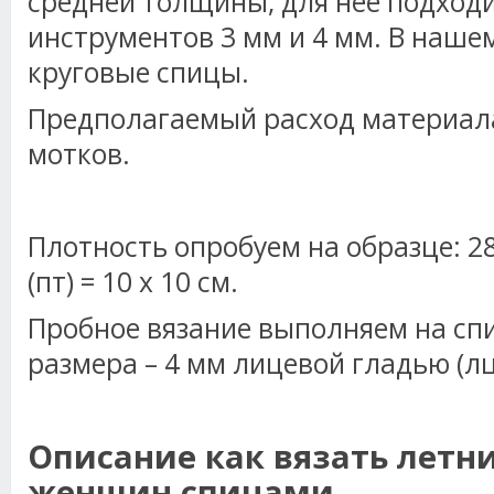
средней толщины, для неё подход
инструментов 3 мм и 4 мм. В нашем
круговые спицы.
Предполагаемый расход материала 
мотков.
Плотность опробуем на образце: 28
(пт) = 10 х 10 см.
Пробное вязание выполняем на сп
размера – 4 мм лицевой гладью (лц
Описание как вязать летн
женщин спицами