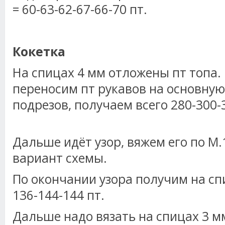
= 60-63-62-67-66-70 пт.
Кокетка
На спицах 4 мм отложены пт топа. 
переносим пт рукавов на основную
подрезов, получаем всего 280-300-
Дальше идёт узор, вяжем его по М.
вариант схемы.
По окончании узора получим на сп
136-144-144 пт.
Дальше надо вязать на спицах 3 м