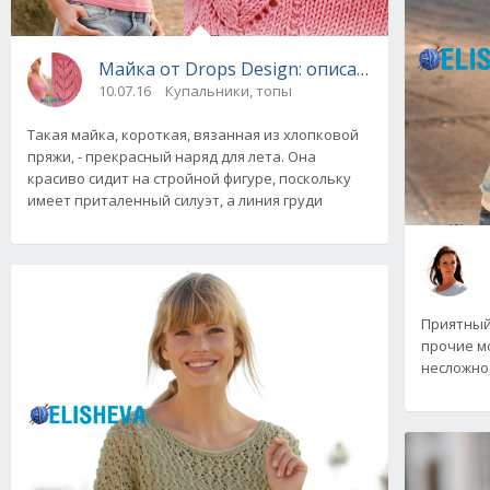
Майка от Drops Design: описание вязания сп
10.07.16
Купальники, топы
Такая майка, короткая, вязанная из хлопковой
пряжи, - прекрасный наряд для лета. Она
красиво сидит на стройной фигуре, поскольку
имеет приталенный силуэт, а линия груди
Приятный 
прочие мо
несложно,