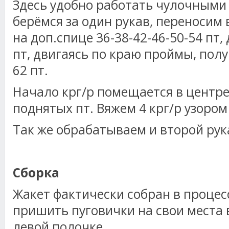
Здесь удобно работать чулочными
берёмся за один рукав, переносим
на доп.спице 36-38-42-46-50-54 пт,
пт, двигаясь по краю проймы, полу
62 пт.
Начало крг/р помещается в центре
поднятых пт. Вяжем 4 крг/р узором
Так же обрабатываем и второй рук
Сборка
Жакет фактически собран в процесс
пришить пуговички на свои места 
левой полочке.