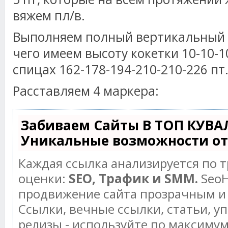
вяжем пл/в.
Выполняем полный вертикальный р
чего имеем высоту кокетки 10-10-10
спицах 162-178-194-210-210-226 пт
Расставляем 4 маркера:
Забиваем Сайты В ТОП КУВА
Уникальные возможности о
Каждая ссылка анализируется по 
оценки:
SEO, Трафик и SMM.
SeoH
продвижение сайта прозрачным и
Ссылки, вечные ссылки, статьи, у
релизы - используйте по максиму