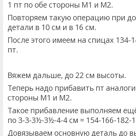
1 пт по обе стороны М1 и М2.
Повторяем такую операцию при д
детали в 10 см и в 16 см.
После этого имеем на спицах 134-1
пт.
Вяжем дальше, до 22 см высоты.
Теперь надо прибавить пт аналогич
стороны М1 и М2.
Такое прибавление выполняем ещё 
по 3-3-3½-3½-4-4 см = 154-166-182-1
Довязываем основную деталь до вы