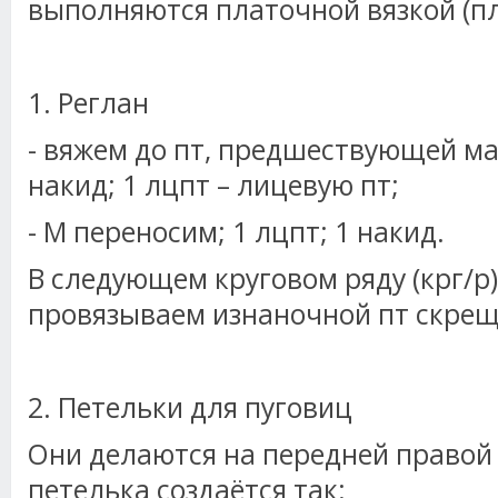
выполняются платочной вязкой (пл
1. Реглан
- вяжем до пт, предшествующей ма
накид; 1 лцпт – лицевую пт;
- М переносим; 1 лцпт; 1 накид.
В следующем круговом ряду (крг/р
провязываем изнаночной пт скрещ
2. Петельки для пуговиц
Они делаются на передней правой
петелька создаётся так: