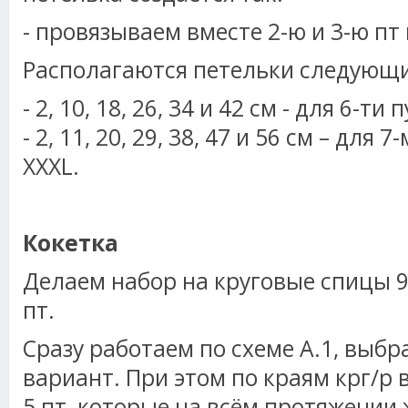
- провязываем вместе 2-ю и 3-ю пт 
Располагаются петельки следующ
- 2, 10, 18, 26, 34 и 42 см - для 6-ти
- 2, 11, 20, 29, 38, 47 и 56 см – для 
XXXL.
Кокетка
Делаем набор на круговые спицы 9
пт.
Сразу работаем по схеме А.1, выб
вариант. При этом по краям крг/р
5 пт, которые на всём протяжении