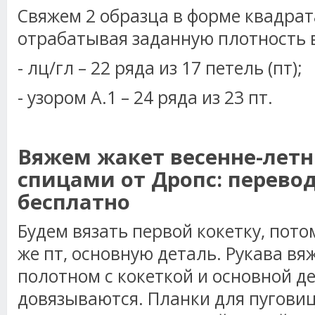
Свяжем 2 образца в форме квадрат
отрабатывая заданную плотность 
- лц/гл – 22 ряда из 17 петель (пт);
- узором А.1 – 24 ряда из 23 пт.
Вяжем жакет весенне-лет
спицами от Дропс: перево
бесплатно
Будем вязать первой кокетку, пото
же пт, основную деталь. Рукава вя
полотном с кокеткой и основной д
довязываются. Планки для пуговиц