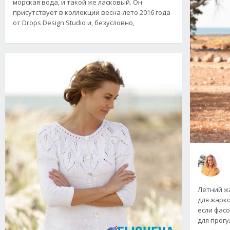
морская вода, и такой же ласковый. Он
присутствует в коллекции весна-лето 2016 года
от Drops Design Studio и, безусловно,
Летний ж
для жарко
если фас
для прогу