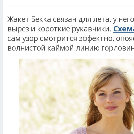
Жакет Бекка связан для лета, у не
вырез и короткие рукавчики.
Схем
сам узор смотрится эффектно, опо
волнистой каймой линию горлови