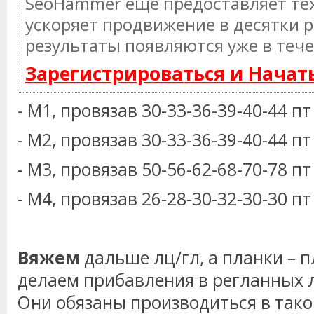
SeoHammer еще предоставляет т
ускоряет продвижение в десятки р
результаты появляются уже в тече
Зарегистрироваться и Нача
- М1, провязав 30-33-36-39-40-44 пт
- М2, провязав 30-33-36-39-40-44 пт
- М3, провязав 50-56-62-68-70-78 пт
- М4, провязав 26-28-30-32-30-30 пт
Вяжем
дальше лц/гл, а планки – 
делаем прибавления в регланных л
Они обязаны производиться в так