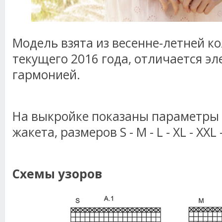
Модель взята из весенне-летней к
текущего 2016 года, отличается э
гармонией.
На выкройке показаны параметры 
жакета, размеров S - M - L - XL - XXL 
Схемы узоров