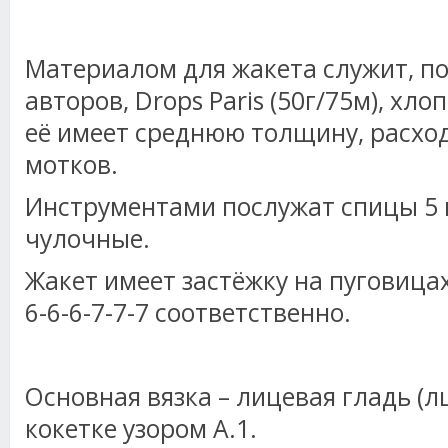
Материалом для жакета служит, п
авторов, Drops Paris (50г/75м), хл
её имеет среднюю толщину, расход
мотков.
Инструментами послужат спицы 5 
чулочные.
Жакет имеет застёжку на пуговица
6-6-6-7-7-7 соответственно.
Основная вязка – лицевая гладь (л
кокетке узором А.1.