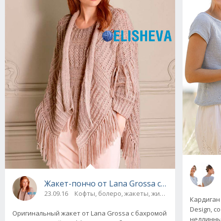
Жакет-пончо от Lana Grossa с бахромой и ф
23.09.16
Кофты, болеро, жакеты, жилеты, пуловеры и 
Кардиган
Design, с
Оригинальный жакет от Lana Grossa с бахромой
недлинный