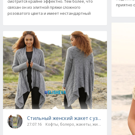
смотрится крайне эффектно. Тем более, что
приятно о
связан он из элитной пряжи сложного
розоватого цвета и имеет нестандартный
Стильный женский жакет с узорами от Drop
27.07.16
Кофты, болеро, жакеты, жилеты, пуловеры и с