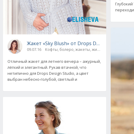
Глубокий
переходит
Жакет «Sky Blush» от Drops Design вязаный 
09.07.16
Кофты, болеро, жакеты, жилеты, пуловеры и 
Отличный жакет для летнего вечера – ажурный,
лёгкий и элегантный. Рукав втачной, что
нетипично для Drops Design Studio, а цвет
выбран небесно-голубой, светлый и