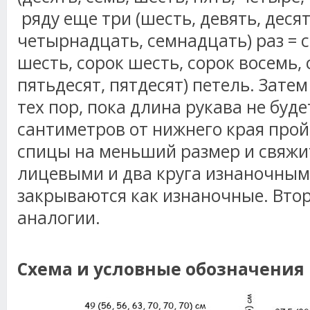
ряду еще три (шесть, девять, деся
четырнадцать, семнадцать) раз = с
шесть, сорок шесть, сорок восемь, 
пятьдесят, пятдесят) петель. Зате
тех пор, пока длина рукава не буд
сантиметров от нижнего края про
спицы на меньший размер и свяжи
лицевыми и два круга изнаночным
закрываются как изнаночные. Втор
аналогии.
Схема и условные обозначения