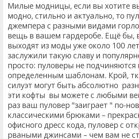
Милые модницы, если вы хотите в
модно, стильно и актуально, то пу
джемпера с разными видами горло
вещь в вашем гардеробе. Ещё бы, 
выходят из моды уже около 100 лет
заслужили такую славу и популярн
просто: пуловеры не подчиняются
определенным шаблонам. Крой, тк
силуэт могут быть абсолютно разн
эти кофты вы можете с любыми в
раз ваш пуловер "заиграет " по-нов
классическими брюками – прекрас
офисного дресс кода, пуловер с о
рваными джинсами – чем вам не с