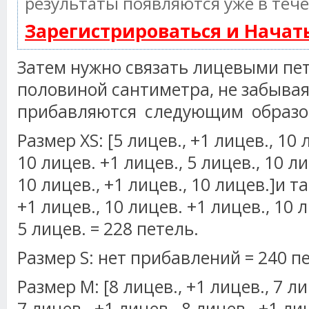
результаты появляются уже в тече
Зарегистрироваться и Нача
Затем нужно связать лицевыми пе
половиной сантиметра, не забывая 
прибавляются следующим образо
Размер XS: [5 лицев., +1 лицев., 10 
10 лицев. +1 лицев., 5 лицев., 10 ли
10 лицев., +1 лицев., 10 лицев.]и та
+1 лицев., 10 лицев. +1 лицев., 10 л
5 лицев. = 228 петель.
Размер S: нет прибавлений = 240 п
Размер М: [8 лицев., +1 лицев., 7 ли
7 лицев., +1 лицев., 8 лицев., +1 ли