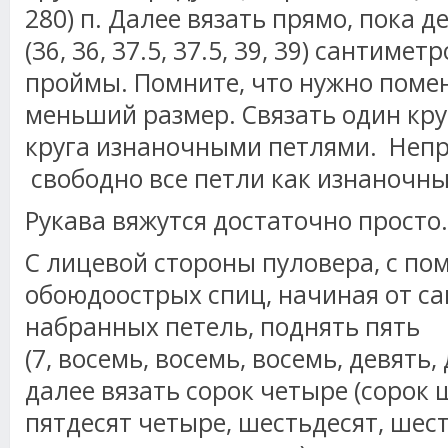
280) п. Далее вязать прямо, пока д
(36, 36, 37.5, 37.5, 39, 39) сантиме
проймы. Помните, что нужно поме
меньший размер. Связать один кру
круга изнаночными петлями. Непр
свободно все петли как изнаночны
Рукава вяжутся достаточно просто.
С лицевой стороны пуловера, с п
обоюдоострых спиц, начиная от са
набранных петель, поднять пять
(7, восемь, восемь, восемь, девять,
далее вязать сорок четыре (сорок ш
пятдесят четыре, шестьдесят, шес