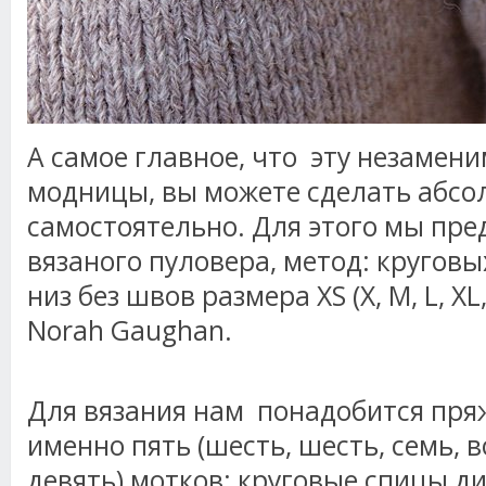
А самое главное, что эту незаме
модницы, вы можете сделать абсо
самостоятельно. Для этого мы пре
вязаного пуловера, метод: круговы
низ без швов размера XS (X, M, L, XL,
Norah Gaughan.
Для вязания нам понадобится пряжа
именно пять (шесть, шесть, семь, в
девять) мотков; круговые спицы д