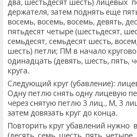
два, шестьдесят шесть) лицевых п
держателя, затем поднять еще пять
восемь, восемь, восемь, девять, дес
пятьдесят четыре (шестьдесят, ше
семьдесят, семьдесят шесть, восем
шесть) петли; ПМ в начало кругово
одинадцать (девять, шесть, пять, ч
круга.
Следующий круг (убавление): лице
Одну петлю снять одну лицевую пе
через снятую петлю 3 лиц., М, 3 лиц
затем довязать круг до конца.
Повторить круг убавлений нужно 
(десять, семь, шесть, пять, четыре