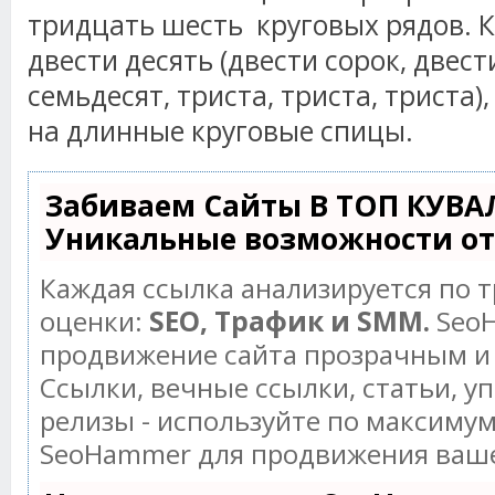
тридцать шесть круговых рядов. К
двести десять (двести сорок, двест
семьдесят, триста, триста, триста)
на длинные круговые спицы.
Забиваем Сайты В ТОП КУВА
Уникальные возможности о
Каждая ссылка анализируется по 
оценки:
SEO, Трафик и SMM.
SeoH
продвижение сайта прозрачным и
Ссылки, вечные ссылки, статьи, у
релизы - используйте по максиму
SeoHammer для продвижения ваше