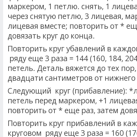
маркером, 1 петлю. снять, 1 лицев
через снятую петлю, 3 лицевая, мар
лицевая вместе; повторить от * ещ
довязать круг до конца.
Повторить круг убавлений в кажд
ряду еще 3 раза = 144 (160, 184, 204
петель. Деталь вяжется до тех пор
двадцати сантиметров от нижнего
Следующий круг (прибавление): *
петель перед маркером, +1 лицевая
повторить от * еще раз, затем довя
Повторить круг прибавлений в ка
круговом ряду еще 3 раза = 160 (176,