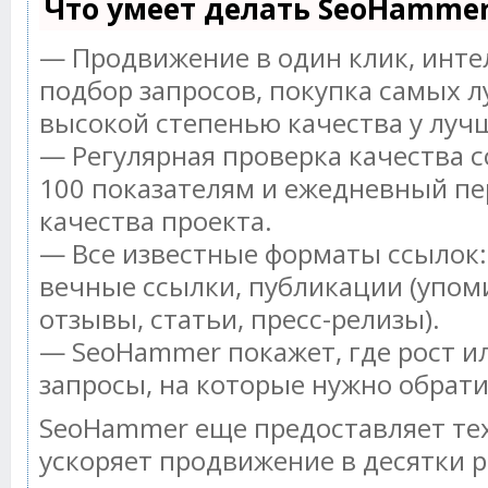
Что умеет делать SeoHamme
— Продвижение в один клик, инт
подбор запросов, покупка самых л
высокой степенью качества у луч
— Регулярная проверка качества с
100 показателям и ежедневный пе
качества проекта.
— Все известные форматы ссылок:
вечные ссылки, публикации (упом
отзывы, статьи, пресс-релизы).
— SeoHammer покажет, где рост ил
запросы, на которые нужно обрат
SeoHammer еще предоставляет т
ускоряет продвижение в десятки р