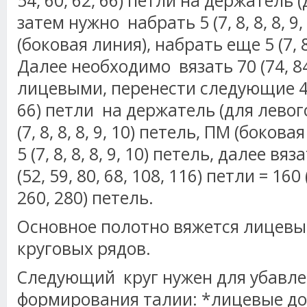
54, 60, 62, 66) петли на держатель 
затем нужно набрать 5 (7, 8, 8, 8, 9
(боковая линия), набрать еще 5 (7, 8,
Далее необходимо вязать 70 (74, 84,
лицевыми, перенести следующие 44 (
66) петли на держатель (для левого
(7, 8, 8, 8, 9, 10) петель, ПМ (боков
5 (7, 8, 8, 8, 9, 10) петель, далее в
(52, 59, 80, 68, 108, 116) петли = 160 
260, 280) петель.
Основное полотно вяжется лицев
круговых рядов.
Следующий круг нужен для убавле
формирования талии: *лицевые до