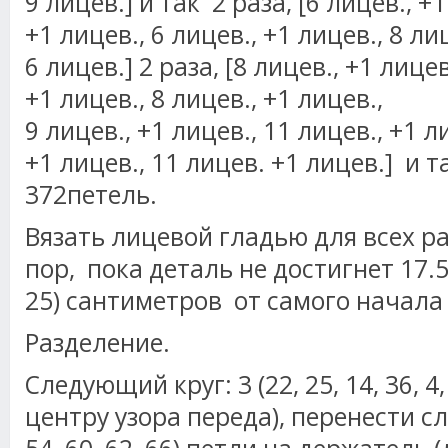
9 лицев.] и так 2 раза, [6 лицев., +1
+1 лицев., 6 лицев., +1 лицев., 8 ли
6 лицев.] 2 раза, [8 лицев., +1 лицев
+1 лицев., 8 лицев., +1 лицев.,
9 лицев., +1 лицев., 11 лицев., +1 л
+1 лицев., 11 лицев. +1 лицев.] и та
372петель.
Вязать лицевой гладью для всех р
пор, пока деталь не достигнет 17.5 (
25) сантиметров от самого начала
Разделение.
Следующий круг: 3 (22, 25, 14, 36, 4
центру узора переда), перенести сл