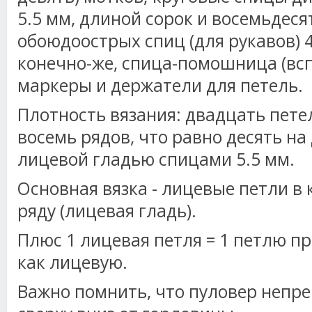
5.5 мм, длиной сорок и восемьдеся
обоюдоострых спиц (для рукавов) 4.
конечно-же, спица-помошница (вс
маркеры и держатели для петель.
Плотность вязания: двадцать пете
восемь рядов, что равно десять на
лицевой гладью спицами 5.5 мм.
Основная вязка - лицевые петли в
ряду (лицевая гладь).
Плюс 1 лицевая петля = 1 петлю п
как лицевую.
Важно помнить, что пуловер непр