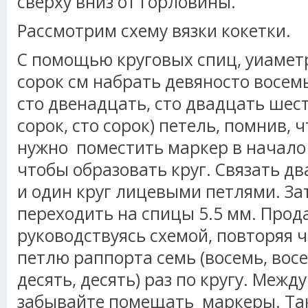
сверху вниз от горловины.
Рассмотрим схему вязки кокетки.
С помощью круговых спиц, уиамет
сорок см набрать девяносто восемь
сто двенадцать, сто двадцать шесть
сорок, сто сорок) петель, помнив, 
нужно поместить маркер в начало р
чтобы образовать круг. Связать д
и один круг лицевыми петлями. З
переходить на спицы 5.5 мм. Прод
руководствуясь схемой, повторяя
петлю раппорта семь (восемь, восе
десять, десять) раз по кругу. Межд
забывайте помещать маркеры. Так