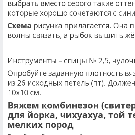
выбрать вместо серого такие отте
которые хорошо сочетаются с син
Схема
рисунка прилагается. Она 
волны связать, а рыбок вышить жё
Инструменты – спицы № 2,5, чулоч
Опробуйте заданную плотность вяз
из 26 исходных петель (пт). Долже
10х10 см.
Вяжем комбинезон (свитер)
для йорка, чихуахуа, той т
мелких пород