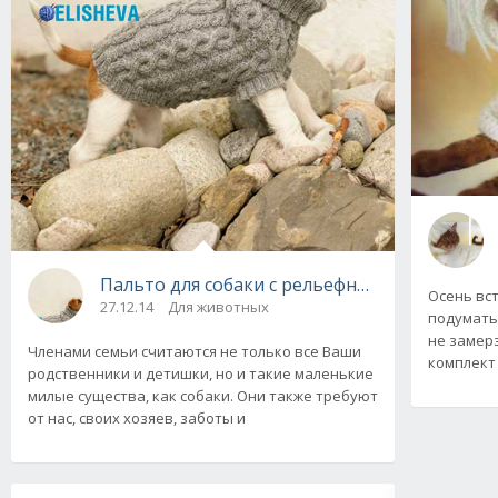
Пальто для собаки с рельефным фантазийным
Осень вст
27.12.14
Для животных
подумать
не замер
Членами семьи считаются не только все Ваши
комплект 
родственники и детишки, но и такие маленькие
милые существа, как собаки. Они также требуют
от нас, своих хозяев, заботы и