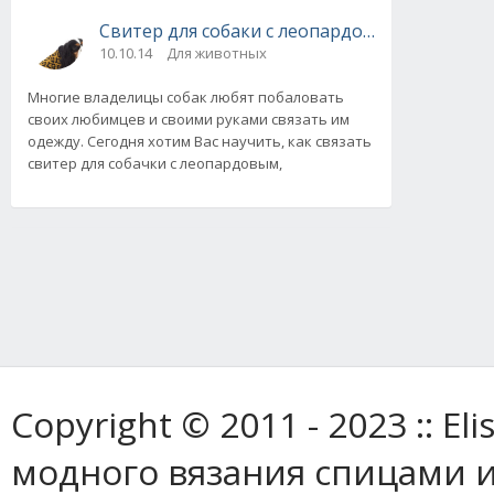
Свитер для собаки с леопардовым узором, 
10.10.14
Для животных
Многие владелицы собак любят побаловать
своих любимцев и своими руками связать им
одежду. Сегодня хотим Вас научить, как связать
свитер для собачки с леопардовым,
Copyright © 2011 - 2023 :: E
модного вязания спицами и