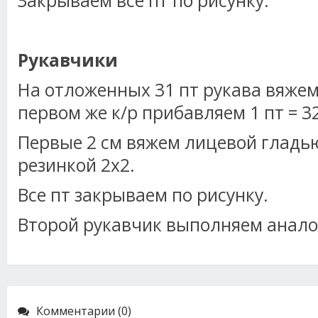
Закрываем все пт по рисунку.
Рукавчики
На отложенных 31 пт рукава вяжем
первом же к/р прибавляем 1 пт = 32
Первые 2 см вяжем лицевой гладью,
резинкой 2х2.
Все пт закрываем по рисунку.
Второй рукавчик выполняем анало
Комментарии (0)