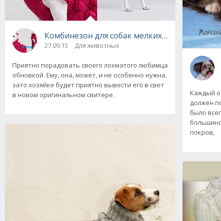
Комбинезон для собак мелких и средних по
27.09.15
Для животных
Приятно порадовать своего лохматого любимца
обновкой. Ему, она, может, и не особенно нужна,
зато хозяйке будет приятно вывести его в свет
Каждый о
в новом оригинальном свитере.
должен п
было всег
большинс
покров,