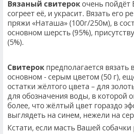
Вязаный свитерок
очень пойдёт 
согреет её, и украсит. Вязать его р
пряжи «Наташа» (100г/250м), в сос
основном шерсть (95%), присутств
(5%).
Свитерок
предполагается вязать в
основном - серым цветом (50 г), е
остатки жёлтого цвета – для золоты
для обозначения воды, в которой 
более, что жёлтый цвет гораздо эф
выглядеть на синем, нежели на се
Кстати, если масть Вашей собачки