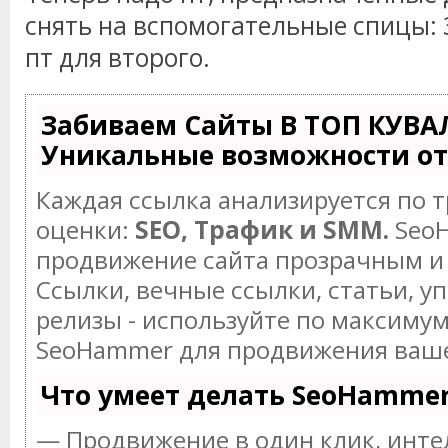
снять на вспомогательные спицы: 3
пт для второго.
Забиваем Сайты В ТОП КУВА
Уникальные возможности о
Каждая ссылка анализируется по 
оценки:
SEO, Трафик и SMM.
SeoH
продвижение сайта прозрачным и
Ссылки, вечные ссылки, статьи, у
релизы - используйте по максиму
SeoHammer для продвижения ваше
Что умеет делать SeoHamme
— Продвижение в один клик, инт