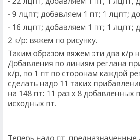
- 22 лцпт; добавляем 1 пт; 1 лцпт;
- 9 лцпт; добавляем 1 пт; 1 лцпт; д
- 16 лцпт; добавляем 1 пт; 1 лцпт; 
2 к/р: вяжем по рисунку.
Таким образом вяжем эти два к/р н
Добавления по линиям реглана пр
к/р, по 1 пт по сторонам каждой р
сделать надо 11 таких прибавлени
на 148 пт: 11 раз х 8 добавленных п
исходных пт.
Теперь надо пт, предназначенные 