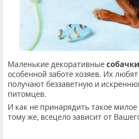
Маленькие декоративные
собачк
особенной заботе хозяев. Их любят 
получают беззаветную и искренн
питомцев.
И как не принарядить такое милое 
тому же, всецело зависит от Ваше