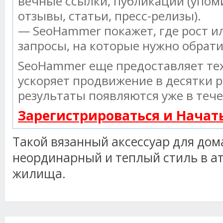
вечные ссылки, публикации (упом
отзывы, статьи, пресс-релизы).
— SeoHammer покажет, где рост ил
запросы, на которые нужно обрат
SeoHammer еще предоставляет т
ускоряет продвижение в десятки р
результаты появляются уже в тече
Зарегистрироваться и Нача
Такой вязанный аксессуар для дом
неординарный и теплый стиль в а
жилища.