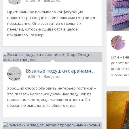
01.09.19
Для дома
Оригинальное покрывало конфигурации
паркета с разноцветными полосами смотрится
неожиданно. Оно состоит из отдельных
панелей, которые сшиваются в целое
покрывало. Размер
Если жен
делает вс
останется
Вязаные подушки с аранами от Drops Desig
чтобы свя
16.08.19
Для дома
Хороший способ обновить интерьер гостиной –
это связать несколько диванных подушек из
пряжи заметного, выделяющегося цвета. Он
обязан не выпадать из общего стиля