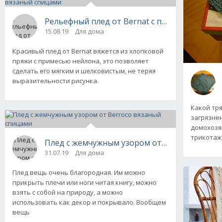
Рельефный плед от Bernat с продольными к
15.08.19
Для дома
Красивый плед от Bernat вяжется из хлопковой
пряжи с примесью нейлона, это позволяет
сделать его мягким и шелковистым, не теряя
выразительности рисунка.
Какой тр
загрязнен
домохозя
трикотаж
Плед с жемчужным узором от Berroco вязан
31.07.19
Для дома
Плед вещь очень благородная. Им можно
прикрыть плечи или ноги читая книгу, можно
взять с собой на природу, а можно
использовать как декор и покрывало. Вообщем
вещь