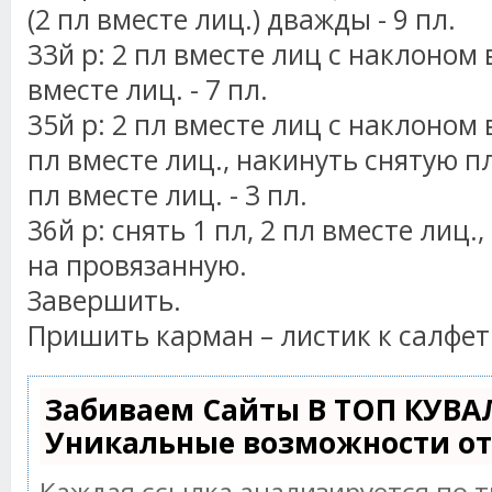
(2 пл вместе лиц.) дважды - 9 пл.
33й р: 2 пл вместе лиц с наклоном в
вместе лиц. - 7 пл.
35й р: 2 пл вместе лиц с наклоном в
пл вместе лиц., накинуть снятую п
пл вместе лиц. - 3 пл.
36й р: снять 1 пл, 2 пл вместе лиц.
на провязанную.
Завершить.
Пришить карман – листик к салфетк
Забиваем Сайты В ТОП КУВА
Уникальные возможности о
Каждая ссылка анализируется по 