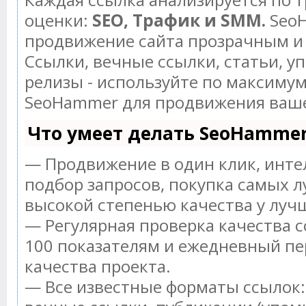
оценки:
SEO, Трафик и SMM.
SeoH
продвижение сайта прозрачным и
Ссылки, вечные ссылки, статьи, у
релизы - используйте по максиму
SeoHammer для продвижения ваше
Что умеет делать SeoHamme
— Продвижение в один клик, инт
подбор запросов, покупка самых л
высокой степенью качества у луч
— Регулярная проверка качества с
100 показателям и ежедневный пе
качества проекта.
— Все известные форматы ссылок: