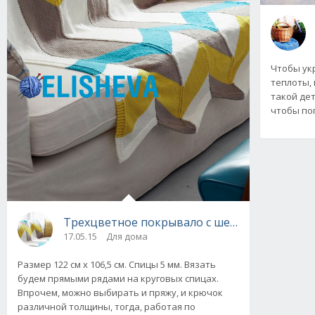
Чтобы ук
теплоты,
такой дет
чтобы по
Трехцветное покрывало с шевронами от Ber
17.05.15
Для дома
Размер 122 см х 106,5 см. Спицы 5 мм. Вязать
будем прямыми рядами на круговых спицах.
Впрочем, можно выбирать и пряжу, и крючок
различной толщины, тогда, работая по