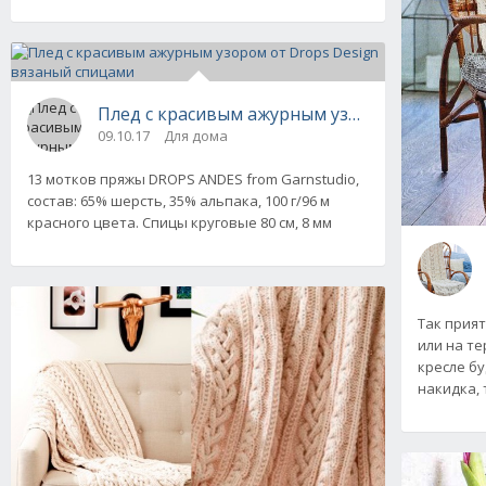
Плед с красивым ажурным узором от Drops 
09.10.17
Для дома
13 мотков пряжы DROPS ANDES from Garnstudio,
состав: 65% шерсть, 35% альпака, 100 г/96 м
красного цвета. Спицы круговые 80 см, 8 мм
Так прият
или на те
кресле бу
накидка, 