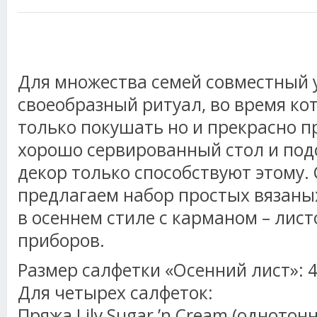
Для множества семей совместный 
своеобразный ритуал, во время ко
только покушать но и прекрасно пр
хорошо сервированный стол и под
декор только способствуют этому.
предлагаем набор простых вязаны
в осеннем стиле с карманом – лис
приборов.
Размер салфетки «Осенний лист»: 45
Для четырех салфеток:
Пряжа Lily Sugar ’n Cream (однотонн