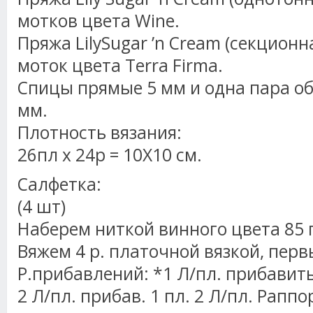
мотков цвета Wine.
Пряжа LilySugar ’n Cream (секционна
моток цвета Terra Firma.
Спицы прямые 5 мм и одна пара о
мм.
Плотность вязания:
26пл х 24р = 10Х10 см.
Салфетка:
(4 шт)
Наберем ниткой винного цвета 85 
Вяжем 4 р. платочной вязкой, пер
Р.прибавлений: *1 Л/пл. прибавить 
2 Л/пл. прибав. 1 пл. 2 Л/пл. Раппо