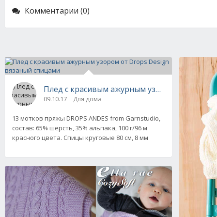
Комментарии (0)
Плед с красивым ажурным узором от Drops 
09.10.17
Для дома
13 мотков пряжы DROPS ANDES from Garnstudio,
состав: 65% шерсть, 35% альпака, 100 г/96 м
красного цвета. Спицы круговые 80 см, 8 мм