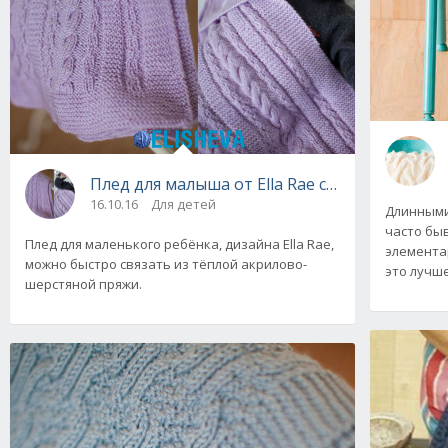
Плед для малыша от Ella Rae с узорами из ж
16.10.16
Для детей
Длинными
часто бы
Плед для маленького ребёнка, дизайна Ella Rae,
элементар
можно быстро связать из тёплой акрилово-
это лучше
шерстяной пряжи.