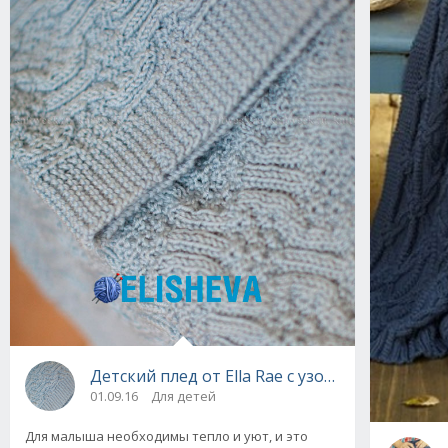
Детский плед от Ella Rae с узором мозаика:
01.09.16
Для детей
Для малыша необходимы тепло и уют, и это