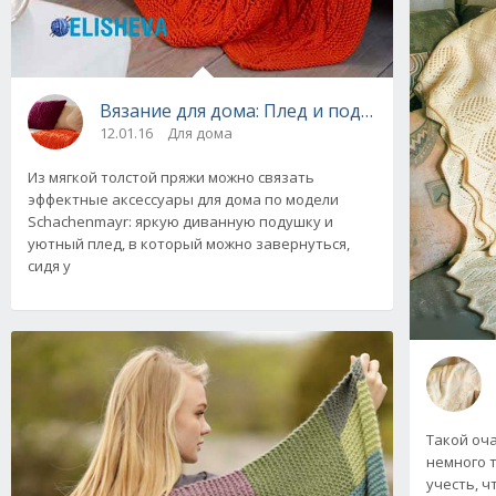
12.01.16
Для дома
Из мягкой толстой пряжи можно связать
эффектные аксессуары для дома по модели
Schachenmayr: яркую диванную подушку и
уютный плед, в который можно завернуться,
сидя у
Такой оч
немного т
учесть, ч