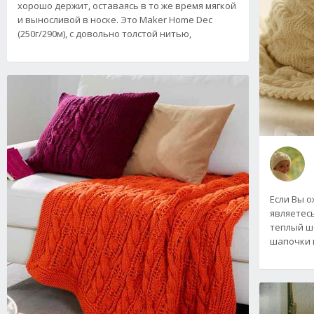
хорошо держит, оставаясь в то же время мягкой
и выносливой в носке. Это Maker Home Dec
(250г/290м), с довольно толстой нитью,
Если Вы 
являетес
теплый ш
шапочки и