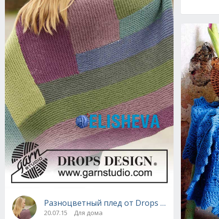
Разноцветный плед от Drops Design, вязан
20.07.15
Для дома