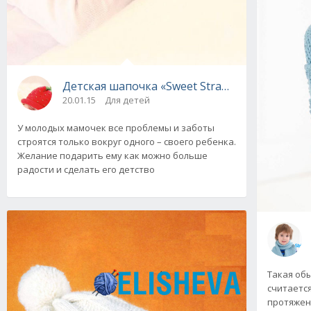
Детская шапочка «Sweet Strawberry» от Drop
20.01.15
Для детей
У молодых мамочек все проблемы и заботы
строятся только вокруг одного – своего ребенка.
Желание подарить ему как можно больше
радости и сделать его детство
Такая об
считаетс
протяжен