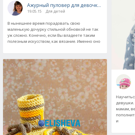
Ажурный пуловер для девочки вязаный спи
19.05.15
Для детей
В нынешнее время порадовать свою
маленькую дочурку стильной обновкой не так
уж сложно. Конечно, если Вы владеете таким
полезным искусством, как вязание. Именно оно
Научитьс
девушки.
мамам, в
пополнит
и