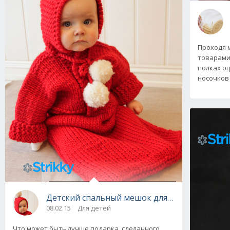
Проходя 
товарами
полках о
носочков 
Детский спальный мешок для новорожденных 
08.02.15
Для детей
Что может быть лучше подарка, сделанного