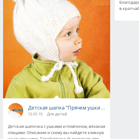
Благодар
в кратча
Детская шапка "Прячем ушки на макушке", в
12.01.15
Для детей
Детская шапочка с ушками и помпоном, вязаная
спицами. Описание и схему вы найдете кликнув
на ссылку ниже. Такой вязаный аксессуар для