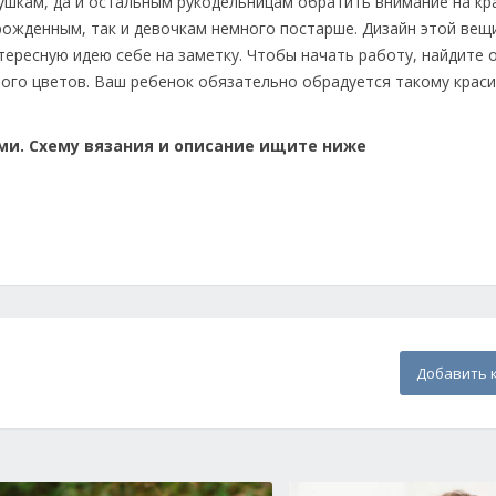
ушкам, да и остальным рукодельницам обратить внимание на кр
рожденным, так и девочкам немного постарше. Дизайн этой вещ
тересную идею себе на заметку. Чтобы начать работу, найдите
вого цветов. Ваш ребенок обязательно обрадуется такому крас
ами. Схему вязания и описание ищите ниже
Добавить 