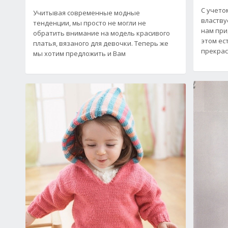
С учето
Учитывая современные модные
властву
тенденции, мы просто не могли не
нам при
обратить внимание на модель красивого
этом ес
платья, вязаного для девочки. Теперь же
прекра
мы хотим предложить и Вам