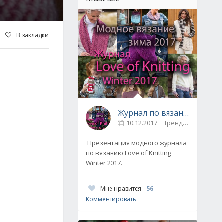
В закладки
Журнал по вязанию Love of Knitting выпуск Зима 2017
10.12.2017
Тренды / Вдохновение
Презентация модного журнала
по вязанию Love of Knitting
Winter 2017.
Мне нравится
56
Комментировать