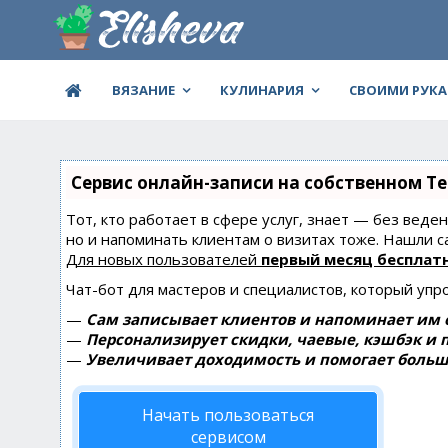
ВЯЗАНИЕ
КУЛИНАРИЯ
СВОИМИ РУК
Сервис онлайн-записи на собственном Te
Тот, кто работает в сфере услуг, знает — без веде
но и напоминать клиентам о визитах тоже. Нашли
Для новых пользователей
первый месяц бесплат
Чат-бот для мастеров и специалистов, который упр
—
Сам записывает клиентов и напоминает им о
—
Персонализирует скидки, чаевые, кэшбэк и 
—
Увеличивает доходимость и помогает больш
Начать пользоваться
сервисом