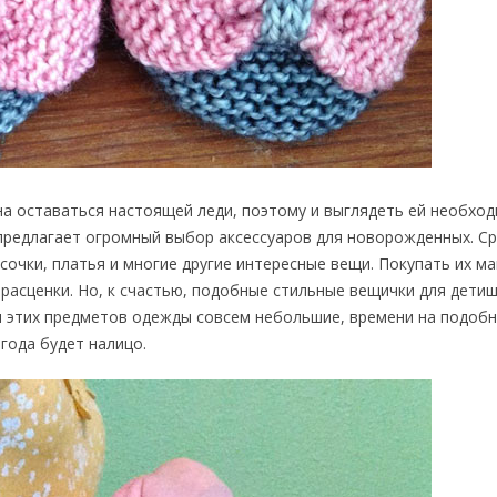
на оставаться настоящей леди, поэтому и выглядеть ей необхо
предлагает огромный выбор аксессуаров для новорожденных. Ср
очки, платья и многие другие интересные вещи. Покупать их ма
 расценки. Но, к счастью, подобные стильные вещички для дети
ры этих предметов одежды совсем небольшие, времени на подоб
года будет налицо.