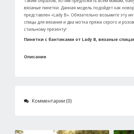
Таким образом, хотим предложить всем мамам, баб
вязаные пинетки. Данная модель подойдет как ново
представлен «Lady B». Обязательно возьмите эту ин
спицы для вязания и два мотка пряжи серого и розо
стильному презенту!
Пинетки с бантиками от Lady B, вязаные спиц
Описание
Комментарии (0)