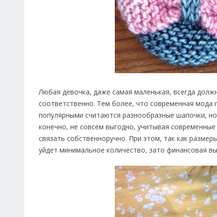
Любая девочка, даже самая маленькая, всегда долж
соответственно. Тем более, что современная мода 
популярными считаются разнообразные шапочки, нос
конечно, не совсем выгодно, учитывая современные
связать собственноручно. При этом, так как разме
уйдет минимальное количество, зато финансовая вы