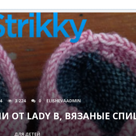
4
3 224
0
ELISHEVAADMIN
И ОТ LADY B, ВЯЗАНЫЕ СП
ДЛЯ ДЕТЕЙ