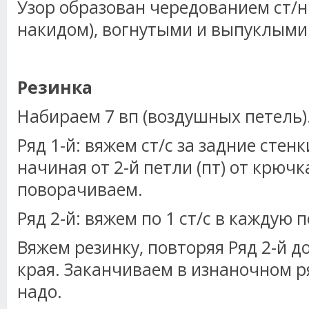
Узор образован чередованием ст/н
накидом), вогнутыми и выпуклыми
Резинка
Набираем 7 вп (воздушных петель)
Ряд 1-й: вяжем ст/с за задние стенк
начиная от 2-й петли (пт) от крючк
поворачиваем.
Ряд 2-й: вяжем по 1 ст/с в каждую п
Вяжем резинку, повторяя Ряд 2-й д
края. Заканчиваем в изнаночном ря
надо.