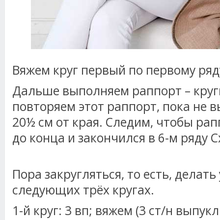
Вяжем круг первый по первому ряду
Дальше выполняем раппорт – круги
повторяем этот раппорт, пока не 
20½ см от края. Следим, чтобы ра
до конца и закончился в 6-м ряду 
Пора закругляться, то есть, делать
следующих трёх кругах.
1-й круг: 3 вп; вяжем (3 ст/н выпук