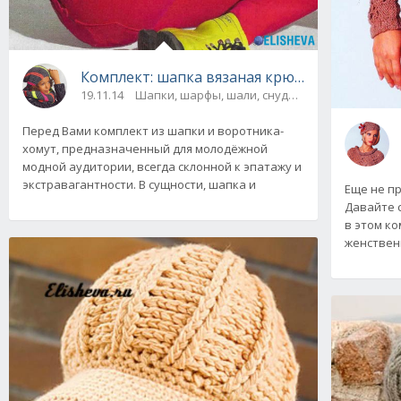
Комплект: шапка вязаная крючком и снуд с
19.11.14
Шапки, шарфы, шали, снуды и палантины / Ш
Перед Вами комплект из шапки и воротника-
хомут, предназначенный для молодёжной
модной аудитории, всегда склонной к эпатажу и
экстравагантности. В сущности, шапка и
Еще не пр
Давайте 
в этом к
женствен