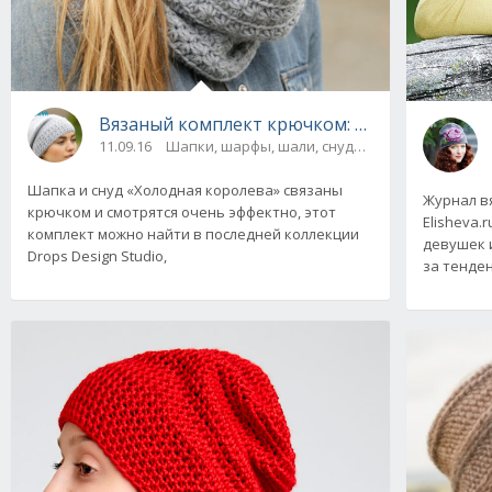
Вязаный комплект крючком: шапка и снуд от
11.09.16
Шапки, шарфы, шали, снуды и палантины
Шапка и снуд «Холодная королева» связаны
Журнал в
крючком и смотрятся очень эффектно, этот
Elisheva
комплект можно найти в последней коллекции
девушек 
Drops Design Studio,
за тенде