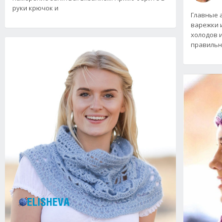
руки крючок и
Главные а
варежки 
холодов 
правильн