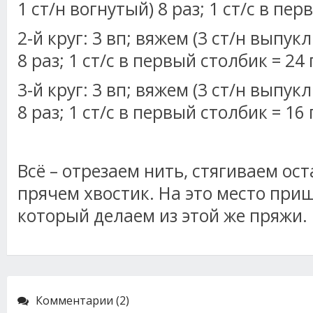
1 ст/н вогнутый) 8 раз; 1 ст/с в пер
2-й круг: 3 вп; вяжем (3 ст/н выпук
8 раз; 1 ст/с в первый столбик = 24 
3-й круг: 3 вп; вяжем (3 ст/н выпук
8 раз; 1 ст/с в первый столбик = 16 
Всё – отрезаем нить, стягиваем ос
прячем хвостик. На это место при
который делаем из этой же пряжи.
Комментарии (2)