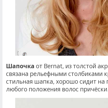
Шапочка
от Bernat, из толстой ак
связана рельефными столбиками к
стильная шапка, хорошо сидит на 
любого положения волос причёски