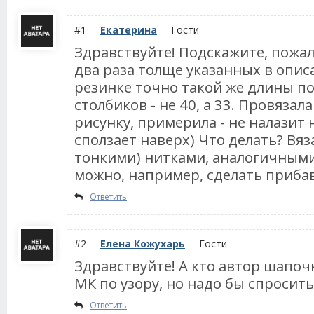
#1
Екатерина
Гости
Здравствуйте! Подскажите, пожалу
два раза толще указанных в описа
резинке точно такой же длины 
столбиков - не 40, а 33. Провяза
рисунку, примерила - не налазит н
сползает наверх) Что делать? Вяз
тонкими) нитками, аналогичным
можно, например, сделать приба
Ответить
#2
Елена Кожухарь
Гости
Здравствуйте! А кто автор шапоч
МК по узору, но надо бы спросит
Ответить