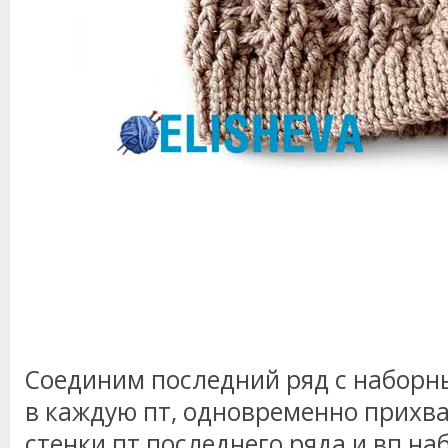
Соединим последний ряд с наборны
в каждую пт, одновременно прихва
стенки пт последнего ряда и вп наб