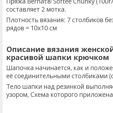
Пряжа Bernat® Softee Chunky (100г
составляет 2 мотка.
Плотность вязания: 7 столбиков бе
рядов = 10х10 см
Описание вязания женско
красивой шапки крючком
Шапочка начинается, как и положен
её соединительными столбиками (с
Тело шапки над резинкой выполня
узором, Схема которого приложена