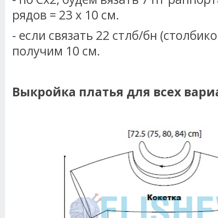
рядов = 23 х 10 см.
- если связать 22 стлб/бн (столбико
получим 10 см.
Выкройка платья для всех вари