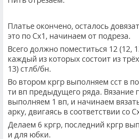
Платье окончено, осталось довяза
это по Сх1, начинаем от подреза.
Всего должно поместиться 12 (12, 1
каждый из которых состоит из трёх с
13) стлб/бн.
Во втором кргр выполняем сст в по
ти вп предыдущего ряда. Вязание 
выполняем 1 вп, и начинаем вязать
арку, двигаясь в соответствии со С
Делаем 6 кргр, последний кргр вып
и для юбки.