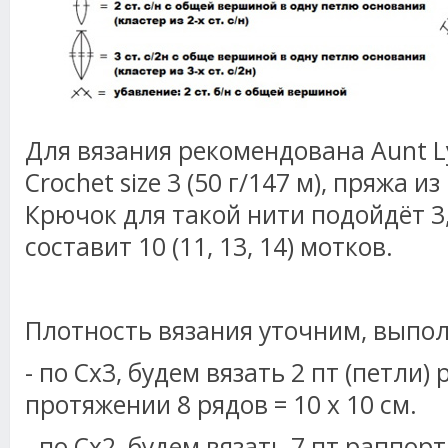
Для вязания рекомендована Aunt Ly
Crochet size 3 (50 г/147 м), пряжа и
Крючок для такой нити подойдёт 3
составит 10 (11, 13, 14) мотков.
Плотность вязания уточним, выпол
- по Сх3, будем вязать 2 пт (петли)
протяжении 8 рядов = 10 х 10 см.
- по Сх2, будем вязать 7 пт раппор