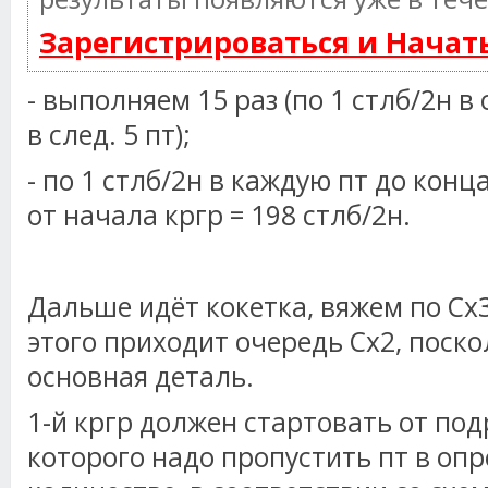
Зарегистрироваться и Нача
- выполняем 15 раз (по 1 стлб/2н в 
в след. 5 пт);
- по 1 стлб/2н в каждую пт до конца
от начала кргр = 198 стлб/2н.
Дальше идёт кокетка, вяжем по Сх3
этого приходит очередь Сх2, поск
основная деталь.
1-й кргр должен стартовать от под
которого надо пропустить пт в оп