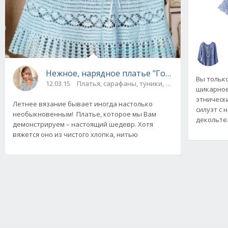
Нежное, нарядное платье "Голубая лагуна",
Вы тольк
12.03.15
Платья, сарафаны, туники, юбки
шикарное
этническ
Летнее вязание бывает иногда настолько
силуэт с
необыкновенным! Платье, которое мы Вам
декольт
демонстрируем – настоящий шедевр. Хотя
вяжется оно из чистого хлопка, нитью