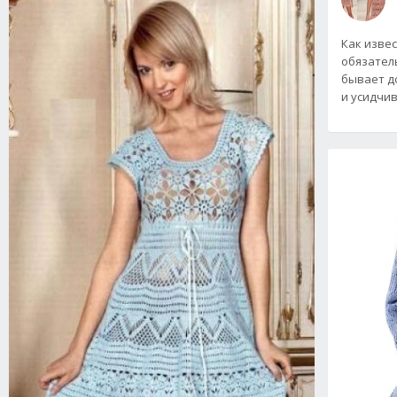
Как изве
обязатель
бывает д
и усидчи