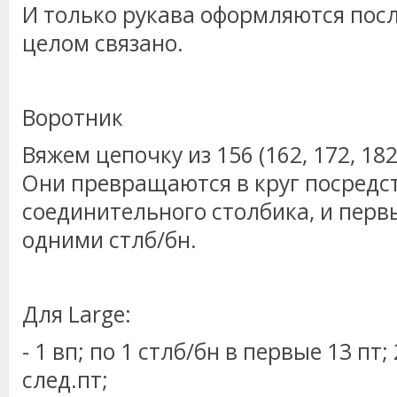
И только рукава оформляются после
целом связано.
Воротник
Вяжем цепочку из 156 (162, 172, 18
Они превращаются в круг посредст
соединительного столбика, и перв
одними стлб/бн.
Для Large:
- 1 вп; по 1 стлб/бн в первые 13 пт;
след.пт;