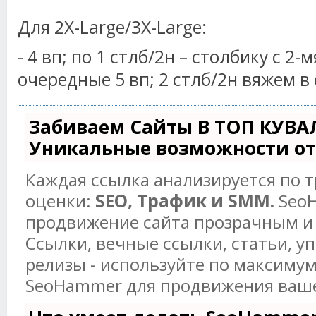
Для 2X-Large/3X-Large:
- 4 вп; по 1 стлб/2н – столбику с 2
очередные 5 вп; 2 стлб/2н вяжем в 
Забиваем Сайты В ТОП КУВА
Уникальные возможности о
Каждая ссылка анализируется по 
оценки:
SEO, Трафик и SMM.
SeoH
продвижение сайта прозрачным и
Ссылки, вечные ссылки, статьи, у
релизы - используйте по максиму
SeoHammer для продвижения ваше