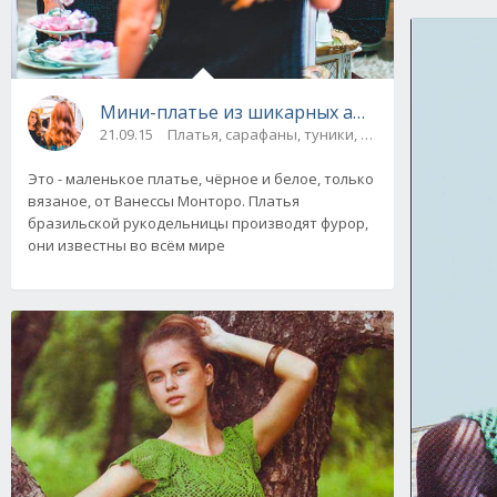
Мини-платье из шикарных ажурных мотивов
21.09.15
Платья, сарафаны, туники, юбки
Это - маленькое платье, чёрное и белое, только
вязаное, от Ванессы Монторо. Платья
бразильской рукодельницы производят фурор,
они известны во всём мире