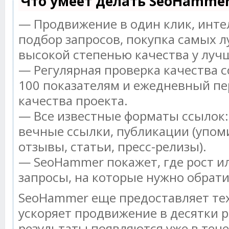
Что умеет делать SeoHamme
— Продвижение в один клик, инт
подбор запросов, покупка самых л
высокой степенью качества у луч
— Регулярная проверка качества с
100 показателям и ежедневный пе
качества проекта.
— Все известные форматы ссылок:
вечные ссылки, публикации (упом
отзывы, статьи, пресс-релизы).
— SeoHammer покажет, где рост ил
запросы, на которые нужно обрат
SeoHammer еще предоставляет т
ускоряет продвижение в десятки р
результаты появляются уже в тече