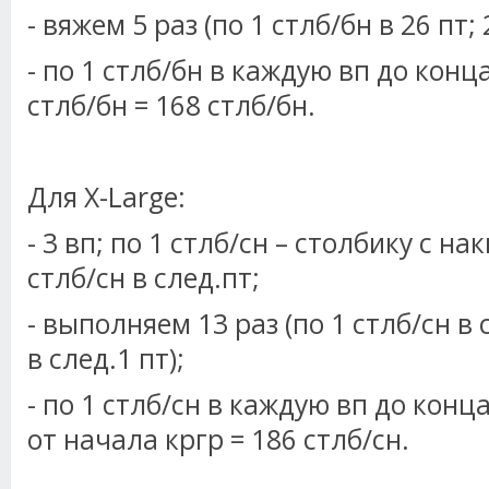
- вяжем 5 раз (по 1 стлб/бн в 26 пт;
- по 1 стлб/бн в каждую вп до конца 
стлб/бн = 168 стлб/бн.
Для X-Large:
- 3 вп; по 1 стлб/сн – столбику с на
стлб/сн в след.пт;
- выполняем 13 раз (по 1 стлб/сн в 
в след.1 пт);
- по 1 стлб/сн в каждую вп до конца 
от начала кргр = 186 стлб/сн.