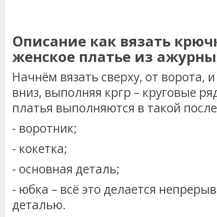
Описание как вязать крюч
женское платье из ажурны
Начнём вязать сверху, от ворота, 
вниз, выполняя кргр – круговые р
платья выполняются в такой посл
- воротник;
- кокетка;
- основная деталь;
- юбка – всё это делается непреры
деталью.