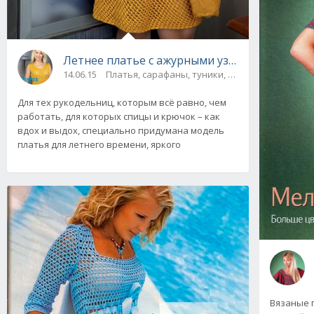
Летнее платье с ажурными узором и кокетк
14.06.15
Платья, сарафаны, туники, юбки
Для тех рукодельниц, которым всё равно, чем
работать, для которых спицы и крючок – как
вдох и выдох, специально придумана модель
платья для летнего времени, яркого
Вязаные 