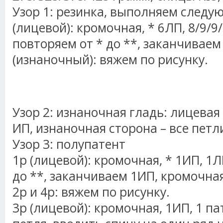
Узор 1: резинка, выполняем следу
(лицевой): кромочная, * 6ЛП, 8/9/9
повторяем от * до **, заканчиваем
(изнаночный): вяжем по рисунку.
Узор 2: изнаночная гладь: лицевая
ИП, изнаночная сторона – все петл
Узор 3: полупатент
1р (лицевой): кромочная, * 1ИП, 1Л
до **, заканчиваем 1ИП, кромочна
2р и 4р: вяжем по рисунку.
3р (лицевой): кромочная, 1ИП, 1 па