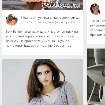
Платье-туника с поперечной каймой вязано
Такая ор
10.12.12
Платья, сарафаны, туники, юбки
рукавами
узорами 
Если Вы не придумали до сих пор, в чем идти на
брюкам, к
новогодний корпоратив или просто в гости к
друзьям, не проходите мимо! Наш журнал
приготовил Вашему вниманию бесплатное