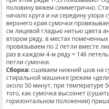
половину вяжем симметрично. Ст
начало круга и на середину узора 
верхнего края сумочки провязывае
см лицевой гладью нитью цвета ан
втором ряду, в местах помеченны
провязываем по 2 петли вместе ли
раз в каждом 4-м ряду = 146 петел
петли сумочки.
Сборка:
сшиваем нижний шов на су
стиральной машинке (режим «дели
около 50 минут, при температуре 5
того, как сумочка высохнет (сушит
горизонтальном положении) приши