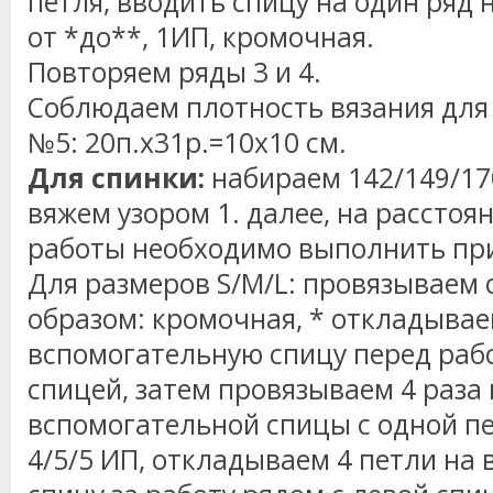
петля, вводить спицу на один ряд 
от *до**, 1ИП, кромочная.
Повторяем ряды 3 и 4.
Соблюдаем плотность вязания для 
№5: 20п.х31р.=10х10 см.
Для спинки:
набираем 142/149/17
вяжем узором 1. далее, на расстоя
работы необходимо выполнить пр
Для размеров S/M/L: провязываем
образом: кромочная, * откладывае
вспомогательную спицу перед раб
спицей, затем провязываем 4 раза 
вспомогательной спицы с одной пе
4/5/5 ИП, откладываем 4 петли на