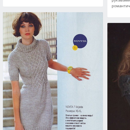
романтич