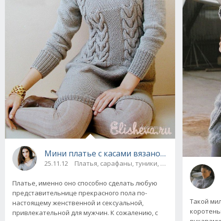
Мини платье с касами вязаное спицами и к
25.11.12
Платья, сарафаны, туники, юбки / Платья, са
Платье, именно оно способно сделать любую
представительнице прекрасного пола по-
Такой ми
настоящему женственной и сексуальной,
коротень
привлекательной для мужчин. К сожалению, с
рукавами