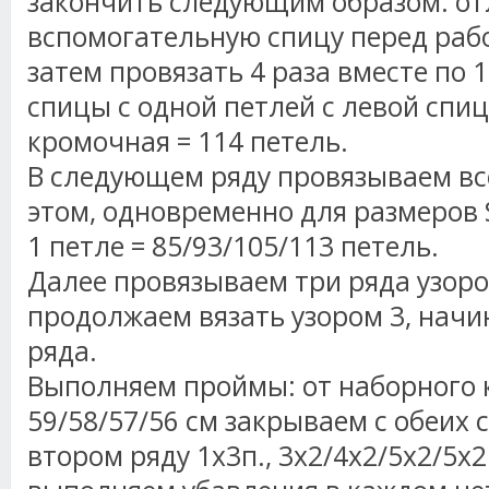
закончить следующим образом: от
вспомогательную спицу перед рабо
затем провязать 4 раза вместе по 1
спицы с одной петлей с левой спиц
кромочная = 114 петель.
В следующем ряду провязываем все
этом, одновременно для размеров S
1 петле = 85/93/105/113 петель.
Далее провязываем три ряда узоро
продолжаем вязать узором 3, начи
ряда.
Выполняем проймы: от наборного 
59/58/57/56 см закрываем с обеих 
втором ряду 1х3п., 3х2/4х2/5х2/5х