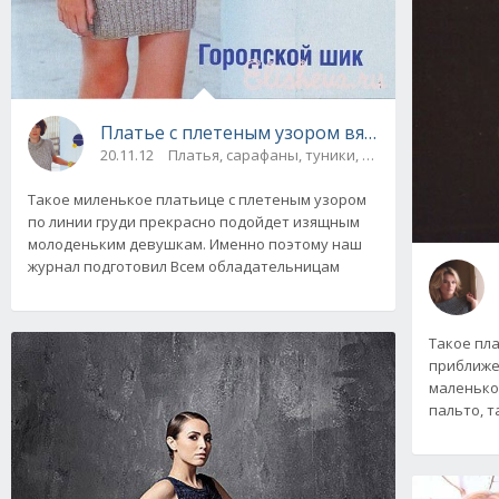
Платье с плетеным узором вязаное спицами
20.11.12
Платья, сарафаны, туники, юбки
Такое миленькое платьице с плетеным узором
по линии груди прекрасно подойдет изящным
молоденьким девушкам. Именно поэтому наш
журнал подготовил Всем обладательницам
Такое пла
приближе
маленько
пальто, т