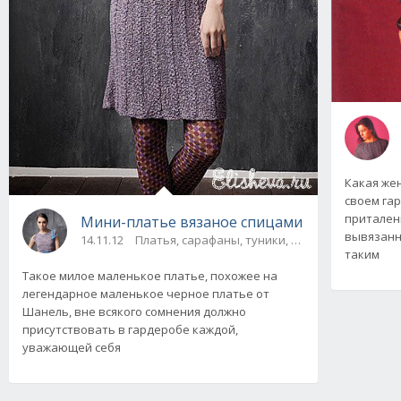
Какая же
своем гар
приталенн
Мини-платье вязаное спицами
вывязанн
14.11.12
Платья, сарафаны, туники, юбки
таким
Такое милое маленькое платье, похожее на
легендарное маленькое черное платье от
Шанель, вне всякого сомнения должно
присутствовать в гардеробе каждой,
уважающей себя