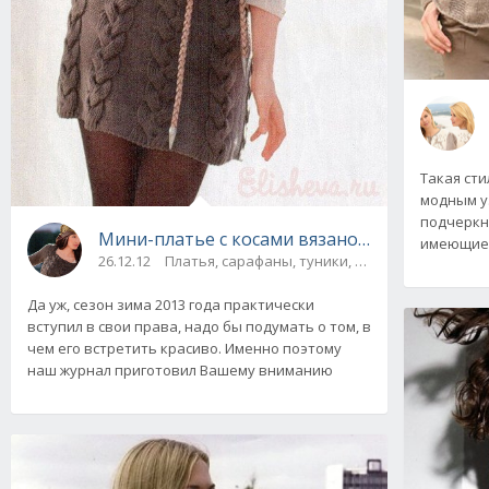
Такая сти
модным у
подчеркн
Мини-платье с косами вязаное спицами
имеющиес
26.12.12
Платья, сарафаны, туники, юбки
Да уж, сезон зима 2013 года практически
вступил в свои права, надо бы подумать о том, в
чем его встретить красиво. Именно поэтому
наш журнал приготовил Вашему вниманию