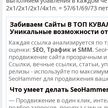
выполняем убавления в каждом че
2х1/2х1/2х1/4х1п. = 57/61/69/73 пе
Забиваем Сайты В ТОП КУВА
Уникальные возможности о
Каждая ссылка анализируется по 
оценки:
SEO, Трафик и SMM.
SeoH
продвижение сайта прозрачным и
Ссылки, вечные ссылки, статьи, у
релизы - используйте по максиму
SeoHammer для продвижения ваше
Что умеет делать SeoHamme
— Продвижение в один клик, инт
подбор запросов, покупка самых л