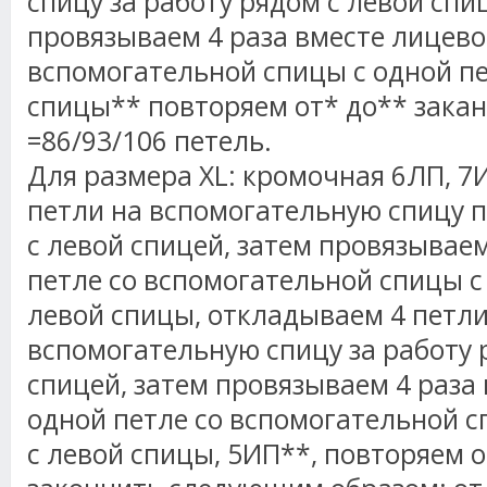
спицу за работу рядом с левой спи
провязываем 4 раза вместе лицево
вспомогательной спицы с одной пе
спицы** повторяем от* до** зака
=86/93/106 петель.
Для размера XL: кромочная 6ЛП, 7
петли на вспомогательную спицу 
с левой спицей, затем провязываем
петле со вспомогательной спицы с
левой спицы, откладываем 4 петли
вспомогательную спицу за работу 
спицей, затем провязываем 4 раза
одной петле со вспомогательной с
с левой спицы, 5ИП**, повторяем о