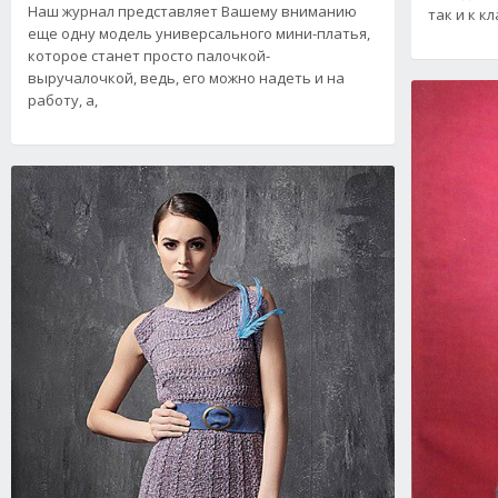
Наш журнал представляет Вашему вниманию
так и к к
еще одну модель универсального мини-платья,
которое станет просто палочкой-
выручалочкой, ведь, его можно надеть и на
работу, а,