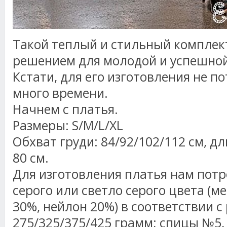
Такой теплый и стильный комплек
решением для молодой и успешной
Кстати, для его изготовления не п
много времени.
Начнем с платья.
Размеры: S/M/L/XL
Обхват груди: 84/92/102/112 см, д
80 см.
Для изготовления платья нам потр
серого или светло серого цвета (м
30%, нейлон 20%) в соответствии с
275/325/375/425 грамм; спицы №5,