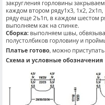
закругления горловины закрываем 
каждом втором ряду1х3, 1х2, 2х1п
ряду еще 2ъ1п, в каждом шестом ря
выполняем как на спинке.
Сборка:
выполняем швы, обвязыв
полустолбиков горловину и пройм
Платье готово
, можно приступать
Схема и условные обозначения 