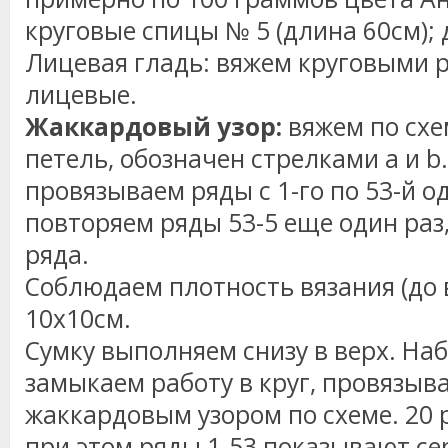
круговые спицы № 5 (длина 60см); 
Лицевая гладь: вяжем круговыми 
лицевые.
Жаккардовый узор:
вяжем по схем
петель, обозначен стрелками a и b.
провязываем ряды с 1-го по 53-й од
повторяем ряды 53-5 еще один раз, 
ряда.
Соблюдаем плотность вязания (до в
10х10см.
Сумку выполняем снизу в верх. На
замыкаем работу в круг, провязыв
жаккардовым узором по схеме. 20 р
при этом ряды 1-53 показывают се