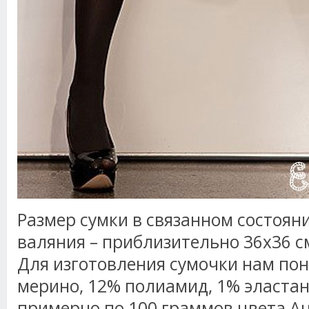
Размер сумки в связанном состояни
валяния – приблизительно 36х36 с
Для изготовления сумочки нам по
мерино, 12% полиамид, 1% эластан,
примерно по 100 граммов цвета Ан