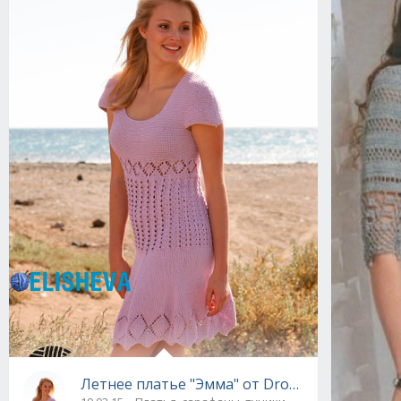
Летнее платье "Эмма" от Drops Design, вяз