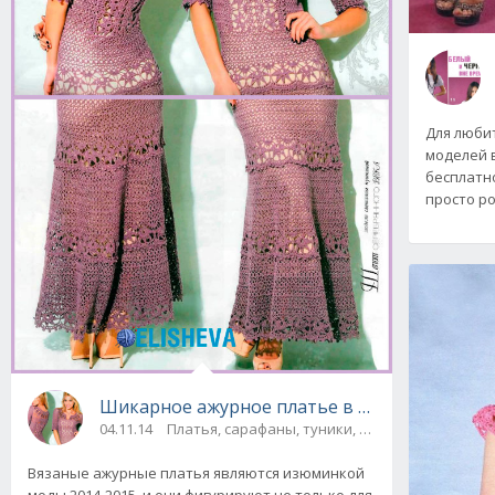
Для люби
моделей 
бесплатно
просто ро
Шикарное ажурное пл
04.11.14
Платья, сарафаны, туники, юбки
Вязаные ажурные платья являются изюминкой