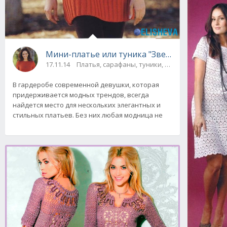
Мини-платье или туника "Звездочка", вязан
17.11.14
Платья, сарафаны, туники, юбки
В гардеробе современной девушки, которая
придерживается модных трендов, всегда
найдется место для нескольких элегантных и
стильных платьев. Без них любая модница не