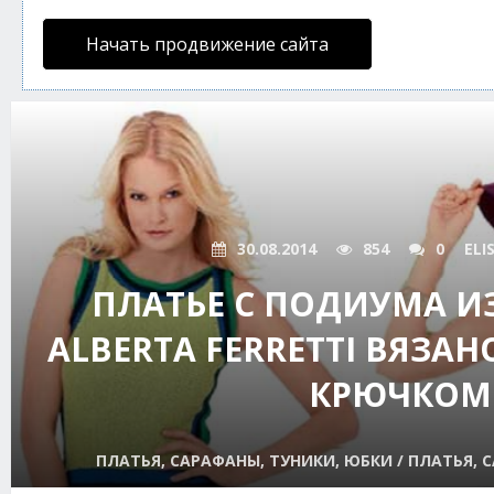
Начать продвижение сайта
30.08.2014
854
0
ELI
ПЛАТЬЕ С ПОДИУМА И
ALBERTA FERRETTI ВЯЗА
КРЮЧКОМ
ПЛАТЬЯ, САРАФАНЫ, ТУНИКИ, ЮБКИ / ПЛАТЬЯ, 