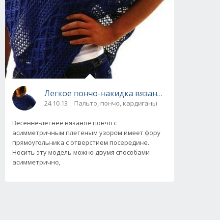
Легкое пончо-накидка вязаное спицами
24.10.13
Пальто, пончо, кардиганы
Весенне-летнее вязаное пончо с
асимметричным плетеным узором имеет фору
прямоугольника с отверстием посередине.
Носить эту модель можно двумя способами -
асимметрично,