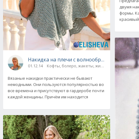
Предлагае
двумя на
формы. К
красивый
Накидка на плечи с волнообразным узором о
01.12.14
Кофты, болеро, жакеты, жилеты, пуловеры и с
Вязаные накидки практически не бывают
немодными. Они пользуются популярностью во
все времена и присутствуют в гардеробе почти
каждой женщины. Причём им находится