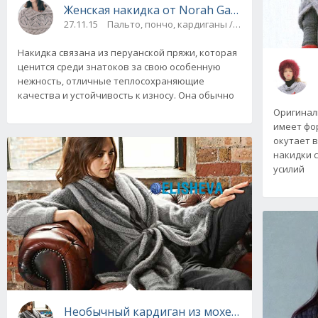
Женская накидка от Norah Gaughan с узорам
27.11.15
Пальто, пончо, кардиганы / Шапки, шарфы, ш
Накидка связана из перуанской пряжи, которая
ценится среди знатоков за свою особенную
нежность, отличные теплосохраняющие
качества и устойчивость к износу. Она обычно
Оригинал
имеет фор
окутает 
накидки 
усилий
Необычный кардиган из мохера от Lana Gro